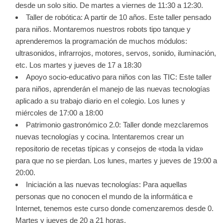
desde un solo sitio. De martes a viernes de 11:30 a 12:30.
Taller de robótica: A partir de 10 años. Este taller pensado
para niños. Montaremos nuestros robots tipo tanque y
aprenderemos la programación de muchos módulos:
ultrasonidos, infrarrojos, motores, servos, sonido, iluminación,
etc. Los martes y jueves de 17 a 18:30
Apoyo socio-educativo para niños con las TIC: Este taller
para niños, aprenderán el manejo de las nuevas tecnologías
aplicado a su trabajo diario en el colegio. Los lunes y
miércoles de 17:00 a 18:00
Patrimonio gastronómico 2.0: Taller donde mezclaremos
nuevas tecnologías y cocina. Intentaremos crear un
repositorio de recetas típicas y consejos de «toda la vida»
para que no se pierdan. Los lunes, martes y jueves de 19:00 a
20:00.
Iniciación a las nuevas tecnologías: Para aquellas
personas que no conocen el mundo de la informática e
Internet, tenemos este curso donde comenzaremos desde 0.
Martes y jueves de 20 a 21 horas.