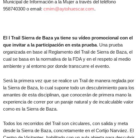
Municipal de Información a la Mujer a través del teléfono
958740300 o email:
cmim@aytohuescar.com
.
El I Trail Sierra de Baza ya tiene su vídeo promocional con el
que invitar a la participación en esta prueba
. Una prueba
organizada en base al Reglamento del Trail de Sierra de Baza, el
cual se basa en la normativa de la FDA y en el respeto al medio
ambiente y al entorno por donde transcurre el evento.
Será la primera vez que se realice un Trail de manera reglada por
la Sierra de Baza, lo cual supone todo un descubrimiento para los
amantes de esta disciplinan, que conocerán de primera mano la
experiencia de correr por un paraje natural y de incalculable valor
como es la Sierra de Baza.
Todos los recorridos del Trail son circulares, con salida y meta
desde la Sierra de Baza, concretamente en el Cortijo Narváez. El
Centro de Visitantes, habilitado con un aula abierta para descubrir