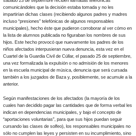
sábado 23 de septiembre reciben llamadas telefónicas
comunicándoles que la decisión estaba tomada y no les
impartirían dichas clases (recibiendo algunos padres y madres
incluso “presiones” telefónicas de algunos responsables
municipales), hecho éste que pudieron corroborar al ver cómo en
la lista de alumnos publicada no figuraban los nombres de sus
hijos. Este hecho provocó que nuevamente los padres de los
niños afectados interpusieran nueva denuncia, esta vez en el
Cuartel de la Guardia Civil de Cúllar, el pasado 25 de septiembre,
una vez formalizada la expulsión o no admisión de los menores
en la escuela municipal de música, denuncia que será cursada
también a los juzgados de Baza y, posiblemente, se acumule a la
anterior.
Según manifestaciones de los afectados (la mayoría de los
cuales han decidido pagar las cantidades que de forma verbal les
indican en dependencias municipales, y bajo el concepto de
“aportaciones voluntarias”, para que sus hijos puedan seguir
cursando las clases de solfeo), los responsables municipales no
sólo no cumplen las leyes y persisten en su incumplimiento, sino