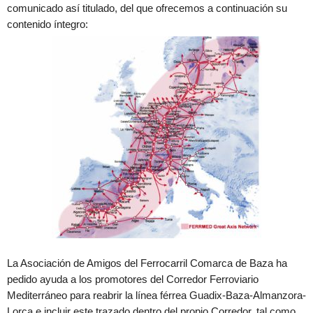
comunicado así titulado, del que ofrecemos a continuación su
contenido íntegro:
La Asociación de Amigos del Ferrocarril Comarca de Baza ha
pedido ayuda a los promotores del Corredor Ferroviario
Mediterráneo para reabrir la línea férrea Guadix-Baza-Almanzora-
Lorca e incluir este trazado dentro del propio Corredor, tal como