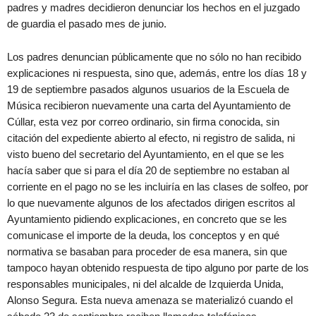
padres y madres decidieron denunciar los hechos en el juzgado
de guardia el pasado mes de junio.
Los padres denuncian públicamente que no sólo no han recibido
explicaciones ni respuesta, sino que, además, entre los días 18 y
19 de septiembre pasados algunos usuarios de la Escuela de
Música recibieron nuevamente una carta del Ayuntamiento de
Cúllar, esta vez por correo ordinario, sin firma conocida, sin
citación del expediente abierto al efecto, ni registro de salida, ni
visto bueno del secretario del Ayuntamiento, en el que se les
hacía saber que si para el día 20 de septiembre no estaban al
corriente en el pago no se les incluiría en las clases de solfeo, por
lo que nuevamente algunos de los afectados dirigen escritos al
Ayuntamiento pidiendo explicaciones, en concreto que se les
comunicase el importe de la deuda, los conceptos y en qué
normativa se basaban para proceder de esa manera, sin que
tampoco hayan obtenido respuesta de tipo alguno por parte de los
responsables municipales, ni del alcalde de Izquierda Unida,
Alonso Segura. Esta nueva amenaza se materializó cuando el