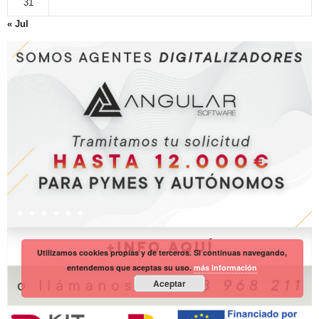
31
« Jul
Utilizamos cookies propias y de terceros. Si continuas navegando,
entendemos que aceptas su uso.
más información
Aceptar