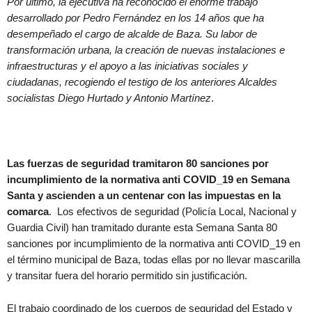
Por último, la ejecutiva ha reconocido el enorme trabajo
desarrollado por Pedro Fernández en los 14 años que ha
desempeñado el cargo de alcalde de Baza. Su labor de
transformación urbana, la creación de nuevas instalaciones e
infraestructuras y el apoyo a las iniciativas sociales y
ciudadanas, recogiendo el testigo de los anteriores Alcaldes
socialistas Diego Hurtado y Antonio Martínez
.
Las fuerzas de seguridad tramitaron 80 sanciones por
incumplimiento de la normativa anti COVID_19 en Semana
Santa y ascienden a un centenar con las impuestas en la
comarca
. Los efectivos de seguridad (Policía Local, Nacional y
Guardia Civil) han tramitado durante esta Semana Santa 80
sanciones por incumplimiento de la normativa anti COVID_19 en
el término municipal de Baza, todas ellas por no llevar mascarilla
y transitar fuera del horario permitido sin justificación.
El trabajo coordinado de los cuerpos de seguridad del Estado y