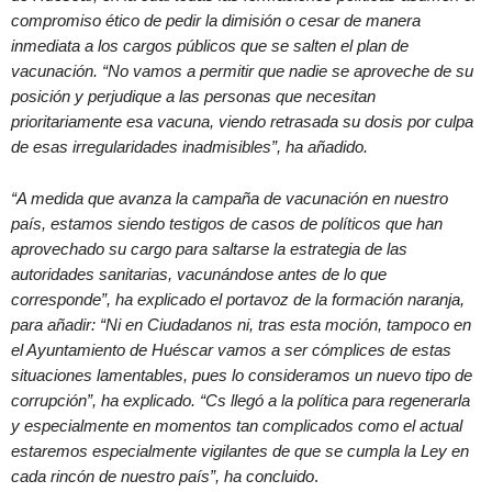
compromiso ético de pedir la dimisión o cesar de manera
inmediata a los cargos públicos que se salten el plan de
vacunación. “No vamos a permitir que nadie se aproveche de su
posición y perjudique a las personas que necesitan
prioritariamente esa vacuna, viendo retrasada su dosis por culpa
de esas irregularidades inadmisibles”, ha añadido.
“A medida que avanza la campaña de vacunación en nuestro
país, estamos siendo testigos de casos de políticos que han
aprovechado su cargo para saltarse la estrategia de las
autoridades sanitarias, vacunándose antes de lo que
corresponde”, ha explicado el portavoz de la formación naranja,
para añadir: “Ni en Ciudadanos ni, tras esta moción, tampoco en
el Ayuntamiento de Huéscar vamos a ser cómplices de estas
situaciones lamentables, pues lo consideramos un nuevo tipo de
corrupción”, ha explicado. “Cs llegó a la política para regenerarla
y especialmente en momentos tan complicados como el actual
estaremos especialmente vigilantes de que se cumpla la Ley en
cada rincón de nuestro país”, ha concluido
.