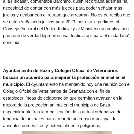
a la Fiscalía”, comentaba Barchino, quien recordaba además “la
necesidad de contar con más jueces para poder señalar más
juicios y acabar con el retraso que arrastran. No es de recibo que
se estén señalando juicios para 2023, por eso le pedimos al
Consejo General del Poder Judicial y al Ministerio su implicación
para que de verdad logremos una Justicia ágil para el ciudadano”,
concluía.
Ayuntamiento de Baza y Colegio Oficial de Veterinarios
buscan un acuerdo para mejorar la protección animal en el
municipio
. El Ayuntamiento ha mantenido hoy una reunión con el
Colegio Oficial de Veterinarios de Granada con el fin de
establecer líneas de colaboración que permitan avanzar en la
mejora de la protección animal en el municipio de Baza,
especialmente tras la modificación de la actual ordenanza de
tenencia de animales para crear de un censo municipal de
animales domésticos y potencialmente peligrosos.