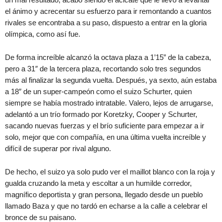
el ánimo y acrecentar su esfuerzo para ir remontando a cuantos
rivales se encontraba a su paso, dispuesto a entrar en la gloria
olímpica, como así fue.
De forma increíble alcanzó la octava plaza a 1’15” de la cabeza,
pero a 31″ de la tercera plaza, recortando solo tres segundos
más al finalizar la segunda vuelta. Después, ya sexto, aún estaba
a 18″ de un super-campeón como el suizo Schurter, quien
siempre se había mostrado intratable. Valero, lejos de arrugarse,
adelantó a un trío formado por Koretzky, Cooper y Schurter,
sacando nuevas fuerzas y el brío suficiente para empezar a ir
solo, mejor que con compañía, en una última vuelta increíble y
difícil de superar por rival alguno.
De hecho, el suizo ya solo pudo ver el maillot blanco con la roja y
gualda cruzando la meta y escoltar a un humilde corredor,
magnífico deportista y gran persona, llegado desde un pueblo
llamado Baza y que no tardó en echarse a la calle a celebrar el
bronce de su paisano.