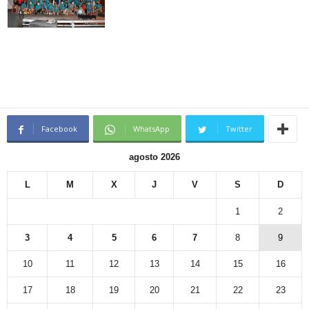
Facebook
WhatsApp
Twitter
agosto 2026
L
M
X
J
V
S
D
1
2
3
4
5
6
7
8
9
10
11
12
13
14
15
16
17
18
19
20
21
22
23