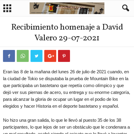
Recibimiento homenaje a David
Valero 29-07-2021
Eran las 8 de la mañana del lunes 26 de julio de 2021 cuando, en
la ciudad de Tokio se disputaba la prueba de Mountain Bike en la
que participaba un bastetano que repetía como olímpico y que
dejó ver sus piernas de acero, su entrega y su enorme categoría,
para alcanzar la gloria de ocupar un lugar en el podio de los
elegidos y hacer Historia en el deporte bastetano y español.
No hizo una gran salida, lo que le llevó al puesto 35 de los 38
participantes, lo que lejos de ser un obstáculo que le condenara a
un mal resultado, acabó siendo el acicate que le llevó a levantar