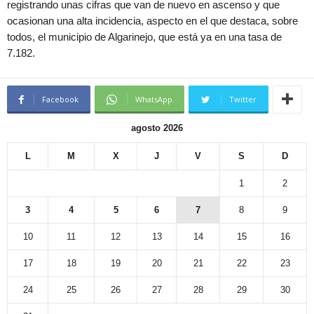
registrando unas cifras que van de nuevo en ascenso y que
ocasionan una alta incidencia, aspecto en el que destaca, sobre
todos, el municipio de Algarinejo, que está ya en una tasa de
7.182.
Facebook
WhatsApp
Twitter
agosto 2026
L
M
X
J
V
S
D
1
2
3
4
5
6
7
8
9
10
11
12
13
14
15
16
17
18
19
20
21
22
23
24
25
26
27
28
29
30