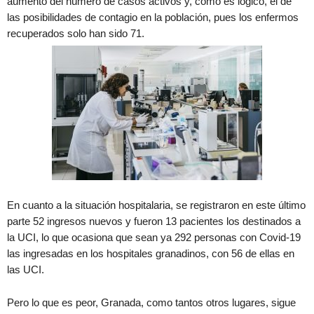
aumento del número de casos activos y, como es lógico, el de
las posibilidades de contagio en la población, pues los enfermos
recuperados solo han sido 71.
En cuanto a la situación hospitalaria, se registraron en este último
parte 52 ingresos nuevos y fueron 13 pacientes los destinados a
la UCI, lo que ocasiona que sean ya 292 personas con Covid-19
las ingresadas en los hospitales granadinos, con 56 de ellas en
las UCI.
Pero lo que es peor, Granada, como tantos otros lugares, sigue