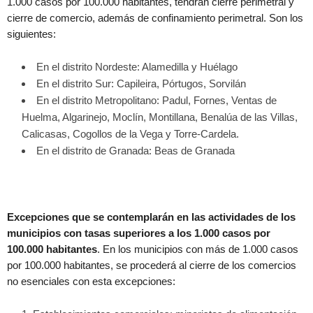
1.000 casos por 100.000 habitantes, tendrán cierre perimetral y
cierre de comercio, además de confinamiento perimetral. Son los
siguientes:
En el distrito Nordeste: Alamedilla y Huélago
En el distrito Sur: Capileira, Pórtugos, Sorvilán
En el distrito Metropolitano: Padul, Fornes, Ventas de
Huelma, Algarinejo, Moclín, Montillana, Benalúa de las Villas,
Calicasas, Cogollos de la Vega y Torre-Cardela.
En el distrito de Granada: Beas de Granada
Excepciones que se contemplarán en las actividades de los
municipios con tasas superiores a los 1.000 casos por
100.000 habitantes
. En los municipios con más de 1.000 casos
por 100.000 habitantes, se procederá al cierre de los comercios
no esenciales con esta excepciones: