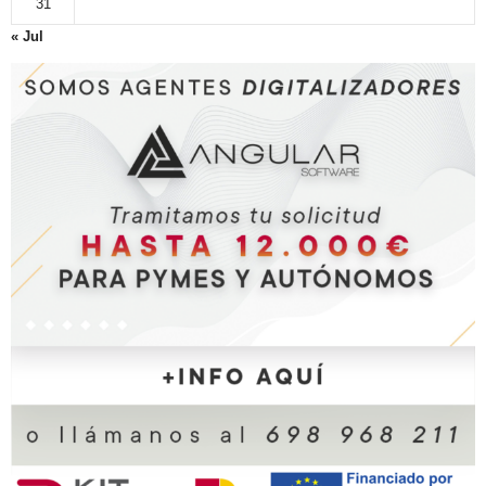
31
« Jul