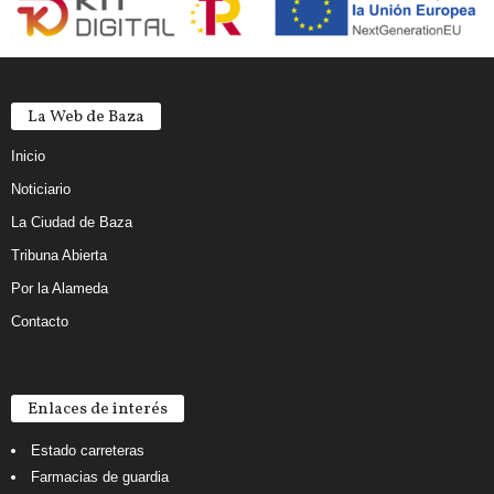
La Web de Baza
Inicio
Noticiario
La Ciudad de Baza
Tribuna Abierta
Por la Alameda
Contacto
Enlaces de interés
Estado carreteras
Farmacias de guardia