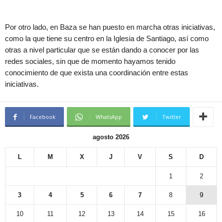
Por otro lado, en Baza se han puesto en marcha otras iniciativas,
como la que tiene su centro en la Iglesia de Santiago, así como
otras a nivel particular que se están dando a conocer por las
redes sociales, sin que de momento hayamos tenido
conocimiento de que exista una coordinación entre estas
iniciativas.
Facebook
WhatsApp
Twitter
agosto 2026
L
M
X
J
V
S
D
1
2
3
4
5
6
7
8
9
10
11
12
13
14
15
16