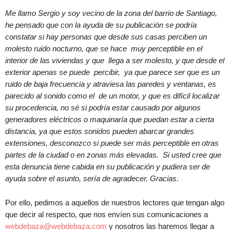
Me llamo Sergio y soy vecino de la zona del barrio de Santiago,
he pensado que con la ayuda de su publicación se podría
constatar si hay personas que desde sus casas perciben un
molesto ruido nocturno, que se hace muy perceptible en el
interior de las viviendas y que llega a ser molesto, y que desde el
exterior apenas se puede percibir, ya que parece ser que es un
ruido de baja frecuencia y atraviesa las paredes y ventanas, es
parecido al sonido como el de un motor, y que es difícil localizar
su procedencia, no sé si podría estar causado por algunos
generadores eléctricos o maquinaría que puedan estar a cierta
distancia, ya que estos sonidos pueden abarcar grandes
extensiones, desconozco si puede ser más perceptible en otras
partes de la ciudad o en zonas más elevadas. Si usted cree que
esta denuncia tiene cabida en su publicación y pudiera ser de
ayuda sobre el asunto, sería de agradecer. Gracias
.
Por ello, pedimos a aquellos de nuestros lectores que tengan algo
que decir al respecto, que nos envíen sus comunicaciones a
webdebaza@webdebaza.com
y nosotros las haremos llegar a