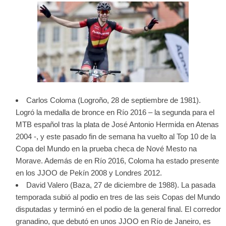
Carlos Coloma (Logroño, 28 de septiembre de 1981).
Logró la medalla de bronce en Río 2016 – la segunda para el
MTB español tras la plata de José Antonio Hermida en Atenas
2004 -, y este pasado fin de semana ha vuelto al Top 10 de la
Copa del Mundo en la prueba checa de Nové Mesto na
Morave. Además de en Río 2016, Coloma ha estado presente
en los JJOO de Pekín 2008 y Londres 2012.
David Valero (Baza, 27 de diciembre de 1988). La pasada
temporada subió al podio en tres de las seis Copas del Mundo
disputadas y terminó en el podio de la general final. El corredor
granadino, que debutó en unos JJOO en Río de Janeiro, es