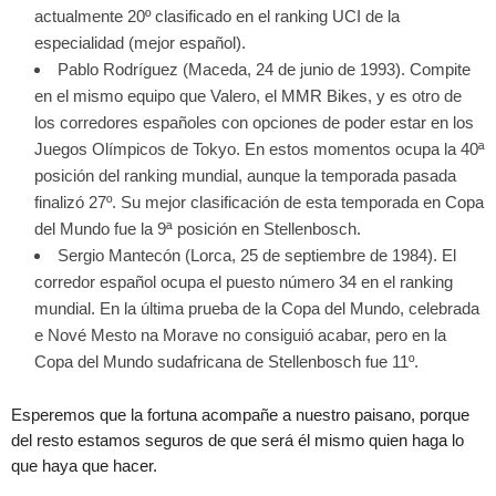
actualmente 20º clasificado en el ranking UCI de la
especialidad (mejor español).
Pablo Rodríguez (Maceda, 24 de junio de 1993). Compite
en el mismo equipo que Valero, el MMR Bikes, y es otro de
los corredores españoles con opciones de poder estar en los
Juegos Olímpicos de Tokyo. En estos momentos ocupa la 40ª
posición del ranking mundial, aunque la temporada pasada
finalizó 27º. Su mejor clasificación de esta temporada en Copa
del Mundo fue la 9ª posición en Stellenbosch.
Sergio Mantecón (Lorca, 25 de septiembre de 1984). El
corredor español ocupa el puesto número 34 en el ranking
mundial. En la última prueba de la Copa del Mundo, celebrada
e Nové Mesto na Morave no consiguió acabar, pero en la
Copa del Mundo sudafricana de Stellenbosch fue 11º.
Esperemos que la fortuna acompañe a nuestro paisano, porque
del resto estamos seguros de que será él mismo quien haga lo
que haya que hacer.