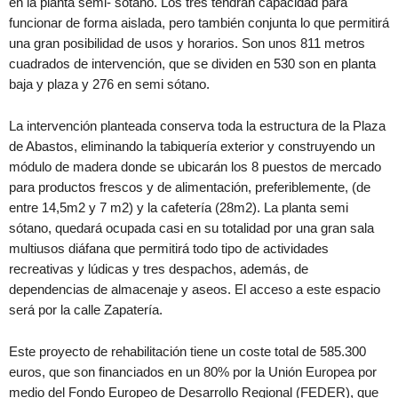
en la planta semi- sótano. Los tres tendrán capacidad para
funcionar de forma aislada, pero también conjunta lo que permitirá
una gran posibilidad de usos y horarios. Son unos 811 metros
cuadrados de intervención, que se dividen en 530 son en planta
baja y plaza y 276 en semi sótano.
La intervención planteada conserva toda la estructura de la Plaza
de Abastos, eliminando la tabiquería exterior y construyendo un
módulo de madera donde se ubicarán los 8 puestos de mercado
para productos frescos y de alimentación, preferiblemente, (de
entre 14,5m2 y 7 m2) y la cafetería (28m2). La planta semi
sótano, quedará ocupada casi en su totalidad por una gran sala
multiusos diáfana que permitirá todo tipo de actividades
recreativas y lúdicas y tres despachos, además, de
dependencias de almacenaje y aseos. El acceso a este espacio
será por la calle Zapatería.
Este proyecto de rehabilitación tiene un coste total de 585.300
euros, que son financiados en un 80% por la Unión Europea por
medio del Fondo Europeo de Desarrollo Regional (FEDER), que