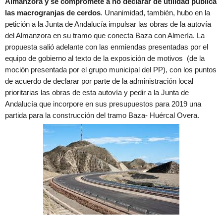
Almanzora y se compromete a no declarar de utilidad pública
las macrogranjas de cerdos
. Unanimidad, también, hubo en la
petición a la Junta de Andalucía impulsar las obras de la autovía
del Almanzora en su tramo que conecta Baza con Almería. La
propuesta salió adelante con las enmiendas presentadas por el
equipo de gobierno al texto de la exposición de motivos (de la
moción presentada por el grupo municipal del PP), con los puntos
de acuerdo de declarar por parte de la administración local
prioritarias las obras de esta autovía y pedir a la Junta de
Andalucía que incorpore en sus presupuestos para 2019 una
partida para la construcción del tramo Baza- Huércal Overa.