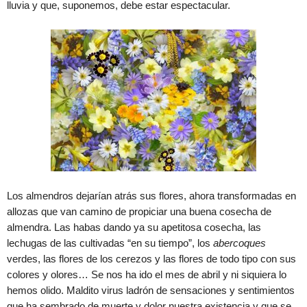
lluvia y que, suponemos, debe estar espectacular.
Los almendros dejarían atrás sus flores, ahora transformadas en
allozas que van camino de propiciar una buena cosecha de
almendra. Las habas dando ya su apetitosa cosecha, las
lechugas de las cultivadas “en su tiempo”, los
abercoques
verdes, las flores de los cerezos y las flores de todo tipo con sus
colores y olores… Se nos ha ido el mes de abril y ni siquiera lo
hemos olido. Maldito virus ladrón de sensaciones y sentimientos
que ha sembrado de muerte y dolor nuestra existencia y que se