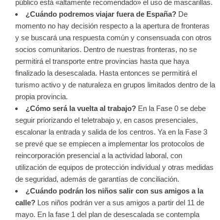
público está «altamente recomendado» el uso de mascarillas.
¿Cuándo podremos viajar fuera de España?
De
momento no hay decisión respecto a la apertura de fronteras
y se buscará una respuesta común y consensuada con otros
socios comunitarios. Dentro de nuestras fronteras, no se
permitirá el transporte entre provincias hasta que haya
finalizado la desescalada. Hasta entonces se permitirá el
turismo activo y de naturaleza en grupos limitados dentro de la
propia provincia.
¿Cómo será la vuelta al trabajo?
En la Fase 0 se debe
seguir priorizando el teletrabajo y, en casos presenciales,
escalonar la entrada y salida de los centros. Ya en la Fase 3
se prevé que se empiecen a implementar los protocolos de
reincorporación presencial a la actividad laboral, con
utilización de equipos de protección individual y otras medidas
de seguridad, además de garantías de conciliación.
¿Cuándo podrán los niños salir con sus amigos a la
calle?
Los niños podrán ver a sus amigos a partir del 11 de
mayo. En la fase 1 del plan de desescalada se contempla