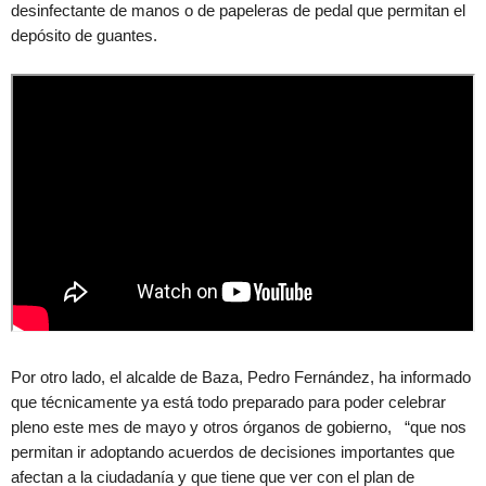
desinfectante de manos o de papeleras de pedal que permitan el
depósito de guantes.
Por otro lado, el alcalde de Baza, Pedro Fernández, ha informado
que técnicamente ya está todo preparado para poder celebrar
pleno este mes de mayo y otros órganos de gobierno, “que nos
permitan ir adoptando acuerdos de decisiones importantes que
afectan a la ciudadanía y que tiene que ver con el plan de