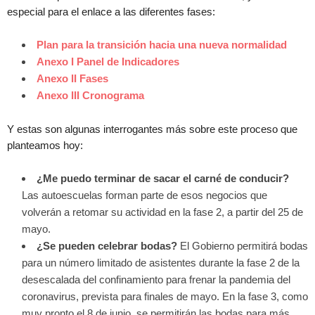
especial para el enlace a las diferentes fases:
Plan para la transición hacia una nueva normalidad
Anexo I Panel de Indicadores
Anexo II Fases
Anexo III Cronograma
Y estas son algunas interrogantes más sobre este proceso que
planteamos hoy:
¿Me puedo terminar de sacar el carné de conducir?
Las autoescuelas forman parte de esos negocios que
volverán a retomar su actividad en la fase 2, a partir del 25 de
mayo.
¿Se pueden celebrar bodas?
El Gobierno permitirá bodas
para un número limitado de asistentes durante la fase 2 de la
desescalada del confinamiento para frenar la pandemia del
coronavirus, prevista para finales de mayo. En la fase 3, como
muy pronto el 8 de junio, se permitirán las bodas para más