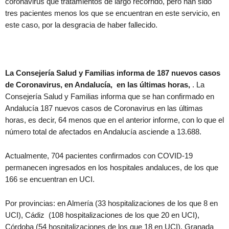
coronavirus que tratamientos de largo recorrido, pero han sido
tres pacientes menos los que se encuentran en este servicio, en
este caso, por la desgracia de haber fallecido.
La Consejería Salud y Familias informa de 187 nuevos casos
de Coronavirus, en Andalucía, en las últimas horas,
. La
Consejería Salud y Familias informa que se han confirmado en
Andalucía 187 nuevos casos de Coronavirus en las últimas
horas, es decir, 64 menos que en el anterior informe, con lo que el
número total de afectados en Andalucía asciende a 13.688.
Actualmente, 704 pacientes confirmados con COVID-19
permanecen ingresados en los hospitales andaluces, de los que
166 se encuentran en UCI.
Por provincias: en Almería (33 hospitalizaciones de los que 8 en
UCI), Cádiz (108 hospitalizaciones de los que 20 en UCI),
Córdoba (54 hospitalizaciones de los que 18 en UCI), Granada