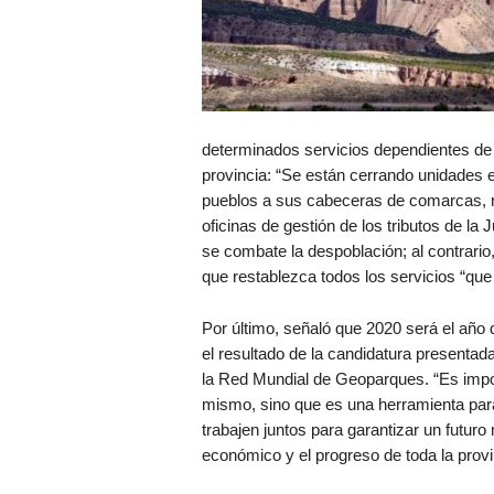
determinados servicios dependientes de 
provincia: “Se están cerrando unidades 
pueblos a sus cabeceras de comarcas, r
oficinas de gestión de los tributos de la
se combate la despoblación; al contrario, 
que restablezca todos los servicios “que
Por último, señaló que 2020 será el añ
el resultado de la candidatura present
la Red Mundial de Geoparques. “Es impor
mismo, sino que es una herramienta para
trabajen juntos para garantizar un futuro 
económico y el progreso de toda la provi