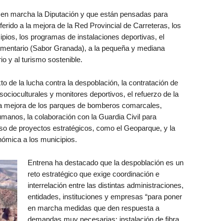
en marcha la Diputación y que están pensadas para
ferido a la mejora de la Red Provincial de Carreteras, los
ipios, los programas de instalaciones deportivas, el
alimentario (Sabor Granada), a la pequeña y mediana
io y al turismo sostenible.
o de la lucha contra la despoblación, la contratación de
cioculturales y monitores deportivos, el refuerzo de la
 la mejora de los parques de bomberos comarcales,
anos, la colaboración con la Guardia Civil para
lso de proyectos estratégicos, como el Geoparque, y la
nómica a los municipios.
Entrena ha destacado que la despoblación es un
reto estratégico que exige coordinación e
interrelación entre las distintas administraciones,
entidades, instituciones y empresas “para poner
en marcha medidas que den respuesta a
demandas muy necesarias: instalación de fibra