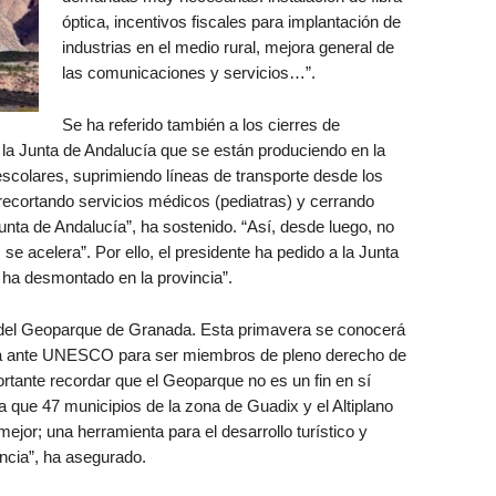
óptica, incentivos fiscales para implantación de
industrias en el medio rural, mejora general de
las comunicaciones y servicios…”.
Se ha referido también a los cierres de
la Junta de Andalucía que se están produciendo en la
escolares, suprimiendo líneas de transporte desde los
ecortando servicios médicos (pediatras) y cerrando
 Junta de Andalucía”, ha sostenido. “Así, desde luego, no
se acelera”. Por ello, el presidente ha pedido a la Junta
 ha desmontado en la provincia”.
o del Geoparque de Granada. Esta primavera se conocerá
ada ante UNESCO para ser miembros de pleno derecho de
tante recordar que el Geoparque no es un fin en sí
 que 47 municipios de la zona de Guadix y el Altiplano
mejor; una herramienta para el desarrollo turístico y
ncia”, ha asegurado.