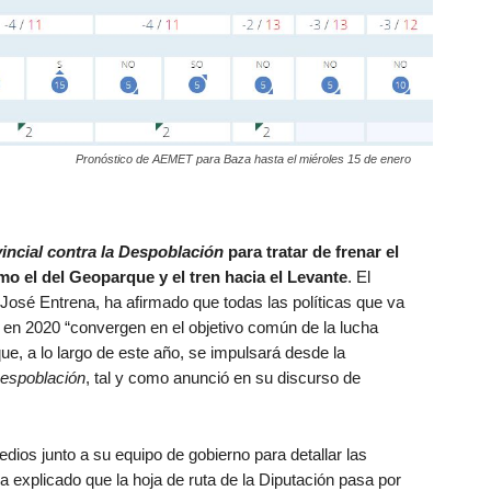
Pronóstico de AEMET para Baza hasta el miéroles 15 de enero
incial contra la Despoblación
para tratar de frenar el
o el del Geoparque y el tren hacia el Levante
. El
José Entrena, ha afirmado que todas las políticas que va
 en 2020 “convergen en el objetivo común de la lucha
ue, a lo largo de este año, se impulsará desde la
Despoblación
, tal y como anunció en su discurso de
ios junto a su equipo de gobierno para detallar las
ha explicado que la hoja de ruta de la Diputación pasa por