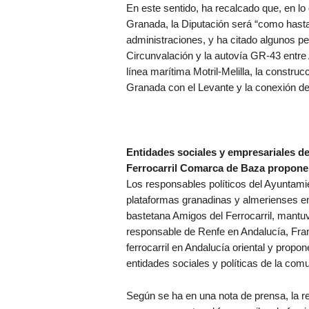
En este sentido, ha recalcado que, en lo 
Granada, la Diputación será “como hasta 
administraciones, y ha citado algunos p
Circunvalación y la autovía GR-43 entre 
línea marítima Motril-Melilla, la constru
Granada con el Levante y la conexión de 
Entidades sociales y empresariales de
Ferrocarril Comarca de Baza proponen 
Los responsables políticos del Ayuntami
plataformas granadinas y almerienses en 
bastetana Amigos del Ferrocarril, mantu
responsable de Renfe en Andalucía, Fran
ferrocarril en Andalucía oriental y propo
entidades sociales y políticas de la comu
Según se ha en una nota de prensa, la re