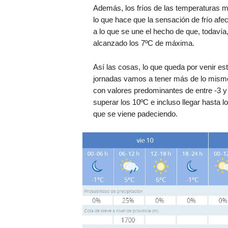
Además, los fríos de las temperaturas m
lo que hace que la sensación de frío afe
a lo que se une el hecho de que, todavía
alcanzado los 7ºC de máxima.
Así las cosas, lo que queda por venir est
jornadas vamos a tener más de lo mism
con valores predominantes de entre -3 
superar los 10ºC e incluso llegar hasta 
que se viene padeciendo.