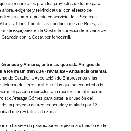
que se refiere a los grandes proyectos de futuro para
ahora, exigente y reivindicativa” con el resto de
endientes como la puesta en servicio de la Segunda
Atarfe y Pinos Puente, las conducciones de Rules, la
cción de espigones en la Costa, la conexión ferroviaria de
Granada con la Costa por ferrocarril.
 Granada y Almería, entre las que está Amigos del
a Renfe un tren que «revitalice» Andalucía oriental
.
ento de Guadix, la Asociación de Empresarios y las
defensa del ferrocarril, entre las que se encontraba la
vieron el pasado miércoles una reunión con el máximo
cisco Arteaga Gómez para tratar la situación del
nerle un proyecto de tren redactado y avalado por 12
nidad que revitalice a la zona.
unión ha servido para exponer la pésima situación en la