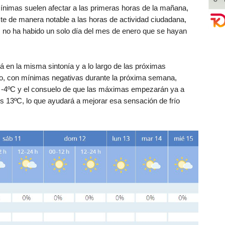
ínimas suelen afectar a las primeras horas de la mañana,
cte de manera notable a las horas de actividad ciudadana,
, no ha habido un solo día del mes de enero que se hayan
á en la misma sintonía y a lo largo de las próximas
o, con mínimas negativas durante la próxima semana,
y -4ºC y el consuelo de que las máximas empezarán ya a
los 13ºC, lo que ayudará a mejorar esa sensación de frío