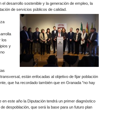
 el desarrollo sostenible y la generación de empleo, la
tación de servicios públicos de calidad.
eza
arrolla
 los
ipios y
 no
tas
ransversal, están enfocadas al objetivo de fijar población
idente, que ha recordado también que en Granada “no hay
 en este año la Diputación tendrá un primer diagnóstico
a de despoblación, que será la base para un futuro plan