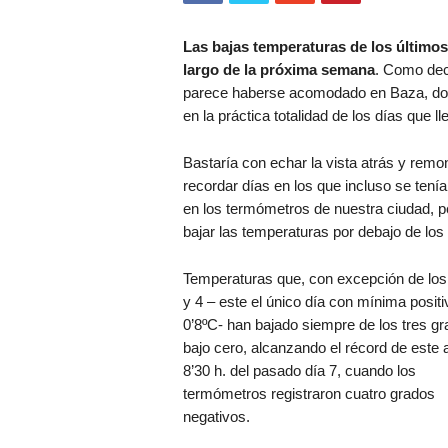
Las bajas temperaturas de los últimos 
largo de la próxima semana
. Como dec
parece haberse acomodado en Baza, don
en la práctica totalidad de los días que 
Bastaría con echar la vista atrás y remo
recordar días en los que incluso se tení
en los termómetros de nuestra ciudad, p
bajar las temperaturas por debajo de lo
Temperaturas que, con excepción de los
y 4 – este el único día con mínima positi
0’8ºC- han bajado siempre de los tres g
bajo cero, alcanzando el récord de este 
8’30 h. del pasado día 7, cuando los
termómetros registraron cuatro grados
negativos.