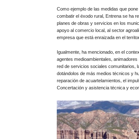
Como ejemplo de las medidas que pone 
combatir el éxodo rural, Entrena se ha re
planes de obras y servicios en los munic
apoyo al comercio local, al sector agro
empresa que está enraizada en el territor
Igualmente, ha mencionado, en el context
agentes medioambientales, animadores so
red de servicios sociales comunitarios,
dotándolos de más medios técnicos y hum
reparación de acuartelamientos, el impu
Concertación y asistencia técnica y eco