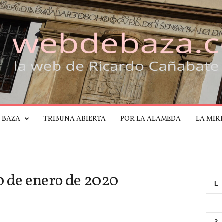
E BAZA
TRIBUNA ABIERTA
POR LA ALAMEDA
LA MIR
0 de enero de 2020
L
3