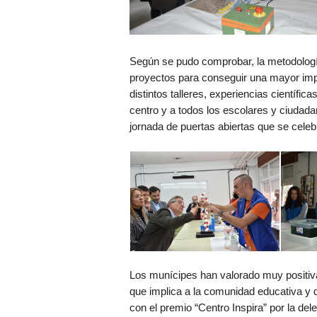
Según se pudo comprobar, la metodología
proyectos para conseguir una mayor impl
distintos talleres, experiencias científic
centro y a todos los escolares y ciudada
jornada de puertas abiertas que se celeb
Los munícipes han valorado muy positiva
que implica a la comunidad educativa y
con el premio “Centro Inspira” por la de