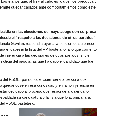
bastetanos que, al fin y al cabo es lo que nos preocupa y
 permite quedar callados ante comportamientos como este.
alcaldía en las elecciones de mayo acoge con sorpresa
, desde el “respeto a las decisiones de otros partidos”
.
Manolo Gavilán, respondía ayer a la petición de su parecer
para encabezar la lista del PP bastetano, a lo que comentó
e injerencia a las decisiones de otros partidos, si bien
 noticia del paso atrás que ha dado el candidato que fue
o del PSOE, por conocer quién será la persona que
ro quedándose en esa curiosidad y en la no injerencia en
 estar dedicado al proceso que responde al calendario
respaldada su candidatura y la lista que lo acompañará,
 del PSOE bastetano.
ra se