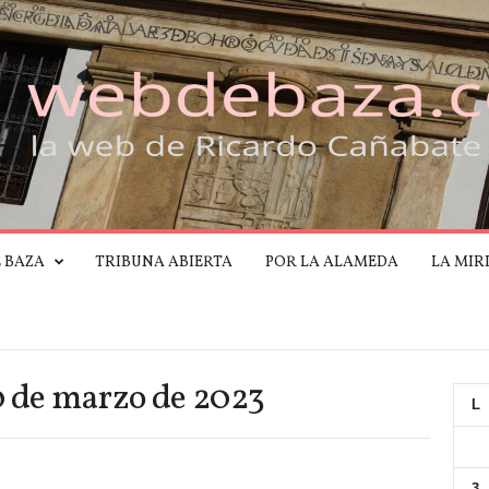
E BAZA
TRIBUNA ABIERTA
POR LA ALAMEDA
LA MIR
0 de marzo de 2023
L
3