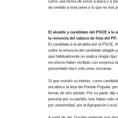
como una forma de servir a Baza y a los 
da sentido a esta tarea y lo que no nos
El alcalde y candidato del PSOE a la 
la renuncia del cabeza de lista del PP
El candidato a la alcaldía por el PSOE, 
sobre la renuncia del candidato elegido 
que habitualmente no realiza ningún tipo d
reconoció haber recibido con sorpresa la
presentado hace solo unas semanas.
Sí que mostró su interés, como candidat
encabece la lista del Partido Popular, pe
temas de otro partido. Por su parte, dijo
previsto por su partido, tras haber sido 
por unanimidad, por la Agrupación Local
A partir de ahí, Gavilán entiende que aho