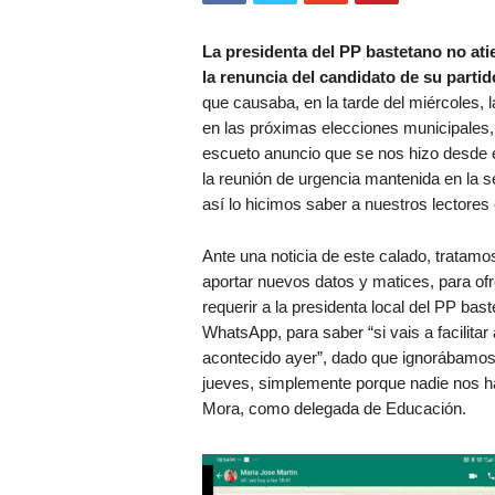
La presidenta del PP bastetano no ati
la renuncia del candidato de su partid
que causaba, en la tarde del miércoles, la
en las próximas elecciones municipales, 
escueto anuncio que se nos hizo desde el
la reunión de urgencia mantenida en la s
así lo hicimos saber a nuestros lectores
Ante una noticia de este calado, tratamo
aportar nuevos datos y matices, para ofre
requerir a la presidenta local del PP bas
WhatsApp, para saber “si vais a facilita
acontecido ayer”, dado que ignorábamos 
jueves, simplemente porque nadie nos ha
Mora, como delegada de Educación.