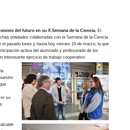
siones del futuro en su X Semana de la Ciencia
. El
chas entidades colaboradas con la Semana de la Ciencia
 el pasado lunes y hasta hoy viernes 10 de marzo, la que
participación activa del alumnado y profesorado de los
n interesante ejercicio de trabajo cooperativo.
la
nuestro
 que
cer su
a
 alcalde