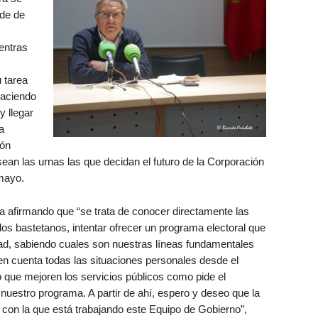
nde de
entras
 tarea
haciendo
y llegar
a
ión
sean las urnas las que decidan el futuro de la Corporación
mayo.
a afirmando que “se trata de conocer directamente las
os bastetanos, intentar ofrecer un programa electoral que
dad, sabiendo cuales son nuestras líneas fundamentales
 en cuenta todas las situaciones personales desde el
do que mejoren los servicios públicos como pide el
 nuestro programa. A partir de ahí, espero y deseo que la
 con la que está trabajando este Equipo de Gobierno”,