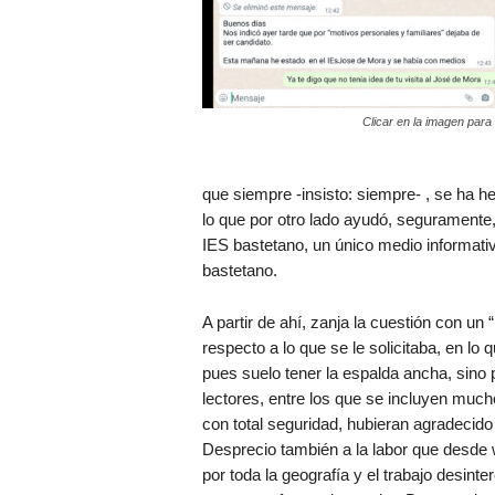
Clicar en la imagen para
que siempre -insisto: siempre- , se ha h
lo que por otro lado ayudó, seguramente,
IES bastetano, un único medio informativ
bastetano.
A partir de ahí, zanja la cuestión con un 
respecto a lo que se le solicitaba, en lo
pues suelo tener la espalda ancha, sino
lectores, entre los que se incluyen much
con total seguridad, hubieran agradecid
Desprecio también a la labor que desde 
por toda la geografía y el trabajo desin