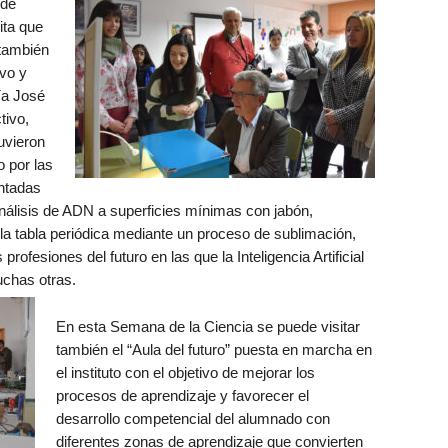
 de
ita que
 también
ivo y
ía José
tivo,
uvieron
o por las
entadas
álisis de ADN a superficies mínimas con jabón,
la tabla periódica mediante un proceso de sublimación,
rofesiones del futuro en las que la Inteligencia Artificial
uchas otras.
En esta Semana de la Ciencia se puede visitar
también el “Aula del futuro” puesta en marcha en
el instituto con el objetivo de mejorar los
procesos de aprendizaje y favorecer el
desarrollo competencial del alumnado con
diferentes zonas de aprendizaje que convierten