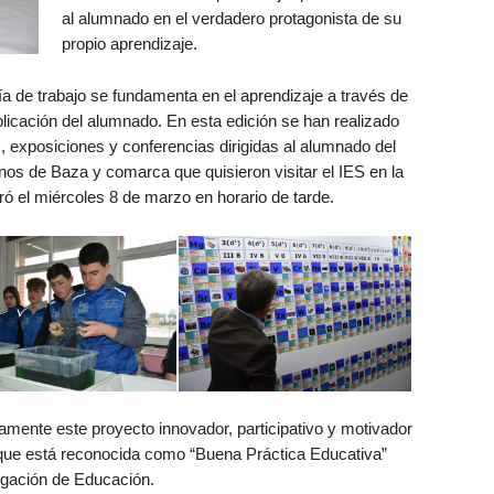
al alumnado en el verdadero protagonista de su
propio aprendizaje.
 de trabajo se fundamenta en el aprendizaje a través de
icación del alumnado. En esta edición se han realizado
as, exposiciones y conferencias dirigidas al alumnado del
nos de Baza y comarca que quisieron visitar el IES en la
ró el miércoles 8 de marzo en horario de tarde.
mente este proyecto innovador, participativo y motivador
 que está reconocida como “Buena Práctica Educativa”
legación de Educación.