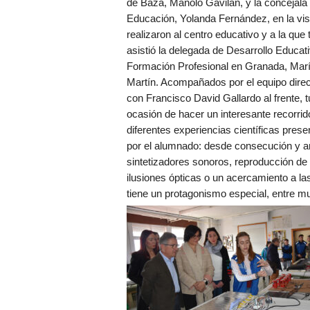
de Baza, Manolo Gavilán, y la concejala
Educación, Yolanda Fernández, en la vis
realizaron al centro educativo y a la que
asistió la delegada de Desarrollo Educat
Formación Profesional en Granada, Mar
Martín. Acompañados por el equipo direc
con Francisco David Gallardo al frente, t
ocasión de hacer un interesante recorrid
diferentes experiencias científicas pres
por el alumnado: desde consecución y an
sintetizadores sonoros, reproducción de 
ilusiones ópticas o un acercamiento a las p
tiene un protagonismo especial, entre m