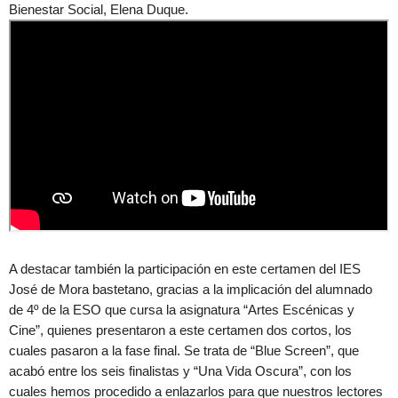
Bienestar Social, Elena Duque.
A destacar también la participación en este certamen del IES
José de Mora bastetano, gracias a la implicación del alumnado
de 4º de la ESO que cursa la asignatura “Artes Escénicas y
Cine”, quienes presentaron a este certamen dos cortos, los
cuales pasaron a la fase final. Se trata de “Blue Screen”, que
acabó entre los seis finalistas y “Una Vida Oscura”, con los
cuales hemos procedido a enlazarlos para que nuestros lectores