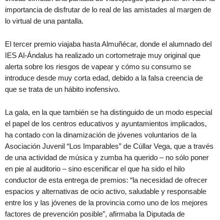
importancia de disfrutar de lo real de las amistades al margen de
lo virtual de una pantalla.
El tercer premio viajaba hasta Almuñécar, donde el alumnado del
IES Al-Ándalus ha realizado un cortometraje muy original que
alerta sobre los riesgos de vapear y cómo su consumo se
introduce desde muy corta edad, debido a la falsa creencia de
que se trata de un hábito inofensivo.
La gala, en la que también se ha distinguido de un modo especial
el papel de los centros educativos y ayuntamientos implicados,
ha contado con la dinamización de jóvenes voluntarios de la
Asociación Juvenil “Los Imparables” de Cúllar Vega, que a través
de una actividad de música y zumba ha querido – no sólo poner
en pie al auditorio – sino escenificar el que ha sido el hilo
conductor de esta entrega de premios: “la necesidad de ofrecer
espacios y alternativas de ocio activo, saludable y responsable
entre los y las jóvenes de la provincia como uno de los mejores
factores de prevención posible”, afirmaba la Diputada de