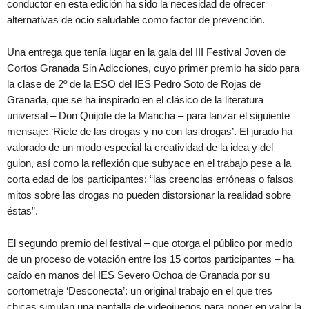
conductor en esta edición ha sido la necesidad de ofrecer
alternativas de ocio saludable como factor de prevención.
Una entrega que tenía lugar en la gala del III Festival Joven de
Cortos Granada Sin Adicciones, cuyo primer premio ha sido para
la clase de 2º de la ESO del IES Pedro Soto de Rojas de
Granada, que se ha inspirado en el clásico de la literatura
universal – Don Quijote de la Mancha – para lanzar el siguiente
mensaje: ‘Ríete de las drogas y no con las drogas’. El jurado ha
valorado de un modo especial la creatividad de la idea y del
guion, así como la reflexión que subyace en el trabajo pese a la
corta edad de los participantes: “las creencias erróneas o falsos
mitos sobre las drogas no pueden distorsionar la realidad sobre
éstas”.
El segundo premio del festival – que otorga el público por medio
de un proceso de votación entre los 15 cortos participantes – ha
caído en manos del IES Severo Ochoa de Granada por su
cortometraje ‘Desconecta’: un original trabajo en el que tres
chicas simulan una pantalla de videojuegos para poner en valor la