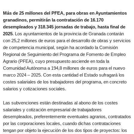
Más de 25 millones del PFEA, para obras en Ayuntamientos
granadinos, permitirán la contratación de 16.170
desempleados y 318.345 jornadas de trabajo, hasta final de
2025
. Los ayuntamientos de la provincia de Granada contarán
con 25,2 millones de euros para el desarrollo de obras y servicios
de competencia municipal, según ha acordado la Comisión
Regional de Seguimiento del Programa de Fomento de Empleo
Agrario (PFEA), cuyo presupuesto asciende en toda la
Comunidad Autónoma a 194,8 millones de euros para el nuevo
marco 2024 – 2025. Con esta cantidad el Estado sufragará los
costes salariales de los trabajadores del programa, en concreto
salarios y cotizaciones sociales.
Las subvenciones están destinadas al abono de los costes
salariales y cotización empresarial de trabajadores
desempleados, preferentemente eventuales agrarios, contratados
por las corporaciones locales, cuando dichas contrataciones
tengan por objeto la ejecución de los dos tipos de proyectos: los