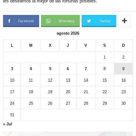
les deseamos la mejor de las fortunas posibles.
Facebook
WhatsApp
Twitter
agosto 2026
L
M
X
J
V
S
D
1
2
3
4
5
6
7
8
9
10
11
12
13
14
15
16
17
18
19
20
21
22
23
24
25
26
27
28
29
30
31
« Jul