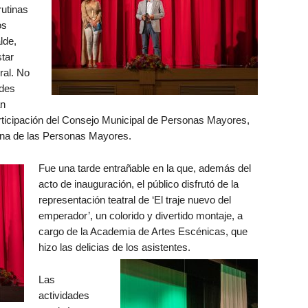
rutinas
os
lde,
tar
ral. No
ades
an
rticipación del Consejo Municipal de Personas Mayores,
ana de las Personas Mayores.
Fue una tarde entrañable en la que, además del
acto de inauguración, el público disfrutó de la
representación teatral de ‘El traje nuevo del
emperador’, un colorido y divertido montaje, a
cargo de la Academia de Artes Escénicas, que
hizo las delicias de los asistentes.
Las
actividades