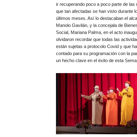
ir recuperando poco a poco parte de las 
que tan afectadas se han visto durante l
últimos meses. Así lo destacaban el alca
Manolo Gavilán, y la concejala de Bienes
Social, Mariana Palma, en el acto inaugu
olvidaron recordar que todas las activid
están sujetas a protocolo Covid y que h
contado para su programación con la pa
un hecho clave en el éxito de esta Sem