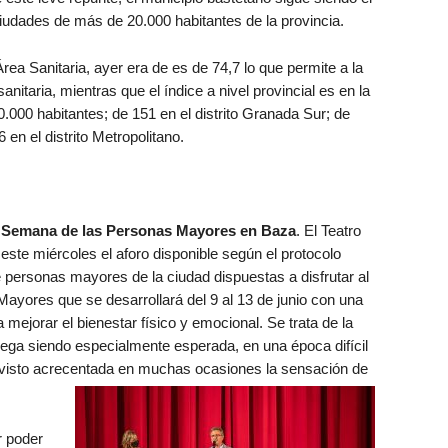
iudades de más de 20.000 habitantes de la provincia.
 Área Sanitaria, ayer era de es de 74,7 lo que permite a la
anitaria, mientras que el índice a nivel provincial es en la
.000 habitantes; de 151 en el distrito Granada Sur; de
 en el distrito Metropolitano.
la Semana de las Personas Mayores en Baza
. El Teatro
ste miércoles el aforo disponible según el protocolo
 personas mayores de la ciudad dispuestas a disfrutar al
yores que se desarrollará del 9 al 13 de junio con una
 mejorar el bienestar físico y emocional. Se trata de la
llega siendo especialmente esperada, en una época difícil
a visto acrecentada en muchas ocasiones la sensación de
r poder