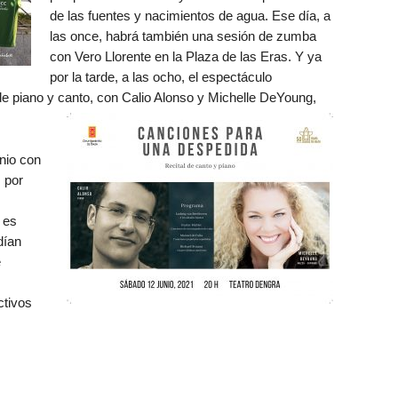
de las fuentes y nacimientos de agua. Ese día, a
las once, habrá también una sesión de zumba
con Vero Llorente en la Plaza de las Eras. Y ya
por la tarde, a las ocho, el espectáculo
de piano y canto, con Calio Alonso y Michelle DeYoung,
nio con
 por
 es
dían
e
ctivos