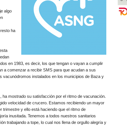
e algo
en
 resto ha
esta
uedan
idos en 1983, es decir, los que tengan o vayan a cumplir
van a comenzar a recibir SMS para que acudan a sus
os vacunódromos instalados en los municipios de Baza y
z, ha mostrado su satisfacción por el ritmo de vacunación.
do velocidad de crucero. Estamos recibiendo un mayor
trimestre y ello está haciendo que el ritmo de
ría inusitada. Tenemos a todos nuestros sanitarios
 trabajando a tope, lo cual nos llena de orgullo alegría y