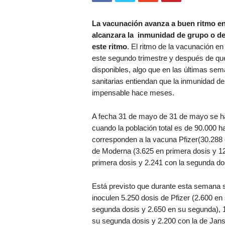
La vacunación avanza a buen ritmo en
alcanzara la inmunidad de grupo o de 
este ritmo
. El ritmo de la vacunación e
este segundo trimestre y después de que
disponibles, algo que en las últimas se
sanitarias entiendan que la inmunidad d
impensable hace meses.
A fecha 31 de mayo de 31 de mayo se ha
cuando la población total es de 90.000 
corresponden a la vacuna Pfizer(30.288 
de Moderna (3.625 en primera dosis y 1
primera dosis y 2.241 con la segunda do
Está previsto que durante esta semana 
inoculen 5.250 dosis de Pfizer (2.600 en
segunda dosis y 2.650 en su segunda), 
su segunda dosis y 2.200 con la de Jan