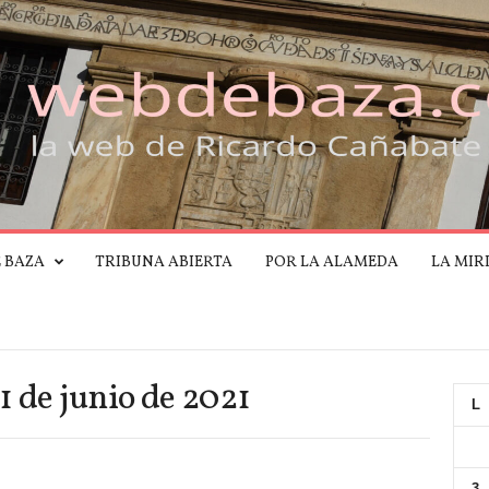
E BAZA
TRIBUNA ABIERTA
POR LA ALAMEDA
LA MIR
1 de junio de 2021
L
3