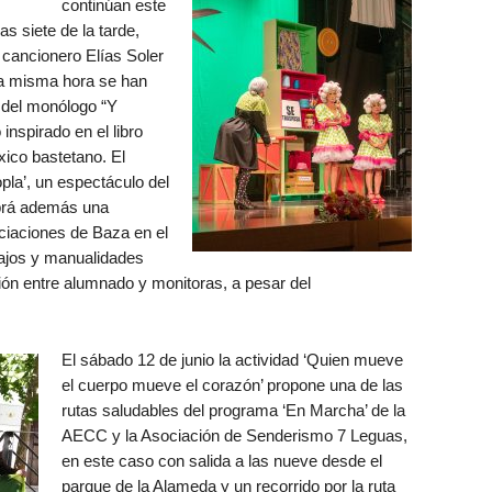
continúan este
as siete de la tarde,
l cancionero Elías Soler
 la misma hora se han
n del monólogo “Y
nspirado en el libro
xico bastetano. El
pla’, un espectáculo del
abrá además una
ciaciones de Baza en el
bajos y manualidades
ón entre alumnado y monitoras, a pesar del
El sábado 12 de junio la actividad ‘Quien mueve
el cuerpo mueve el corazón’ propone una de las
rutas saludables del programa ‘En Marcha’ de la
AECC y la Asociación de Senderismo 7 Leguas,
en este caso con salida a las nueve desde el
parque de la Alameda y un recorrido por la ruta