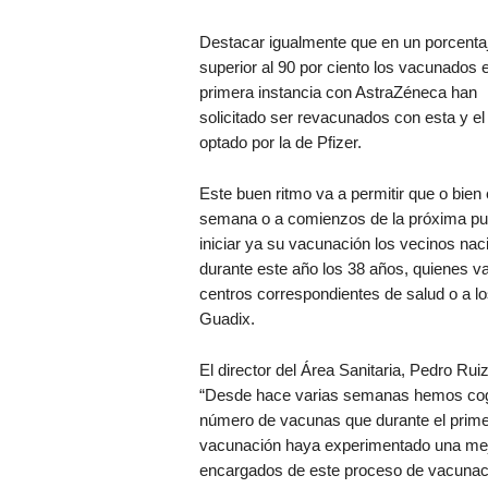
Destacar igualmente que en un porcentaj
superior al 90 por ciento los vacunados 
primera instancia con AstraZéneca han
solicitado ser revacunados con esta y el
optado por la de Pfizer.
Este buen ritmo va a permitir que o bien 
semana o a comienzos de la próxima p
iniciar ya su vacunación los vecinos nac
durante este año los 38 años, quienes 
centros correspondientes de salud o a l
Guadix.
El director del Área Sanitaria, Pedro Rui
“Desde hace varias semanas hemos cogi
número de vacunas que durante el primer 
vacunación haya experimentado una mejo
encargados de este proceso de vacunación