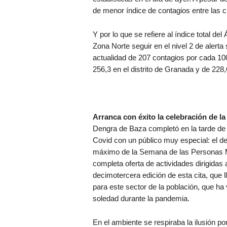
de menor índice de contagios entre las c
Y por lo que se refiere al índice total del
Zona Norte seguir en el nivel 2 de alerta s
actualidad de 207 contagios por cada 100
256,3 en el distrito de Granada y de 228,6
Arranca con éxito la celebración de 
Dengra de Baza completó en la tarde de e
Covid con un público muy especial: el de
máximo de la Semana de las Personas Ma
completa oferta de actividades dirigidas a
decimotercera edición de esta cita, que 
para este sector de la población, que h
soledad durante la pandemia.
En el ambiente se respiraba la ilusión po