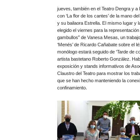
jueves, también en el Teatro Dengra y a l
con ‘La flor de los cantes’ de la mano de
y su bailaora Estrella. El mismo lugar y
elegido el viernes para la representació
gambullos” de Vanesa Mesas, un trabajo i
‘Menés’ de Ricardo Cañabate sobre el lé
monólogo estará seguido de ‘Tarde de co
artista bastetano Roberto González. H
exposición y stands informativos de Aso
Claustro del Teatro para mostrar los tra
que se han hecho manteniendo la conexi
confinamiento.