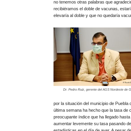
no tenemos otras palabras que agradecim
recibiéramos el doble de vacunas, estar
elevaría al doble y que no quedaría vacun
Dr. Pedro Ruiz, gerente del AGS Nordeste de 
por la situación del municipio de Puebla
última semana ha hecho que la tasa de c
preocupante índice que ha llegado hasta 
aumentar levemente su tasa pasando de 3
estadísticas en el día de ayer. A pesar d