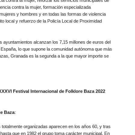
ia contra la mujer, reforzar los servicios municipales de
lencia contra la mujer, formación especializada
 mujeres y hombres y en todas las formas de violencia
to local y refuerzo de la Policía Local de Proximidad
os ayuntamientos alcanzan los 7,15 millones de euros del
da España, lo que supone la comunidad autónoma que más
aluzas, Granada es la segunda a la que mayor importe se
XXXVI Festival Internacional de Folklore Baza 2022
de Baza
:
s totalmente organizadas aparecen en los años 60, y tras
 hasta que en 1982 el grupo toma carácter municipal. En