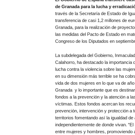
de Granada para la lucha y erradicació
través de la Secretaría de Estado de Igu
transferencia de casi 1,2 millones de eu
Granada, para la realización de proyecto
las medidas del Pacto de Estado en mater
Congreso de los Diputados en septiembr
La subdelegada del Gobierno, Inmacula
Calahorro, ha destacado la importancia d
lucha contra la violencia sobre las muje
en su dimensión más terrible se ha cobr
vida de dos mujeres en lo que va de año
Granada y lo importante que es destinar
fondos a la prevención y la atención a la
víctimas. Estos fondos acercan los recu
prevención, intervención y protección a 
territorios fomentando así la igualdad d
independientemente de donde vivan. “El o
entre mujeres y hombres, promoviendo a