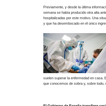
Previamente, y desde la última informaci
semana se había producido otra alta ant
hospitalizadas por este motivo. Una situ
y que ha desembocado en él único ingr
suelen superar la enfermedad en casa. 
que conocemos de sobra y, sobre todo, 
El Gobierno de España transfiere casi 