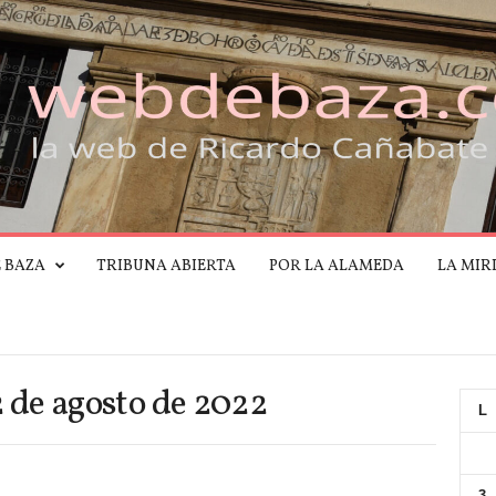
E BAZA
TRIBUNA ABIERTA
POR LA ALAMEDA
LA MIR
2 de agosto de 2022
L
3