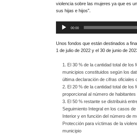
violencia sobre las mujeres ya que es 
sus hijas e hijos”.
Reproductor
00:00
de
audio
Unos fondos que están destinados a fina
1 de julio de 2022 y el 30 de junio de 202
El 30 % de la cantidad total de los 
municipios constituidos según los dat
última declaración de cifras oficiale
El 20 % de la cantidad total de los
proporcional al número de habitantes
El 50 % restante se distribuirá ent
Seguimiento Integral en los casos de
Interior y en función del número de m
Protección para víctimas de la vio
municipio