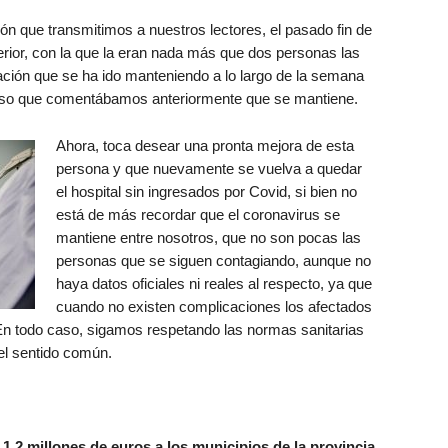
ón que transmitimos a nuestros lectores, el pasado fin de
erior, con la que la eran nada más que dos personas las
ación que se ha ido manteniendo a lo largo de la semana
eso que comentábamos anteriormente que se mantiene.
Ahora, toca desear una pronta mejora de esta
persona y que nuevamente se vuelva a quedar
el hospital sin ingresados por Covid, si bien no
está de más recordar que el coronavirus se
mantiene entre nosotros, que no son pocas las
personas que se siguen contagiando, aunque no
haya datos oficiales ni reales al respecto, ya que
cuando no existen complicaciones los afectados
En todo caso, sigamos respetando las normas sanitarias
el sentido común.
1,2 millones de euros a los municipios de la provincia