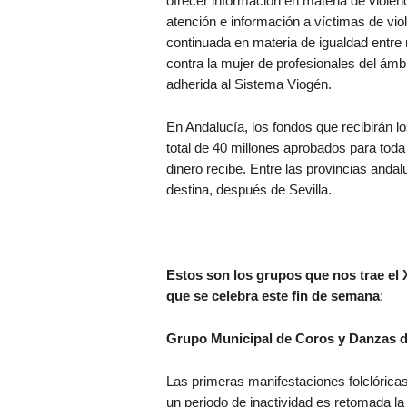
ofrecer información en materia de violenc
atención e información a víctimas de vio
continuada en materia de igualdad entre
contra la mujer de profesionales del ámbi
adherida al Sistema Viogén.
En Andalucía, los fondos que recibirán l
total de 40 millones aprobados para to
dinero recibe. Entre las provincias and
destina, después de Sevilla.
Estos son los grupos que nos trae el 
que se celebra este fin de semana
:
Grupo Municipal de Coros y Danzas 
Las primeras manifestaciones folclórica
un periodo de inactividad es retomada la