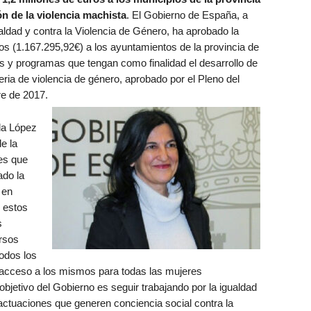
n de la violencia machista
. El Gobierno de España, a
aldad y contra la Violencia de Género, ha aprobado la
ros (1.167.295,92€) a los ayuntamientos de la provincia de
s y programas que tengan como finalidad el desarrollo de
ia de violencia de género, aprobado por el Pleno del
e de 2017.
da López
e la
res que
ado la
 en
 estos
s
rsos
todos los
e acceso a los mismos para todas las mujeres
bjetivo del Gobierno es seguir trabajando por la igualdad
ctuaciones que generen conciencia social contra la