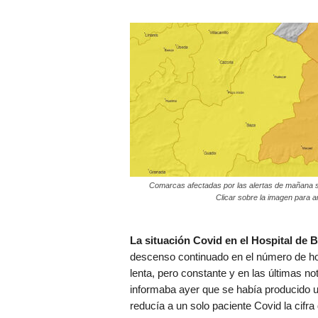
Comarcas afectadas por las alertas de mañana 
Clicar sobre la imagen para a
La situación Covid en el Hospital de 
descenso continuado en el número de ho
lenta, pero constante y en las últimas n
informaba ayer que se había producido un
reducía a un solo paciente Covid la cifra