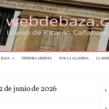
E BAZA
TRIBUNA ABIERTA
POR LA ALAMEDA
LA MIR
2 de junio de 2026
L
3