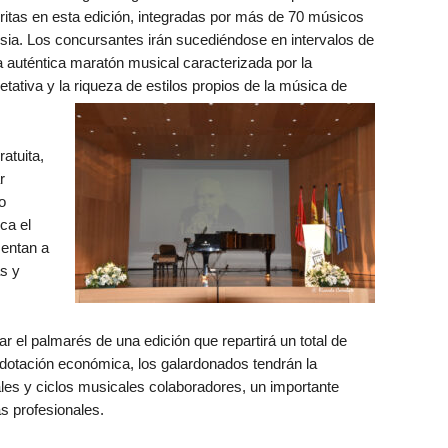
ritas en esta edición, integradas por más de 70 músicos
ia. Los concursantes irán sucediéndose en intervalos de
a auténtica maratón musical caracterizada por la
retativa y la riqueza de estilos propios de la música de
atuita,
r
o
ca el
sentan a
s y
r el palmarés de una edición que repartirá un total de
 dotación económica, los galardonados tendrán la
vales y ciclos musicales colaboradores, un importante
s profesionales.