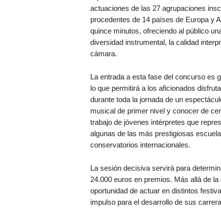
actuaciones de las 27 agrupaciones insc
procedentes de 14 países de Europa y As
quince minutos, ofreciendo al público un
diversidad instrumental, la calidad interp
cámara.
La entrada a esta fase del concurso es gr
lo que permitirá a los aficionados disfruta
durante toda la jornada de un espectácul
musical de primer nivel y conocer de cer
trabajo de jóvenes intérpretes que repre
algunas de las más prestigiosas escuela
conservatorios internacionales.
La sesión decisiva servirá para determina
24.000 euros en premios. Más allá de la
oportunidad de actuar en distintos festi
impulso para el desarrollo de sus carrera