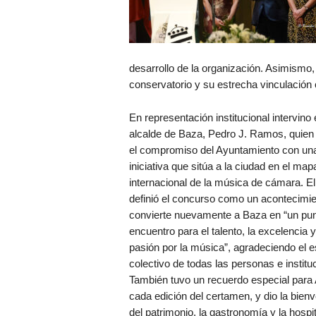
desarrollo de la organización. Asimismo, 
conservatorio y su estrecha vinculación 
En representación institucional intervino 
alcalde de Baza, Pedro J. Ramos, quien
el compromiso del Ayuntamiento con un
iniciativa que sitúa a la ciudad en el map
internacional de la música de cámara. El
definió el concurso como un acontecimi
convierte nuevamente a Baza en “un pun
encuentro para el talento, la excelencia y
pasión por la música”, agradeciendo el 
colectivo de todas las personas e institu
También tuvo un recuerdo especial para 
cada edición del certamen, y dio la bienve
del patrimonio, la gastronomía y la hospi