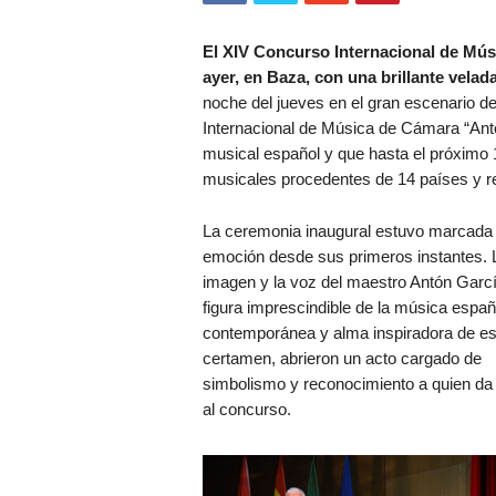
El XIV Concurso Internacional de Mús
ayer, en Baza, con una brillante velad
noche del jueves en el gran escenario d
Internacional de Música de Cámara “Antó
musical español y que hasta el próximo 1
musicales procedentes de 14 países y r
La ceremonia inaugural estuvo marcada 
emoción desde sus primeros instantes. 
imagen y la voz del maestro Antón García
figura imprescindible de la música españ
contemporánea y alma inspiradora de es
certamen, abrieron un acto cargado de
simbolismo y reconocimiento a quien d
al concurso.