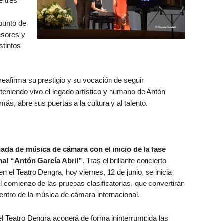
e tres
punto de
esores y
stintos
reafirma su prestigio y su vocación de seguir
eniendo vivo el legado artístico y humano de Antón
ás, abre sus puertas a la cultura y al talento.
nada de música de cámara con el inicio de la fase
nal “Antón García Abril”
. Tras el brillante concierto
n el Teatro Dengra, hoy viernes, 12 de junio, se inicia
 comienzo de las pruebas clasificatorias, que convertirán
centro de la música de cámara internacional.
del Teatro Dengra acogerá de forma ininterrumpida las