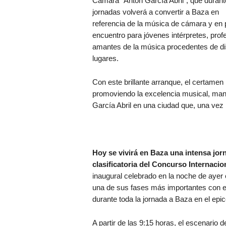
Cámara “Antón García Abril”, que durant
jornadas volverá a convertir a Baza en
referencia de la música de cámara y en 
encuentro para jóvenes intérpretes, prof
amantes de la música procedentes de di
lugares.
Con este brillante arranque, el certamen 
promoviendo la excelencia musical, mant
García Abril en una ciudad que, una vez m
Hoy se vivirá en Baza una intensa jor
clasificatoria del Concurso Internacio
inaugural celebrado en la noche de ayer e
una de sus fases más importantes con el
durante toda la jornada a Baza en el epi
A partir de las 9:15 horas, el escenario 