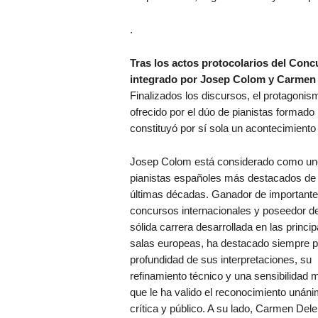
.
Tras los actos protocolarios del Con
integrado por Josep Colom y Carmen D
Finalizados los discursos, el protagonis
ofrecido por el dúo de pianistas formad
constituyó por sí sola un acontecimiento a
Josep Colom está considerado como uno
pianistas españoles más destacados de 
últimas décadas. Ganador de important
concursos internacionales y poseedor d
sólida carrera desarrollada en las princip
salas europeas, ha destacado siempre p
profundidad de sus interpretaciones, su
refinamiento técnico y una sensibilidad 
que le ha valido el reconocimiento unán
crítica y público. A su lado, Carmen Delei