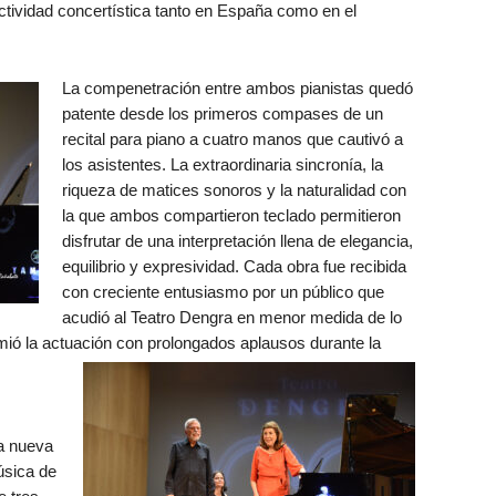
ctividad concertística tanto en España como en el
La compenetración entre ambos pianistas quedó
patente desde los primeros compases de un
recital para piano a cuatro manos que cautivó a
los asistentes. La extraordinaria sincronía, la
riqueza de matices sonoros y la naturalidad con
la que ambos compartieron teclado permitieron
disfrutar de una interpretación llena de elegancia,
equilibrio y expresividad. Cada obra fue recibida
con creciente entusiasmo por un público que
acudió al Teatro Dengra en menor medida de lo
mió la actuación con prolongados aplausos durante la
a nueva
úsica de