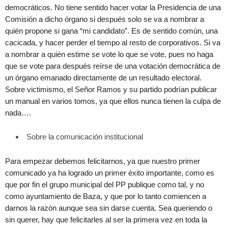
democráticos. No tiene sentido hacer votar la Presidencia de una
Comisión a dicho órgano si después solo se va a nombrar a
quién propone si gana “mi candidato”. Es de sentido común, una
cacicada, y hacer perder el tiempo al resto de corporativos. Si va
a nombrar a quién estime se vote lo que se vote, pues no haga
que se vote para después reírse de una votación democrática de
un órgano emanado directamente de un resultado electoral.
Sobre victimismo, el Señor Ramos y su partido podrían publicar
un manual en varios tomos, ya que ellos nunca tienen la culpa de
nada….
Sobre la comunicación institucional
Para empezar debemos felicitarnos, ya que nuestro primer
comunicado ya ha logrado un primer éxito importante, como es
que por fin el grupo municipal del PP publique como tal, y no
como ayuntamiento de Baza, y que por lo tanto comiencen a
darnos la razón aunque sea sin darse cuenta. Sea queriendo o
sin querer, hay que felicitarles al ser la primera vez en toda la