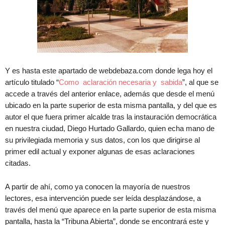
Y es hasta este apartado de webdebaza.com donde lega hoy el
artículo titulado “
Como aclaración necesaria y sabida
”, al que se
accede a través del anterior enlace, además que desde el menú
ubicado en la parte superior de esta misma pantalla, y del que es
autor el que fuera primer alcalde tras la instauración democrática
en nuestra ciudad, Diego Hurtado Gallardo, quien echa mano de
su privilegiada memoria y sus datos, con los que dirigirse al
primer edil actual y exponer algunas de esas aclaraciones
citadas.
A partir de ahí, como ya conocen la mayoría de nuestros
lectores, esa intervención puede ser leída desplazándose, a
través del menú que aparece en la parte superior de esta misma
pantalla, hasta la “Tribuna Abierta”, donde se encontrará este y