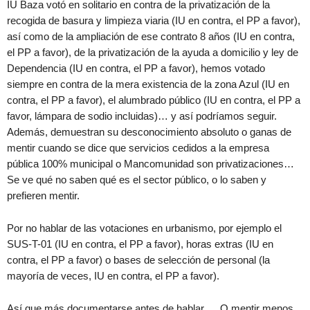
IU Baza votó en solitario en contra de la privatización de la
recogida de basura y limpieza viaria (IU en contra, el PP a favor),
así como de la ampliación de ese contrato 8 años (IU en contra,
el PP a favor), de la privatización de la ayuda a domicilio y ley de
Dependencia (IU en contra, el PP a favor), hemos votado
siempre en contra de la mera existencia de la zona Azul (IU en
contra, el PP a favor), el alumbrado público (IU en contra, el PP a
favor, lámpara de sodio incluidas)… y así podríamos seguir.
Además, demuestran su desconocimiento absoluto o ganas de
mentir cuando se dice que servicios cedidos a la empresa
pública 100% municipal o Mancomunidad son privatizaciones…
Se ve qué no saben qué es el sector público, o lo saben y
prefieren mentir.
Por no hablar de las votaciones en urbanismo, por ejemplo el
SUS-T-01 (IU en contra, el PP a favor), horas extras (IU en
contra, el PP a favor) o bases de selección de personal (la
mayoría de veces, IU en contra, el PP a favor).
Así que más documentarse antes de hablar…. O mentir menos,