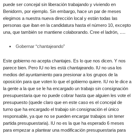
puede ser concejal sin liberación trabajando y viviendo en
Benidorm, por ejemplo. Sin embargo, hace un par de meses
elegimos a nuestra nueva dirección local y están todas las
personas que iban en la candidatura hasta el número 10, excepto
una, que también se mantiene colaborando. Cree el ladrón, ….
Gobernar “chantajeando”
Este gobierno no acepta chantajes. Es lo que nos dicen. Y nos
parece bien. Pero IU no les está chantajeando. IU no usa los
medios del ayuntamiento para presionar a los grupos de la
oposición para que voten lo que el gobierno quiere. IU no le dice a
la gente a la que se le ha encargado un trabajo sin consignación
presupuestaria que no puede cobrar hasta que alguien les vote el
presupuesto (quede claro que en este caso es el concejal de
turno que ha encargado el trabajo sin consignación el único
responsable, ya que no se pueden encargar trabajos sin tener
partida presupuestaria). IU no es la que ha esperado 6 meses
para empezar a plantear una modificación presupuestaria para