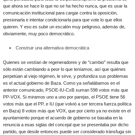
que ahora se hace lo que no se ha hecho nunca, que es usar la
comunicación institucional para cargar contra la oposición,
presionarla e intentar condicionarla para que vote lo que ellos
quieren. Y eso es subir un escalón muy peligroso, además de,
obviamente, muy poco democrático.
Construir una alternativa democrática
Quienes se vestían de regeneradores y de “cambio” resulta que
sólo están cambiando a peor lo que teníamos, así que quiénes
perpetúan al viejo régimen, le sirve, y profundiza sus problemas
es el actual gobierno de Baza. Como ya señalábamos en el
anterior comunicado, PSOE-IU-CxB suman 598 votos más que
PP-VOX. Si miramos uno a uno por parejas, el PSOE tiene 56
votos más que el PP, e IU (que volvió a ser tercera fuerza política
en Baza) 8 votos más que VOX, que por cierto ya no existe en el
ayuntamiento porque el acuerdo de gobierno se basaba en la
renuncia a esas siglas del concejal que se presentaba por dicho
partido, que desde entonces puede ser considerado tránsfuga sin