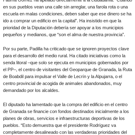
en sus pueblos vean una calle sin arreglar, una farola rota o una
escuela en malas condiciones, deben saber que ese dinero se ha
ido a comprar un edificio en la capital”. Ha insistido en que la
prioridad de la Diputación debería ser apoyar a los municipios
pequeños y medianos, que “son el alma de nuestra provincia”.
Por su parte, Padilla ha criticado que se ignoren proyectos clave
para el desarrollo del medio rural. Ha citado iniciativas como la
senda litoral –que solo se ejecuta en municipios gobernados por
el PP–, el centro de visitantes del Geoparque de Granada, la Ruta
de Boabdil para impulsar el Valle de Lecrín y la Alpujarra, o el
centro provincial de acogida de animales abandonados, muy
demandado por los alcaldes.
El diputado ha lamentado que la compra del edificio en el centro
de Granada se financie con fondos destinados inicialmente a los
planes de obras, servicios e infraestructuras deportivas de los
pueblos. “Esto demuestra que el presidente Rodríguez va
completamente desalineado con las verdaderas prioridades del