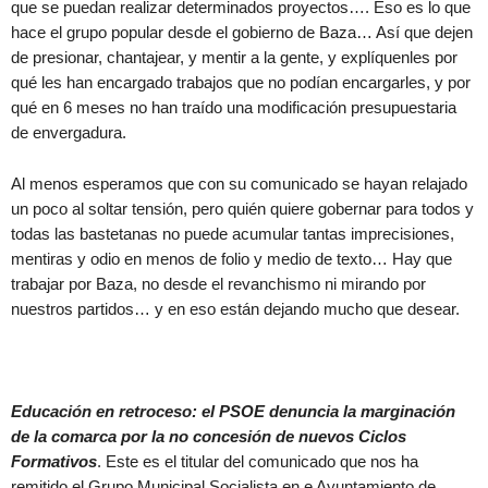
que se puedan realizar determinados proyectos…. Eso es lo que
hace el grupo popular desde el gobierno de Baza… Así que dejen
de presionar, chantajear, y mentir a la gente, y explíquenles por
qué les han encargado trabajos que no podían encargarles, y por
qué en 6 meses no han traído una modificación presupuestaria
de envergadura.
Al menos esperamos que con su comunicado se hayan relajado
un poco al soltar tensión, pero quién quiere gobernar para todos y
todas las bastetanas no puede acumular tantas imprecisiones,
mentiras y odio en menos de folio y medio de texto… Hay que
trabajar por Baza, no desde el revanchismo ni mirando por
nuestros partidos… y en eso están dejando mucho que desear.
Educación en retroceso: el PSOE denuncia la marginación
de la comarca por la no concesión de nuevos Ciclos
Formativos
. Este es el titular del comunicado que nos ha
remitido el Grupo Municipal Socialista en e Ayuntamiento de