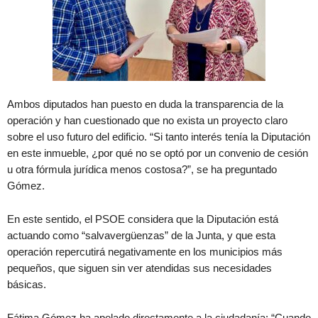
Ambos diputados han puesto en duda la transparencia de la
operación y han cuestionado que no exista un proyecto claro
sobre el uso futuro del edificio. “Si tanto interés tenía la Diputación
en este inmueble, ¿por qué no se optó por un convenio de cesión
u otra fórmula jurídica menos costosa?”, se ha preguntado
Gómez.
En este sentido, el PSOE considera que la Diputación está
actuando como “salvavergüenzas” de la Junta, y que esta
operación repercutirá negativamente en los municipios más
pequeños, que siguen sin ver atendidas sus necesidades
básicas.
Fátima Gómez ha apelado directamente a la ciudadanía: “Cuando