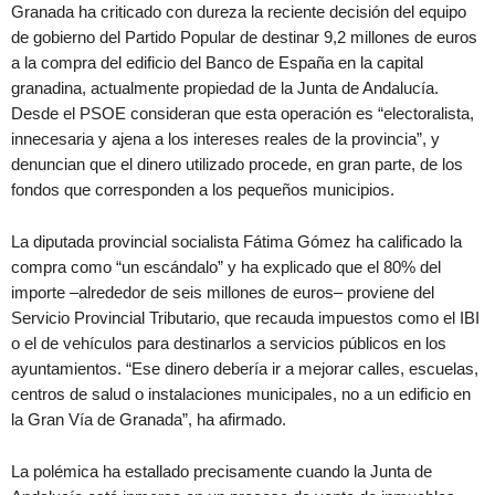
Granada ha criticado con dureza la reciente decisión del equipo
de gobierno del Partido Popular de destinar 9,2 millones de euros
a la compra del edificio del Banco de España en la capital
granadina, actualmente propiedad de la Junta de Andalucía.
Desde el PSOE consideran que esta operación es “electoralista,
innecesaria y ajena a los intereses reales de la provincia”, y
denuncian que el dinero utilizado procede, en gran parte, de los
fondos que corresponden a los pequeños municipios.
La diputada provincial socialista Fátima Gómez ha calificado la
compra como “un escándalo” y ha explicado que el 80% del
importe –alrededor de seis millones de euros– proviene del
Servicio Provincial Tributario, que recauda impuestos como el IBI
o el de vehículos para destinarlos a servicios públicos en los
ayuntamientos. “Ese dinero debería ir a mejorar calles, escuelas,
centros de salud o instalaciones municipales, no a un edificio en
la Gran Vía de Granada”, ha afirmado.
La polémica ha estallado precisamente cuando la Junta de