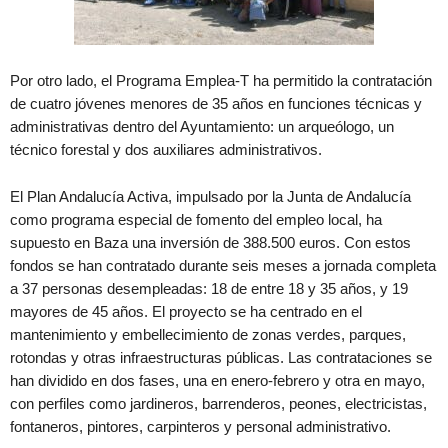
Por otro lado, el Programa Emplea-T ha permitido la contratación
de cuatro jóvenes menores de 35 años en funciones técnicas y
administrativas dentro del Ayuntamiento: un arqueólogo, un
técnico forestal y dos auxiliares administrativos.
El Plan Andalucía Activa, impulsado por la Junta de Andalucía
como programa especial de fomento del empleo local, ha
supuesto en Baza una inversión de 388.500 euros. Con estos
fondos se han contratado durante seis meses a jornada completa
a 37 personas desempleadas: 18 de entre 18 y 35 años, y 19
mayores de 45 años. El proyecto se ha centrado en el
mantenimiento y embellecimiento de zonas verdes, parques,
rotondas y otras infraestructuras públicas. Las contrataciones se
han dividido en dos fases, una en enero-febrero y otra en mayo,
con perfiles como jardineros, barrenderos, peones, electricistas,
fontaneros, pintores, carpinteros y personal administrativo.