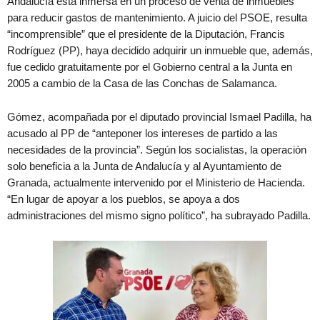
Andalucía está inmersa en un proceso de venta de inmuebles
para reducir gastos de mantenimiento. A juicio del PSOE, resulta
“incomprensible” que el presidente de la Diputación, Francis
Rodríguez (PP), haya decidido adquirir un inmueble que, además,
fue cedido gratuitamente por el Gobierno central a la Junta en
2005 a cambio de la Casa de las Conchas de Salamanca.
Gómez, acompañada por el diputado provincial Ismael Padilla, ha
acusado al PP de “anteponer los intereses de partido a las
necesidades de la provincia”. Según los socialistas, la operación
solo beneficia a la Junta de Andalucía y al Ayuntamiento de
Granada, actualmente intervenido por el Ministerio de Hacienda.
“En lugar de apoyar a los pueblos, se apoya a dos
administraciones del mismo signo político”, ha subrayado Padilla.