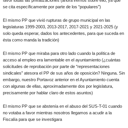
favor todas las privatizaciones (ahora iremos sobre ello, ya que
se cita específicamente por parte de los “populares”)
El mismo PP que vivió rupturas de grupo municipal en las
legislaturas 1999-2003, 2013-2017, 2017-2021 y 2021-2025 (y
solo queda esperar, dados los antecedentes, para que suceda en
ésta como manda la tradición)
El mismo PP que miraba para otro lado cuando la política de
acceso al empleo era lamentable en el ayuntamiento (¿cuántas
solicitudes de reprobación por parte de “representaciones
sindicales” atesora el PP de sus años de oposición? Ninguna. Sin
embargo, nuestro Portavoz anterior en el Ayuntamiento cuenta
con algunas de ellas, aproximadamente dos por legislatura,
precisamente por hablar claro de estos asuntos)
El mismo PP que se abstenía en el abuso del SUS-T-01 cuando
no votaba a favor mientras nosotros llegamos a acudir a la
Fiscalía para que se investigara