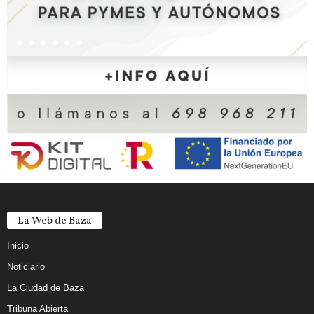
La Web de Baza
Inicio
Noticiario
La Ciudad de Baza
Tribuna Abierta