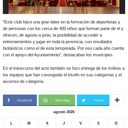
“Este club hace una gran labor en la formación de deportistas y
de personas con los cerca de 400 niños que forman parte de él y
ofrecen, de agosto a junio, la posibilidad de acceder a
entrenamientos y jugar en toda la provincia, con resultados
fantásticos como el de esta temporada. Por eso cada año cuenta
con el apoyo del Ayuntamiento”, destacaban los munícipes.
En el transcurso del acto también se hizo entrega de los trofeos a
los equipos que han conseguido el triunfo en sus categorías y el
ascenso de categoría.
Facebook
WhatsApp
Twitter
agosto 2026
L
M
X
J
V
S
D