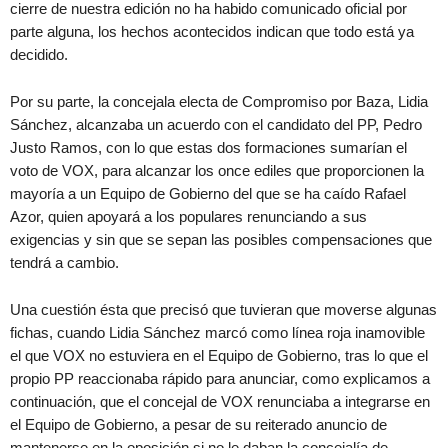
cierre de nuestra edición no ha habido comunicado oficial por
parte alguna, los hechos acontecidos indican que todo está ya
decidido.
Por su parte, la concejala electa de Compromiso por Baza, Lidia
Sánchez, alcanzaba un acuerdo con el candidato del PP, Pedro
Justo Ramos, con lo que estas dos formaciones sumarían el
voto de VOX, para alcanzar los once ediles que proporcionen la
mayoría a un Equipo de Gobierno del que se ha caído Rafael
Azor, quien apoyará a los populares renunciando a sus
exigencias y sin que se sepan las posibles compensaciones que
tendrá a cambio.
Una cuestión ésta que precisó que tuvieran que moverse algunas
fichas, cuando Lidia Sánchez marcó como línea roja inamovible
el que VOX no estuviera en el Equipo de Gobierno, tras lo que el
propio PP reaccionaba rápido para anunciar, como explicamos a
continuación, que el concejal de VOX renunciaba a integrarse en
el Equipo de Gobierno, a pesar de su reiterado anuncio de
mantenerse en la oposición si no le daban la concejalía de