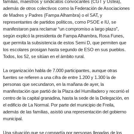
familias, maestros y sindicatos convocantes (CGT y Ustea),
además de otros colectivos como la Federación de Asociaciones
de Madres y Padres (Fampa Alhambra) o el SAT, y
representantes de partidos políticos, como PSOE e IU, se
manifestaron para reclamar “un compromiso a largo plazo”,
según explicó la presidenta de Fampa Alhambra, Rosa Funes,
que permita la subsistencia de estos Semi D, que permiten que
los escolares prosigan hasta segundo de ESO en sus pueblos.
Todos, los 52, se sitúan en el ámbito rural.
La organización habla de 7.000 participantes, aunque otras
fuentes se refieren a una cifra de entre 1.200 y 1.300 la de
personas que secundaron, en la mañana de ayer, la
manifestación que partió de la Plaza del Humilladero y recorrió el
centro de la capital granadina, hasta la sede de la Delegación, en
el edificio de La Normal. Por parte del municipio de Freila,
además de las familias, asistió una representación del gobierno
municipal.
Una situación que se compartía por personas llegadas de los