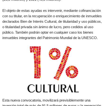
El objeto de estas ayudas es intervenir, mediante cofinanciación
con su titular, en la recuperación o enriquecimiento de inmuebles
declarados Bien de Interés Cultural, de titularidad y uso públicos,
o titularidad privada sin ánimo de lucro, pero cedidos al uso
público. También podrán optar en cualquier caso los bienes
inmuebles integrantes del Patrimonio Mundial de la UNESCO.
Esta nueva convocatoria, movilizará previsiblemente una
inversión total de más de 91,5 millones de euros y la generación