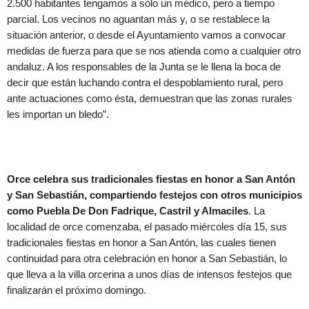
2.500 habitantes tengamos a sólo un médico, pero a tiempo
parcial. Los vecinos no aguantan más y, o se restablece la
situación anterior, o desde el Ayuntamiento vamos a convocar
medidas de fuerza para que se nos atienda como a cualquier otro
andaluz. A los responsables de la Junta se le llena la boca de
decir que están luchando contra el despoblamiento rural, pero
ante actuaciones como ésta, demuestran que las zonas rurales
les importan un bledo”.
Orce celebra sus tradicionales fiestas en honor a San Antón
y San Sebastián, compartiendo festejos con otros municipios
como Puebla De Don Fadrique, Castril y Almaciles
. La
localidad de orce comenzaba, el pasado miércoles día 15, sus
tradicionales fiestas en honor a San Antón, las cuales tienen
continuidad para otra celebración en honor a San Sebastián, lo
que lleva a la villa orcerina a unos días de intensos festejos que
finalizarán el próximo domingo.