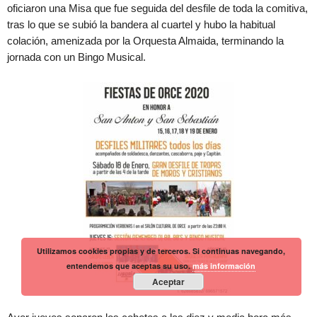
oficiaron una Misa que fue seguida del desfile de toda la comitiva,
tras lo que se subió la bandera al cuartel y hubo la habitual
colación, amenizada por la Orquesta Almaida, terminando la
jornada con un Bingo Musical.
Utilizamos cookies propias y de terceros. Si continuas navegando,
entendemos que aceptas su uso.
más información
Aceptar