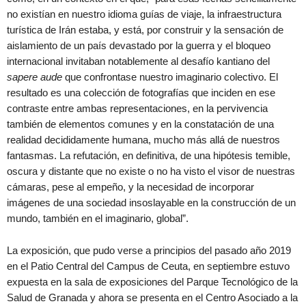
no existían en nuestro idioma guías de viaje, la infraestructura
turística de Irán estaba, y está, por construir y la sensación de
aislamiento de un país devastado por la guerra y el bloqueo
internacional invitaban notablemente al desafío kantiano del
sapere aude
que confrontase nuestro imaginario colectivo. El
resultado es una colección de fotografías que inciden en ese
contraste entre ambas representaciones, en la pervivencia
también de elementos comunes y en la constatación de una
realidad decididamente humana, mucho más allá de nuestros
fantasmas. La refutación, en definitiva, de una hipótesis temible,
oscura y distante que no existe o no ha visto el visor de nuestras
cámaras, pese al empeño, y la necesidad de incorporar
imágenes de una sociedad insoslayable en la construcción de un
mundo, también en el imaginario, global”.
La exposición, que pudo verse a principios del pasado año 2019
en el Patio Central del Campus de Ceuta, en septiembre estuvo
expuesta en la sala de exposiciones del Parque Tecnológico de la
Salud de Granada y ahora se presenta en el Centro Asociado a la