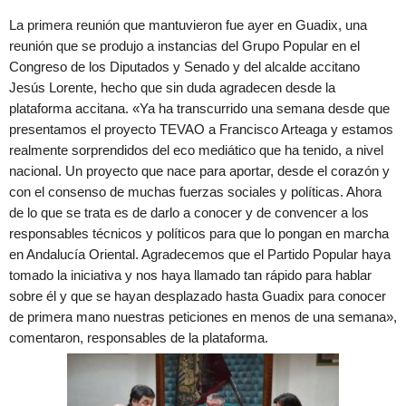
La primera reunión que mantuvieron fue ayer en Guadix, una
reunión que se produjo a instancias del Grupo Popular en el
Congreso de los Diputados y Senado y del alcalde accitano
Jesús Lorente, hecho que sin duda agradecen desde la
plataforma accitana. «Ya ha transcurrido una semana desde que
presentamos el proyecto TEVAO a Francisco Arteaga y estamos
realmente sorprendidos del eco mediático que ha tenido, a nivel
nacional. Un proyecto que nace para aportar, desde el corazón y
con el consenso de muchas fuerzas sociales y políticas. Ahora
de lo que se trata es de darlo a conocer y de convencer a los
responsables técnicos y políticos para que lo pongan en marcha
en Andalucía Oriental. Agradecemos que el Partido Popular haya
tomado la iniciativa y nos haya llamado tan rápido para hablar
sobre él y que se hayan desplazado hasta Guadix para conocer
de primera mano nuestras peticiones en menos de una semana»,
comentaron, responsables de la plataforma.