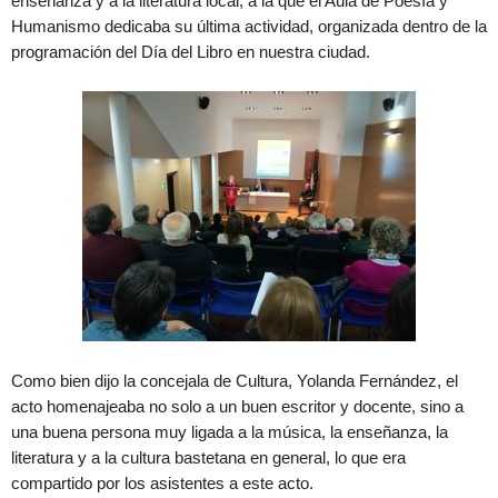
enseñanza y a la literatura local, a la que el Aula de Poesía y
Humanismo dedicaba su última actividad, organizada dentro de la
programación del Día del Libro en nuestra ciudad.
Como bien dijo la concejala de Cultura, Yolanda Fernández, el
acto homenajeaba no solo a un buen escritor y docente, sino a
una buena persona muy ligada a la música, la enseñanza, la
literatura y a la cultura bastetana en general, lo que era
compartido por los asistentes a este acto.