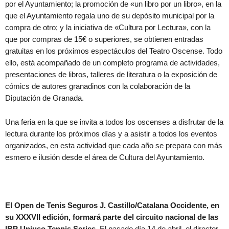
por el Ayuntamiento; la promoción de «un libro por un libro», en la
que el Ayuntamiento regala uno de su depósito municipal por la
compra de otro; y la iniciativa de «Cultura por Lectura», con la
que por compras de 15€ o superiores, se obtienen entradas
gratuitas en los próximos espectáculos del Teatro Oscense. Todo
ello, está acompañado de un completo programa de actividades,
presentaciones de libros, talleres de literatura o la exposición de
cómics de autores granadinos con la colaboración de la
Diputación de Granada.
Una feria en la que se invita a todos los oscenses a disfrutar de la
lectura durante los próximos días y a asistir a todos los eventos
organizados, en esta actividad que cada año se prepara con más
esmero e ilusión desde el área de Cultura del Ayuntamiento.
El Open de Tenis Seguros J. Castillo/Catalana Occidente, en
su XXXVII edición, formará parte del circuito nacional de las
IBP Uniuso Tennis Series
. El pasado día 14 de abril, el director