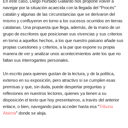
En este caso, Diego Hurtado Gallardo nos propone volver a
navegar por la situación acaecida con la llegada del “Procés”
catalán y algunas de las circunstancias que se derivaron del
mismo y confluyeron en torno a los sucesos ocurridos en tierras
catalanas. Una propuesta que llega, además, de la mano de un
grupo de escritores que posicionan sus vivencias y sus criterios
en torno a aquellos hechos, a los que nuestro paisano añade sus
propias cuestiones y criterios, a la par que expone su propia
manera de ver y analizar unos acontecimientos ante los que no
faltan sus interrogantes personales.
Un escrito para quienes gustan de la lectura, y de la política,
extenso en su exposición, pero atractivo si se cumplen esas
premisas y que, sin duda, puede despertar preguntas y
reflexiones en nuestros lectores, quienes ya tienen a su
disposición el texto que hoy presentamos, a través del anterior
enlace, o bien, navegando para acceder hasta esa “
Tribuna
Abierta
” donde se aloja.