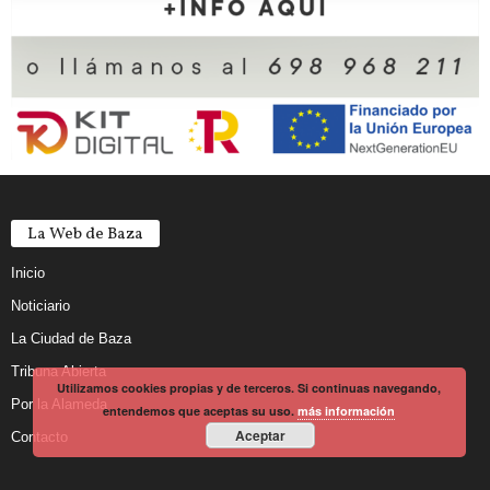
La Web de Baza
Inicio
Noticiario
La Ciudad de Baza
Tribuna Abierta
Utilizamos cookies propias y de terceros. Si continuas navegando,
Por la Alameda
entendemos que aceptas su uso.
más información
Aceptar
Contacto