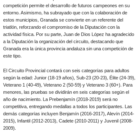
competición permite el desarrollo de futuros campeones en su
entorno. Asimismo, ha subrayado que con la colaboración de
estos municipios, Granada se convierte en un referente del
triatlón, reforzando el compromiso de la Diputación con la
actividad física. Por su parte, Juan de Dios López ha agradecido
a la Diputación la organización del circuito, destacando que
Granada era la única provincia andaluza sin una competición de
este tipo.
El Circuito Provincial contará con seis categorías para adultos
según la edad: Junior (18-19 años), Sub-23 (20-23), Élite (24-39),
Veterano 1 (40-49), Veterano 2 (50-59) y Veterano 3 (60+). Para
menores, las pruebas se dividirán en seis categorías según el
año de nacimiento. La Prebenjamín (2018-2019) será no
competitiva, entregando medallas a todos los participantes. Las
demás categorías incluyen Benjamín (2016-2017), Alevín (2014-
2015), Infantil (2012-2013), Cadete (2010-2011) y Juvenil (2008-
2009).