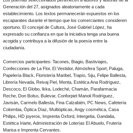
Generación del 27, asignados aleatoriamente a cada
establecimiento. Los textos permanecerán expuestos en los
escaparates durante el tiempo que los comerciantes consideren
oportuno. El concejal de Cultura, José Gabriel López, ha
expresado su confianza en que la iniciativa tenga una buena
acogida y contribuya a la difusión de la poesía entre la
ciudadanía.
Comercios participantes: Tacones, Biagio, Bastiviajes,
Confecciones de La Flor, El Vestidor, Atmósfera Sport, Paluga,
Papelería Black, Floristería Maribel, Trapío, Siju, Felipe Ballesta,
Librería Nevada, Reivaj Piel, Menta, Estética Ana Rodríguez,
Descoco, El Globo, Ikka, Lodeché, Chamán, Parafarmacia
Reche, Don Bolso, Bulevar, Conforpiel Manoli Rodríguez,
Javisán, Carmelo Ballesta, Fina Calzabién, PC News, Cafetería
Colombia, Óptica Díaz, Multiópticas, Angy cosmética, Casa
Philips, HD joyeros, Imprenta Oxford, Intergetia, Gandalia,
Estética Iriarte, Administración de Loterías El Abuelo, Frutería
Marisa e Imprenta Cervantes.