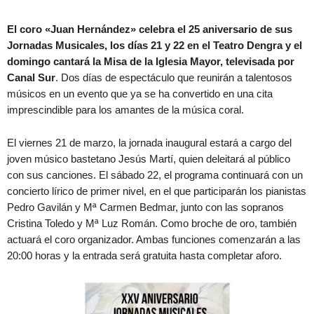
El coro «Juan Hernández» celebra el 25 aniversario de sus
Jornadas Musicales, los días 21 y 22 en el Teatro Dengra y el
domingo cantará la Misa de la Iglesia Mayor, televisada por
Canal Sur
. Dos días de espectáculo que reunirán a talentosos
músicos en un evento que ya se ha convertido en una cita
imprescindible para los amantes de la música coral.
El viernes 21 de marzo, la jornada inaugural estará a cargo del
joven músico bastetano Jesús Martí, quien deleitará al público
con sus canciones. El sábado 22, el programa continuará con un
concierto lírico de primer nivel, en el que participarán los pianistas
Pedro Gavilán y Mª Carmen Bedmar, junto con las sopranos
Cristina Toledo y Mª Luz Román. Como broche de oro, también
actuará el coro organizador. Ambas funciones comenzarán a las
20:00 horas y la entrada será gratuita hasta completar aforo.