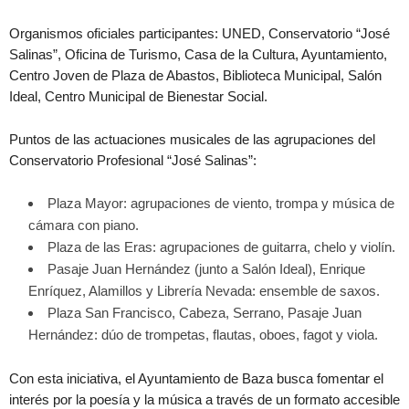
Organismos oficiales participantes: UNED, Conservatorio “José
Salinas”, Oficina de Turismo, Casa de la Cultura, Ayuntamiento,
Centro Joven de Plaza de Abastos, Biblioteca Municipal, Salón
Ideal, Centro Municipal de Bienestar Social.
Puntos de las actuaciones musicales de las agrupaciones del
Conservatorio Profesional “José Salinas”:
Plaza Mayor: agrupaciones de viento, trompa y música de
cámara con piano.
Plaza de las Eras: agrupaciones de guitarra, chelo y violín.
Pasaje Juan Hernández (junto a Salón Ideal), Enrique
Enríquez, Alamillos y Librería Nevada: ensemble de saxos.
Plaza San Francisco, Cabeza, Serrano, Pasaje Juan
Hernández: dúo de trompetas, flautas, oboes, fagot y viola.
Con esta iniciativa, el Ayuntamiento de Baza busca fomentar el
interés por la poesía y la música a través de un formato accesible