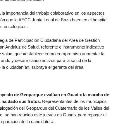
a la importancia del trabajo colaborativo en los aspectos
ión que la AECC Junta Local de Baza hace en el hospital
s oncológicos.
tegia de Participación Ciudadana del Área de Gestión
an Andaluz de Salud, referente e instrumento indicativo
de salud, que «establece como compromiso aumentar la
ndo y desarrollando activos para la salud de la
la ciudadanía», subraya el gerente del área.
royecto de Geoparque evalúan en Guadix la marcha de
 ha dado sus frutos
. Representantes de los municipios
alogación del Geoparque del Cuaternario de los Valles del
o, se han reunido este jueves en Guadix para repasar el
reparación de la candidatura.