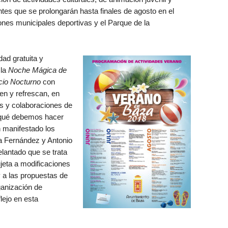
tes que se prolongarán hasta finales de agosto en el
ciones municipales deportivas y el Parque de la
idad gratuita y
 la
Noche Mágica de
io Nocturno
con
en y refrescan, en
s y colaboraciones de
 qué debemos hacer
n manifestado los
a Fernández y Antonio
lantado que se trata
ujeta a modificaciones
 a las propuestas de
ganización de
lejo en esta