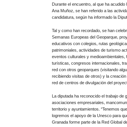
Durante el encuentro, al que ha acudido 
Ana Muñoz, se han referido a las activi
candidatura, según ha informado la Dipu
Tal y como han recordado, se han celeb
Semanas Europeas del Geoparque, pro
educativos con colegios, rutas geológica
patrimoniales, actividades de turismo act
eventos culturales y medioambientales, f
turísticas, congresos internacionales, tr
red con otros geoparques (visitando alg
recibiendo visitas de otros) y la creación
red de centros de divulgación del proyect
La diputada ha reconocido el trabajo de gr
asociaciones empresariales, mancomunid
territorio y ayuntamientos. “Tenemos que
logremos el apoyo de la Unesco para qu
Granada forme parte de la Red Global de