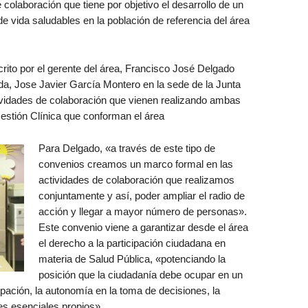
olaboración que tiene por objetivo el desarrollo de un
e vida saludables en la población de referencia del área
rito por el gerente del área, Francisco José Delgado
a, Jose Javier García Montero en la sede de la Junta
ividades de colaboración que vienen realizando ambas
estión Clínica que conforman el área
Para Delgado, «a través de este tipo de
convenios creamos un marco formal en las
actividades de colaboración que realizamos
conjuntamente y así, poder ampliar el radio de
acción y llegar a mayor número de personas».
Este convenio viene a garantizar desde el área
el derecho a la participación ciudadana en
materia de Salud Pública, «potenciando la
posición que la ciudadanía debe ocupar en un
ipación, la autonomía en la toma de decisiones, la
res esenciales propios».