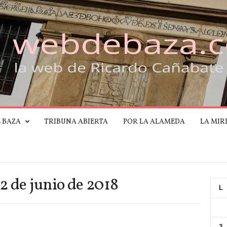
E BAZA
TRIBUNA ABIERTA
POR LA ALAMEDA
LA MIR
2 de junio de 2018
L
3