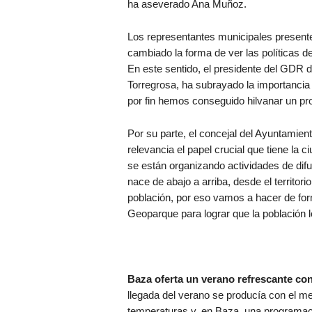
ha aseverado Ana Muñoz.
Los representantes municipales presentes
cambiado la forma de ver las políticas de
En este sentido, el presidente del GDR d
Torregrosa, ha subrayado la importancia
por fin hemos conseguido hilvanar un pro
Por su parte, el concejal del Ayuntamien
relevancia el papel crucial que tiene la 
se están organizando actividades de difu
nace de abajo a arriba, desde el territor
población, por eso vamos a hacer de fo
Geoparque para lograr que la población l
Baza oferta un verano refrescante co
llegada del verano se producía con el me
temperaturas y, en Baza, una programació