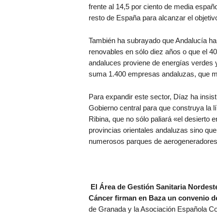
frente al 14,5 por ciento de media españo
resto de España para alcanzar el objetivo
También ha subrayado que Andalucía ha m
renovables en sólo diez años o que el 40
andaluces proviene de energías verdes y
suma 1.400 empresas andaluzas, que m
Para expandir este sector, Díaz ha insist
Gobierno central para que construya la l
Ribina, que no sólo paliará «el desiert
provincias orientales andaluzas sino qu
numerosos parques de aerogeneradores 
El Área de Gestión Sanitaria Nordest
Cáncer firman en Baza un convenio d
de Granada y la Asociación Española Co