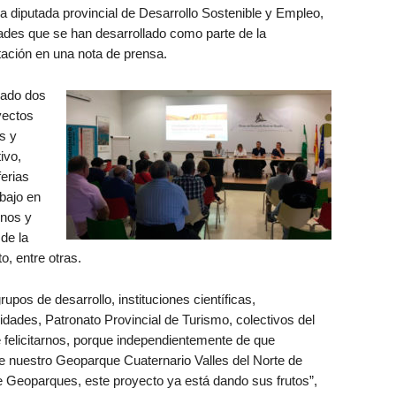
la diputada provincial de Desarrollo Sostenible y Empleo,
dades que se han desarrollado como parte de la
tación en una nota de prensa.
rado dos
yectos
s y
ivo,
erias
abajo en
unos y
 de la
o, entre otras.
upos de desarrollo, instituciones científicas,
ades, Patronato Provincial de Turismo, colectivos del
 felicitarnos, porque independientemente de que
e nuestro Geoparque Cuaternario Valles del Norte de
 Geoparques, este proyecto ya está dando sus frutos”,