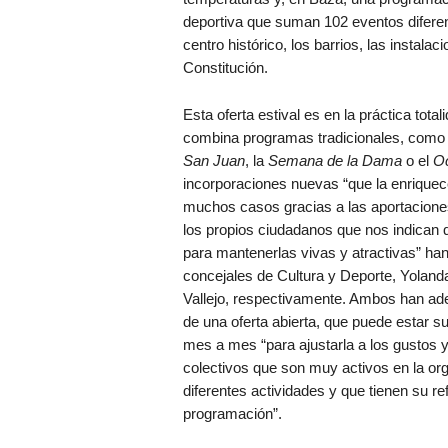
deportiva que suman 102 eventos diferen
centro histórico, los barrios, las instala
Constitución.
Esta oferta estival es en la práctica total
combina programas tradicionales, como
San Juan
, la
Semana de la Dama
o el
Oc
incorporaciones nuevas “que la enriquec
muchos casos gracias a las aportacione
los propios ciudadanos que nos indican
para mantenerlas vivas y atractivas” ha
concejales de Cultura y Deporte, Yoland
Vallejo, respectivamente. Ambos han ade
de una oferta abierta, que puede estar s
mes a mes “para ajustarla a los gustos y
colectivos que son muy activos en la or
diferentes actividades y que tienen su ref
programación”.