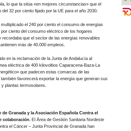
la, lo que la sitúa «en mejores circunstancias» que el
 del 32 por ciento fijado por la UE para el año 2030.
ultiplicado el 240 por ciento el consumo de energías
 por ciento del consumo eléctrico de los hogares
 recordaba que el sector de las energías renovables
antienen más de 40.000 empleos.
ido en la reclamación de la Junta de Andalucía al
ínea eléctrica de 400 kilovoltios Caparacena-Baza-La
o energético» que padecen estas comarcas de las
e también favorecerá exportar la energía que generan sus
y plantas termosolares.
e de Granada y la Asociación Española Contra el
e colaboración
. El Área de Gestión Sanitaria Nordeste
ntra el Cáncer – Junta Provincial de Granada han