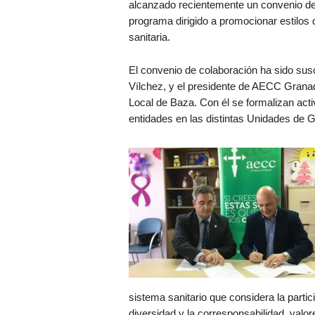
alcanzado recientemente un convenio de c
programa dirigido a promocionar estilos d
sanitaria.
El convenio de colaboración ha sido susc
Vílchez, y el presidente de AECC Granad
Local de Baza. Con él se formalizan act
entidades en las distintas Unidades de G
sistema sanitario que considera la partic
diversidad y la corresponsabilidad, valo