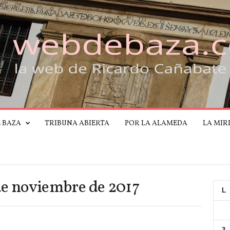
E BAZA
TRIBUNA ABIERTA
POR LA ALAMEDA
LA MIR
de noviembre de 2017
L
3