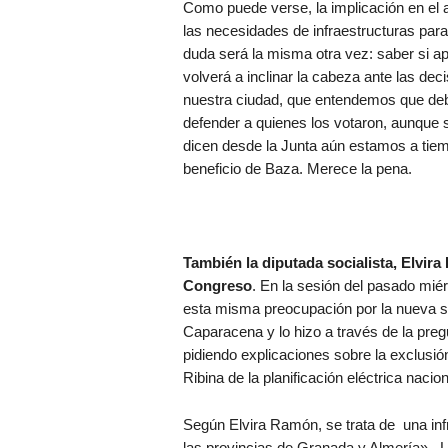
Como puede verse, la implicación en el
las necesidades de infraestructuras par
duda será la misma otra vez: saber si ap
volverá a inclinar la cabeza ante las de
nuestra ciudad, que entendemos que deben
defender a quienes los votaron, aunque
dicen desde la Junta aún estamos a tie
beneficio de Baza. Merece la pena.
También la diputada socialista, Elvira 
Congreso
. En la sesión del pasado miér
esta misma preocupación por la nueva sup
Caparacena y lo hizo a través de la preg
pidiendo explicaciones sobre la exclusió
Ribina de la planificación eléctrica nacion
Según Elvira Ramón, se trata de una inf
las provincias de Granada y Almería». La