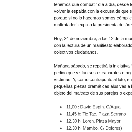
tenemos que combatir día a día, desde t
volver la espalda con la excusa de que 
porque si no lo hacemos somos cómplices
maltratador” explica la presidenta del á
Hoy, 24 de noviembre, a las 12 de la mañan
con la lectura de un manifiesto elaborad
colectivos ciudadanos.
Mañana sábado, se repetirá la iniciativa
pedido que vistan sus escaparates o neg
víctimas. Y, como contrapunto al luto, 
pequeñas piezas dramáticas alusivas a l
objeto del maltrato de sus parejas o exp
11,00 : David Espín. C/Agua
11,45 h: Tic Tac. Plaza Serrano
12,30 h: Loren. Plaza Mayor
12,30 h: Mambo. C/ Dolores)