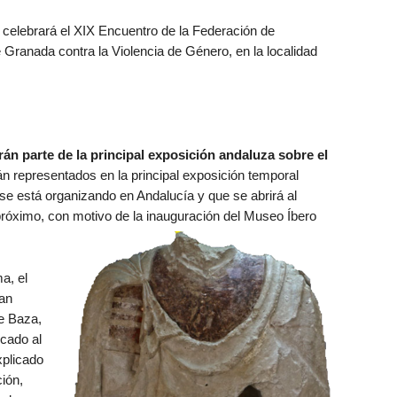
celebrará el XIX Encuentro de la Federación de
 Granada contra la Violencia de Género, en la localidad
n parte de la principal exposición andaluza sobre el
án representados en la principal exposición temporal
e se está organizando en Andalucía y que se abrirá al
próximo, con motivo de la inauguración del Museo Íbero
a, el
han
e Baza,
icado al
xplicado
ión,