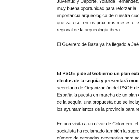
Juventud y Deporte, Yolanda Fernández,
muy buena oportunidad para reforzar la
importancia arqueológica de nuestra ciud
que va a ser en los próximos meses el e
regional de la arqueología íbera.
El Guerrero de Baza ya ha llegado a Ja
El PSOE pide al Gobierno un plan extr
efectos de la sequía y presentará moc
secretario de Organización del PSOE de
España la puesta en marcha de un plan ex
de la sequía, una propuesta que se inclu
los ayuntamientos de la provincia para 
En una visita a un olivar de Colomera, el
socialista ha reclamado también la supre
número de peonadas necesarias para ac