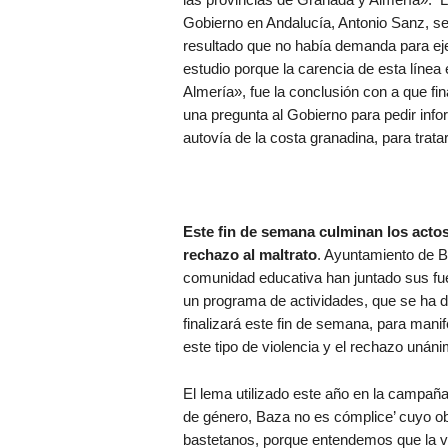
Gobierno en Andalucía, Antonio Sanz, se
resultado que no había demanda para ej
estudio porque la carencia de esta línea
Almería», fue la conclusión con a que fi
una pregunta al Gobierno para pedir info
autovía de la costa granadina, para trat
Este fin de semana culminan los actos
rechazo al maltrato
. Ayuntamiento de B
comunidad educativa han juntado sus fuer
un programa de actividades, que se ha 
finalizará este fin de semana, para mani
este tipo de violencia y el rechazo unáni
El lema utilizado este año en la campaña 
de género, Baza no es cómplice’ cuyo ob
bastetanos, porque entendemos que la vi