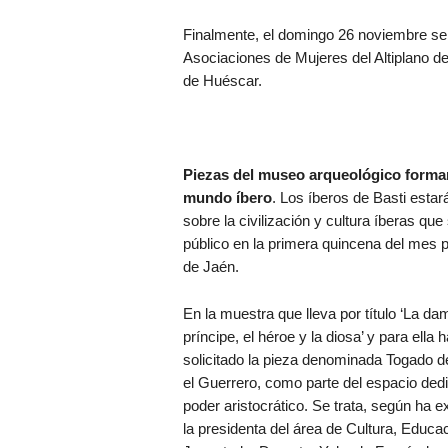
Finalmente, el domingo 26 noviembre se 
Asociaciones de Mujeres del Altiplano de
de Huéscar.
Piezas del museo arqueológico formará
mundo íbero
. Los íberos de Basti estar
sobre la civilización y cultura íberas qu
público en la primera quincena del mes 
de Jaén.
En la muestra que lleva por título ‘La dam
príncipe, el héroe y la diosa’ y para ella 
solicitado la pieza denominada Togado d
el Guerrero, como parte del espacio ded
poder aristocrático. Se trata, según ha e
la presidenta del área de Cultura, Educac