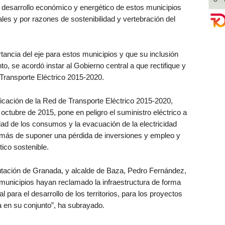
l desarrollo económico y energético de estos municipios
les y por razones de sostenibilidad y vertebración del
tancia del eje para estos municipios y que su inclusión
nto, se acordó instar al Gobierno central a que rectifique y
e Transporte Eléctrico 2015-2020.
icación de la Red de Transporte Eléctrico 2015-2020,
octubre de 2015, pone en peligro el suministro eléctrico a
idad de los consumos y la evacuación de la electricidad
más de suponer una pérdida de inversiones y empleo y
tico sostenible.
putación de Granada, y alcalde de Baza, Pedro Fernández,
 municipios hayan reclamado la infraestructura de forma
para el desarrollo de los territorios, para los proyectos
a en su conjunto”, ha subrayado.