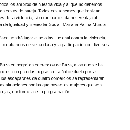
odos los ámbitos de nuestra vida y al que no debemos
son cosas de pareja. Todos nos tenemos que implicar,
 de la violencia, si no actuamos damos ventaja al
rea de Igualdad y Bienestar Social, Mariana Palma Murcia.
a, tendrá lugar el acto institucional contra la violencia,
o por alumnos de secundaria y la participación de diversos
 ‘Baza en negro’ en comercios de Baza, a los que se ha
ocios con prendas negras en señal de duelo por las
en los escaparates de cuatro comercios se representarán
as situaciones por las que pasan las mujeres que son
arejas, conforme a esta programación: