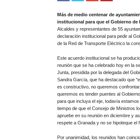
Más de medio centenar de ayuntamien
institucional para que el Gobierno de
Alcaldes y representantes de 55 ayunta
declaración institucional para pedir al Gob
de la Red de Transporte Eléctrico la co
Este acuerdo institucional se ha producid
reunión que se ha celebrado hoy en la se
Junta, presidida por la delegada del Gobi
Sandra García, que ha destacado que “e
es constructivo, no queremos confrontar,
queremos es tender puentes al Gobierno
para que incluya el eje, todavía estamos
tiempo de que el Consejo de Ministros lo
apruebe en su reunión en diciembre y as
respete a Granada y no se hipoteque el f
Por unanimidad, los reunidos han coincidi