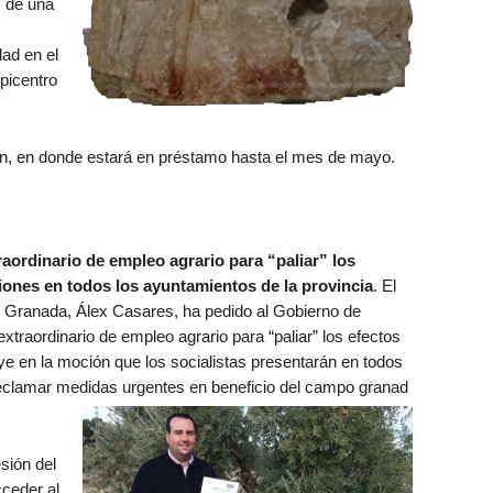
 de una
ad en el
picentro
én, en donde estará en préstamo hasta el mes de mayo.
aordinario de empleo agrario para “paliar” los
iones en todos los ayuntamientos de la provincia
. El
 Granada, Álex Casares, ha pedido al Gobierno de
traordinario de empleo agrario para “paliar” los efectos
ye en la moción que los socialistas presentarán en todos
reclamar medidas urgentes en beneficio del campo granad
sión del
ceder al