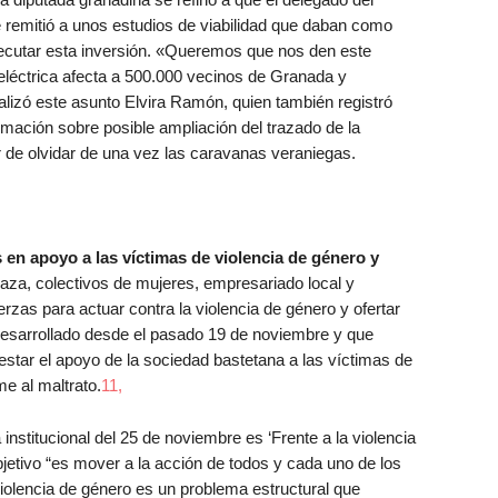
 remitió a unos estudios de viabilidad que daban como
ecutar esta inversión. «Queremos que nos den este
 eléctrica afecta a 500.000 vecinos de Granada y
nalizó este asunto Elvira Ramón, quien también registró
rmación sobre posible ampliación del trazado de la
ar de olvidar de una vez las caravanas veraniegas.
 en apoyo a las víctimas de violencia de género y
aza, colectivos de mujeres, empresariado local y
zas para actuar contra la violencia de género y ofertar
desarrollado desde el pasado 19 de noviembre y que
festar el apoyo de la sociedad bastetana a las víctimas de
me al maltrato.
11,
institucional del 25 de noviembre es ‘Frente a la violencia
jetivo “es mover a la acción de todos y cada uno de los
olencia de género es un problema estructural que