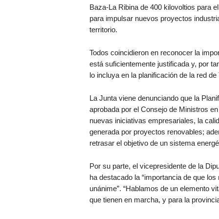
Baza-La Ribina de 400 kilovoltios para e
para impulsar nuevos proyectos industria
territorio.
Todos coincidieron en reconocer la impor
está suficientemente justificada y, por ta
lo incluya en la planificación de la red d
La Junta viene denunciando que la Planif
aprobada por el Consejo de Ministros en 
nuevas iniciativas empresariales, la cal
generada por proyectos renovables; ade
retrasar el objetivo de un sistema energé
Por su parte, el vicepresidente de la Di
ha destacado la “importancia de que los
unánime”. “Hablamos de un elemento vital 
que tienen en marcha, y para la provinci