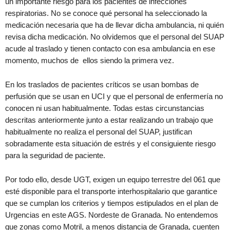
un importante riesgo para los pacientes de infecciones
respiratorias. No se conoce qué personal ha seleccionado la
medicación necesaria que ha de llevar dicha ambulancia, ni quién
revisa dicha medicación. No olvidemos que el personal del SUAP
acude al traslado y tienen contacto con esa ambulancia en ese
momento, muchos de ellos siendo la primera vez.
En los traslados de pacientes críticos se usan bombas de
perfusión que se usan en UCI y que el personal de enfermería no
conocen ni usan habitualmente. Todas estas circunstancias
descritas anteriormente junto a estar realizando un trabajo que
habitualmente no realiza el personal del SUAP, justifican
sobradamente esta situación de estrés y el consiguiente riesgo
para la seguridad de paciente.
Por todo ello, desde UGT, exigen un equipo terrestre del 061 que
esté disponible para el transporte interhospitalario que garantice
que se cumplan los criterios y tiempos estipulados en el plan de
Urgencias en este AGS. Nordeste de Granada. No entendemos
que zonas como Motril, a menos distancia de Granada, cuenten