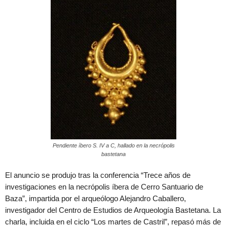
Pendiente íbero S. IV a C, hallado en la necrópolis
bastetana
El anuncio se produjo tras la conferencia “Trece años de
investigaciones en la necrópolis íbera de Cerro Santuario de
Baza”, impartida por el arqueólogo Alejandro Caballero,
investigador del Centro de Estudios de Arqueología Bastetana. La
charla, incluida en el ciclo “Los martes de Castril”, repasó más de