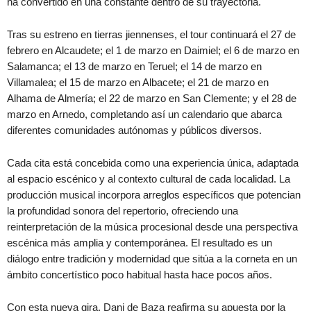
ha convertido en una constante dentro de su trayectoria.
Tras su estreno en tierras jiennenses, el tour continuará el 27 de
febrero en Alcaudete; el 1 de marzo en Daimiel; el 6 de marzo en
Salamanca; el 13 de marzo en Teruel; el 14 de marzo en
Villamalea; el 15 de marzo en Albacete; el 21 de marzo en
Alhama de Almería; el 22 de marzo en San Clemente; y el 28 de
marzo en Arnedo, completando así un calendario que abarca
diferentes comunidades autónomas y públicos diversos.
Cada cita está concebida como una experiencia única, adaptada
al espacio escénico y al contexto cultural de cada localidad. La
producción musical incorpora arreglos específicos que potencian
la profundidad sonora del repertorio, ofreciendo una
reinterpretación de la música procesional desde una perspectiva
escénica más amplia y contemporánea. El resultado es un
diálogo entre tradición y modernidad que sitúa a la corneta en un
ámbito concertístico poco habitual hasta hace pocos años.
Con esta nueva gira, Dani de Baza reafirma su apuesta por la