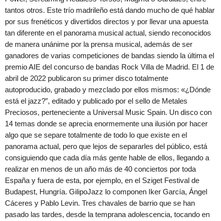
tantos otros. Este trío madrileño está dando mucho de qué hablar
por sus frenéticos y divertidos directos y por llevar una apuesta
tan diferente en el panorama musical actual, siendo reconocidos
de manera unánime por la prensa musical, además de ser
ganadores de varias competiciones de bandas siendo la última el
premio AIE del concurso de bandas Rock Villa de Madrid. El 1 de
abril de 2022 publicaron su primer disco totalmente
autoproducido, grabado y mezclado por ellos mismos: «¿Dónde
está el jazz?”, editado y publicado por el sello de Metales
Preciosos, perteneciente a Universal Music Spain. Un disco con
14 temas donde se aprecia enormemente una ilusión por hacer
algo que se separe totalmente de todo lo que existe en el
panorama actual, pero que lejos de separarles del público, está
consiguiendo que cada día más gente hable de ellos, llegando a
realizar en menos de un año más de 40 conciertos por toda
España y fuera de esta, por ejemplo, en el Sziget Festival de
Budapest, Hungría. GilipoJazz lo componen Iker García, Ángel
Cáceres y Pablo Levin. Tres chavales de barrio que se han
pasado las tardes, desde la temprana adolescencia, tocando en