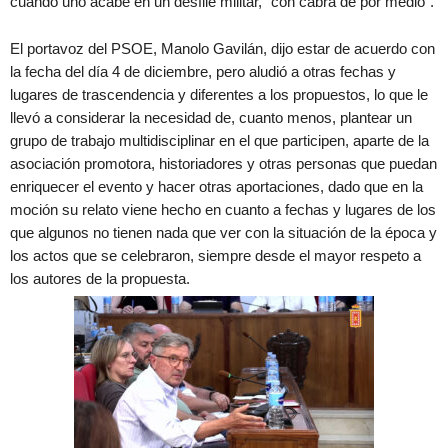
cuando uno acabe en un desfile militar, “con cabra de por medio”.
El portavoz del PSOE, Manolo Gavilán, dijo estar de acuerdo con
la fecha del día 4 de diciembre, pero aludió a otras fechas y
lugares de trascendencia y diferentes a los propuestos, lo que le
llevó a considerar la necesidad de, cuanto menos, plantear un
grupo de trabajo multidisciplinar en el que participen, aparte de la
asociación promotora, historiadores y otras personas que puedan
enriquecer el evento y hacer otras aportaciones, dado que en la
moción su relato viene hecho en cuanto a fechas y lugares de los
que algunos no tienen nada que ver con la situación de la época y
los actos que se celebraron, siempre desde el mayor respeto a
los autores de la propuesta.