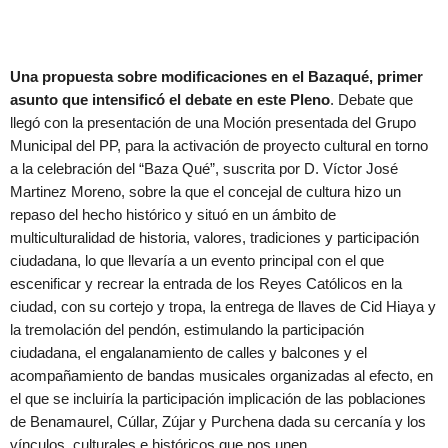
Una propuesta sobre modificaciones en el Bazaqué, primer
asunto que intensificó el debate en este Pleno
. Debate que
llegó con la presentación de una Moción presentada del Grupo
Municipal del PP, para la activación de proyecto cultural en torno
a la celebración del “Baza Qué”, suscrita por D. Víctor José
Martinez Moreno, sobre la que el concejal de cultura hizo un
repaso del hecho histórico y situó en un ámbito de
multiculturalidad de historia, valores, tradiciones y participación
ciudadana, lo que llevaría a un evento principal con el que
escenificar y recrear la entrada de los Reyes Católicos en la
ciudad, con su cortejo y tropa, la entrega de llaves de Cid Hiaya y
la tremolación del pendón, estimulando la participación
ciudadana, el engalanamiento de calles y balcones y el
acompañamiento de bandas musicales organizadas al efecto, en
el que se incluiría la participación implicación de las poblaciones
de Benamaurel, Cúllar, Zújar y Purchena dada su cercanía y los
vínculos, culturales e históricos que nos unen.