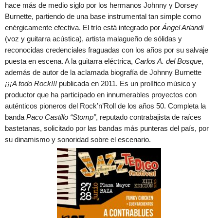
hace más de medio siglo por los hermanos Johnny y Dorsey
Burnette, partiendo de una base instrumental tan simple como
enérgicamente efectiva. El trío está integrado por
Ángel Arlandi
(voz y guitarra acústica), artista malagueño de sólidas y
reconocidas credenciales fraguadas con los años por su salvaje
puesta en escena. A la guitarra eléctrica,
Carlos A. del Bosque
,
además de autor de la aclamada biografía de Johnny Burnette
¡¡¡A todo Rock!!!
publicada en 2011. Es un prolífico músico y
productor que ha participado en innumerables proyectos con
auténticos pioneros del Rock’n’Roll de los años 50. Completa la
banda
Paco Castillo “Stomp”
, reputado contrabajista de raíces
bastetanas, solicitado por las bandas más punteras del país, por
su dinamismo y sonoridad sobre el escenario.