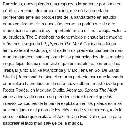
Barcelona, consiguiendo una respuesta importante por parte de
público y medios de comunicación, que no han quedado
indiferentes ante las propuestas de la banda tanto en estudio
como en directo. Esta conexión, como no podría ser de otro
modo, tiene un peso muy importante en su último trabajo. Fieles a
su crudeza, The Slingshots no tiene miedo a ensuciarse mucho
más en su segundo LP,
¡Spread The Mud!
Cocinado a fuego
lento, este anhelado larga “durada” nos presenta una banda más
madura que continúa explorando las profundidades de la música
negra, lejos de cualquier cliché que encorsete su personalidad.
Trabajar junto a Mike Mariconda y Marc Tena en Sol De Sants
Studio (Barcelona) ha sido el entorno perfecto para que la banda
completara la producción de este nuevo álbum, masterizado por
Roger Rodés, en Medusa Studio. Además,
Spread The Mud!
viene aderezado con un sorprendente directo en el que las
nuevas canciones de la banda explotarán en los paladares más
selectos junto a algunos de los clásicos de su repertorio, todo lo
que el público que visitará el JazzTeDigo Festival necesita para
saborear el lado más salvaje de la música.