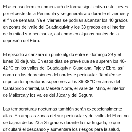
El ascenso térmico comenzará de forma significativa este jueves
por el oeste de la Península y se generalizará durante el viernes y
el fin de semana. Ya el viernes se podrían alcanzar los 40 grados
en zonas del valle del Guadalquivir y los 38 grados en el interior
de la mitad sur peninsular, así como en algunos puntos de la
depresión del Ebro.
El episodio alcanzará su punto álgido entre el domingo 29 y el
lunes 30 de junio. En esos días se prevé que se superen los 40-
42 °C en los valles del Guadalquivir, Guadiana, Tajo y Ebro, así
como en las depresiones del nordeste peninsular. También se
esperan temperaturas superiores a los 36-38 °C en áreas del
Cantábrico oriental, la Meseta Norte, el valle del Miño, el interior
de Mallorca y los valles del Júcar y del Segura.
Las temperaturas nocturnas también serán excepcionalmente
altas. En amplias zonas del sur peninsular y del valle del Ebro, no
se bajará de los 23 a 25 grados durante la madrugada, lo que
dificultará el descanso y aumentará los riesgos para la salud,