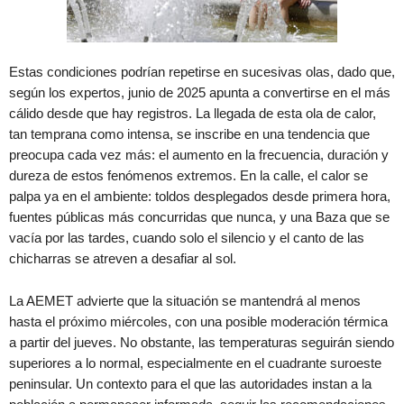
Estas condiciones podrían repetirse en sucesivas olas, dado que,
según los expertos, junio de 2025 apunta a convertirse en el más
cálido desde que hay registros. La llegada de esta ola de calor,
tan temprana como intensa, se inscribe en una tendencia que
preocupa cada vez más: el aumento en la frecuencia, duración y
dureza de estos fenómenos extremos. En la calle, el calor se
palpa ya en el ambiente: toldos desplegados desde primera hora,
fuentes públicas más concurridas que nunca, y una Baza que se
vacía por las tardes, cuando solo el silencio y el canto de las
chicharras se atreven a desafiar al sol.
La AEMET advierte que la situación se mantendrá al menos
hasta el próximo miércoles, con una posible moderación térmica
a partir del jueves. No obstante, las temperaturas seguirán siendo
superiores a lo normal, especialmente en el cuadrante suroeste
peninsular. Un contexto para el que las autoridades instan a la