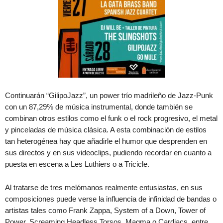
Continuarán “GilipoJazz”, un power trío madrileño de Jazz-Punk
con un 87,29% de música instrumental, donde también se
combinan otros estilos como el funk o el rock progresivo, el metal
y pinceladas de música clásica. A esta combinación de estilos
tan heterogénea hay que añadirle el humor que desprenden en
sus directos y en sus videoclips, pudiendo recordar en cuanto a
puesta en escena a Les Luthiers o a Tricicle.
Al tratarse de tres melómanos realmente entusiastas, en sus
composiciones puede verse la influencia de infinidad de bandas o
artistas tales como Frank Zappa, System of a Down, Tower of
Power, Screaming Headless Torsos, Magma o Cardiacs, entre