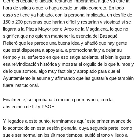
Cerró el debate el alcalde restando importancia a que ya esté la
hora de salida o que lo haga desde un sitio concreto. En todo
caso se tiene ya hablado, con la persona implicada, un desfile de
150 o 200 personas que harían difícil y restarían vistosidad si se
llegara a la Plaza Mayor por el Arco de la Magdalena, lo que no
significa que no quieran mantener la esencia del Bazaqué.
Reiteró que les parece una buena idea y añadió que hay gente
que está dispuesta a apoyarla, a promocionarla y a dejar su
tiempo y su esfuerzo en que eso salga adelante, si bien le gusta
esa reivindicación histórica y mostrar el orgullo de lo que fuimos y
de lo que somos, algo muy factible y apropiado para que el
Ayuntamiento la asuma y afirmando que les gustaría que también
fuera institucional.
Finalmente, se aprobaba la moción por mayoría, con la
abstención de IU y PSOE.
Y llegados a este punto, terminamos aquí este primer avance de
lo acontecido en esta sesión plenaria, cuya segunda parte, como
suele ser normal en los últimos tiempos, subió el tono y llegó a