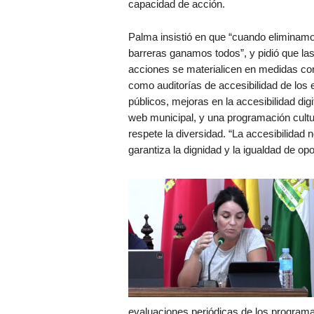
capacidad de acción.
Palma insistió en que “cuando eliminam
barreras ganamos todos”, y pidió que las
acciones se materialicen en medidas co
como auditorías de accesibilidad de los
públicos, mejoras en la accesibilidad digit
web municipal, y una programación cultu
respete la diversidad. “La accesibilidad 
garantiza la dignidad y la igualdad de op
evaluaciones periódicas de los programa