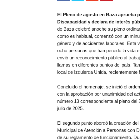
El Pleno de agosto en Baza aprueba p
Discapacidad y declara de interés públ
de Baza celebró anoche su pleno ordinar
como es habitual, comenzó con un minuto
género y de accidentes laborales. Esta v
ocho personas que han perdido la vida en
envió un reconocimiento público al trabaj
llamas en diferentes puntos del país. T
local de Izquierda Unida, recientemente f
Concluido el homenaje, se inició el orden
con la aprobación por unanimidad del ac
número 13 correspondiente al pleno del 
julio de 2025.
El segundo punto abordó la creación del
Municipal de Atención a Personas con Di
de su reglamento de funcionamiento. Dura