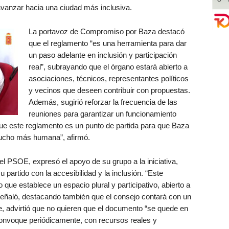
vanzar hacia una ciudad más inclusiva.
La portavoz de Compromiso por Baza destacó
que el reglamento “es una herramienta para dar
un paso adelante en inclusión y participación
real”, subrayando que el órgano estará abierto a
asociaciones, técnicos, representantes políticos
y vecinos que deseen contribuir con propuestas.
Además, sugirió reforzar la frecuencia de las
reuniones para garantizar un funcionamiento
e este reglamento es un punto de partida para que Baza
mucho más humana”, afirmó.
l PSOE, expresó el apoyo de su grupo a la iniciativa,
partido con la accesibilidad y la inclusión. “Este
que establece un espacio plural y participativo, abierto a
señaló, destacando también que el consejo contará con un
e, advirtió que no quieren que el documento “se quede en
convoque periódicamente, con recursos reales y