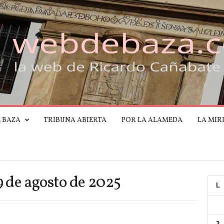
E BAZA
TRIBUNA ABIERTA
POR LA ALAMEDA
LA MIR
9 de agosto de 2025
L
3