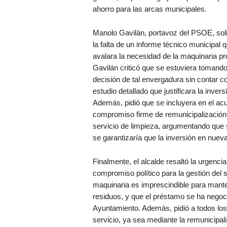
ahorro para las arcas municipales.
Manolo Gavilán, portavoz del PSOE, sol
la falta de un informe técnico municipal 
avalara la necesidad de la maquinaria pr
Gavilán criticó que se estuviera tomand
decisión de tal envergadura sin contar c
estudio detallado que justificara la invers
Además, pidió que se incluyera en el ac
compromiso firme de remunicipalización
servicio de limpieza, argumentando que 
se garantizaría que la inversión en nueva
Finalmente, el alcalde resaltó la urgenci
compromiso político para la gestión del s
maquinaria es imprescindible para manten
residuos, y que el préstamo se ha negoc
Ayuntamiento. Además, pidió a todos los 
servicio, ya sea mediante la remunicipali