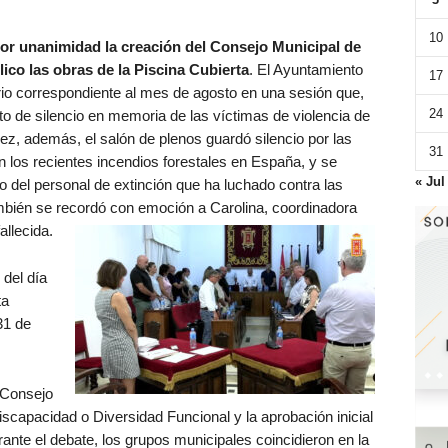
10
or unanimidad la creación del Consejo Municipal de
ico las obras de la Piscina Cubierta
. El Ayuntamiento
17
io correspondiente al mes de agosto en una sesión que,
24
 de silencio en memoria de las víctimas de violencia de
ez, además, el salón de plenos guardó silencio por las
31
 los recientes incendios forestales en España, y se
« Jul
o del personal de extinción que ha luchado contra las
ambién se recordó con emoción a Carolina, coordinadora
allecida.
 del día
ta
31 de
 Consejo
scapacidad o Diversidad Funcional y la aprobación inicial
nte el debate, los grupos municipales coincidieron en la