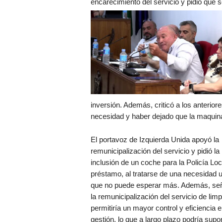
encarecimiento del servicio y pidió que s
inversión. Además, criticó a los anterior
necesidad y haber dejado que la maquina
El portavoz de Izquierda Unida apoyó la
remunicipalización del servicio y pidió la
inclusión de un coche para la Policía Loc
préstamo, al tratarse de una necesidad 
que no puede esperar más. Además, se
la remunicipalización del servicio de lim
permitiría un mayor control y eficiencia e
gestión, lo que a largo plazo podría supo