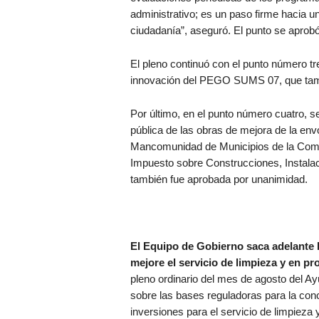
administrativo; es un paso firme hacia u
ciudadanía”, aseguró. El punto se aprob
El pleno continuó con el punto número tre
innovación del PEGO SUMS 07, que tambié
Por último, en el punto número cuatro, se
pública de las obras de mejora de la envo
Mancomunidad de Municipios de la Comar
Impuesto sobre Construcciones, Instalac
también fue aprobada por unanimidad.
El Equipo de Gobierno saca adelante 
mejore el servicio de limpieza y en p
pleno ordinario del mes de agosto del Ay
sobre las bases reguladoras para la conc
inversiones para el servicio de limpieza 