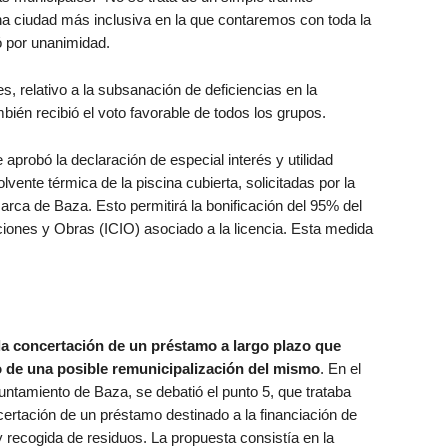
na ciudad más inclusiva en la que contaremos con toda la
ó por unanimidad.
s, relativo a la subsanación de deficiencias en la
n recibió el voto favorable de todos los grupos.
 aprobó la declaración de especial interés y utilidad
lvente térmica de la piscina cubierta, solicitadas por la
ca de Baza. Esto permitirá la bonificación del 95% del
iones y Obras (ICIO) asociado a la licencia. Esta medida
la concertación de un préstamo a largo plazo que
ro de una posible remunicipalización del mismo
. En el
untamiento de Baza, se debatió el punto 5, que trataba
ertación de un préstamo destinado a la financiación de
y recogida de residuos. La propuesta consistía en la