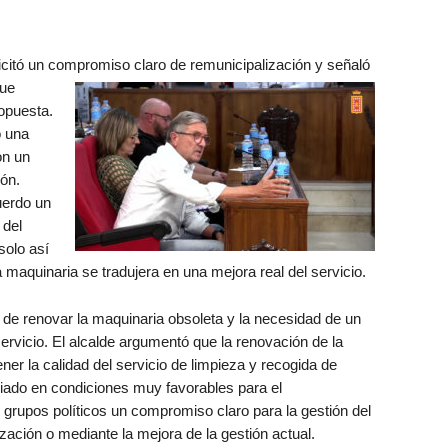
icitó un compromiso claro
de remunicipalización y señaló
que
opuesta.
o una
on un
ión.
uerdo un
 del
solo así
 maquinaria se tradujera en una mejora real del servicio.
a de renovar la maquinaria obsoleta y la necesidad de un
ervicio. El alcalde argumentó que la renovación de la
er la calidad del servicio de limpieza y recogida de
iado en condiciones muy favorables para el
grupos políticos un compromiso claro para la gestión del
zación o mediante la mejora de la gestión actual.