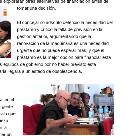
e exploraran otras alternativas de financiación antes de
tomar una decisión.
El concejal no adscrito defendió la necesidad del
préstamo y criticó la falta de previsión en la
gestión anterior, argumentando que la
renovación de la maquinaria es una necesidad
urgente que no puede esperar más, y que el
préstamo es la mejor opción para financiar esta
es equipos de gobierno por no haber previsto esta
ria llegara a un estado de obsolescencia.
al en el
urgente
ñaló que
pieza
n la
ner un