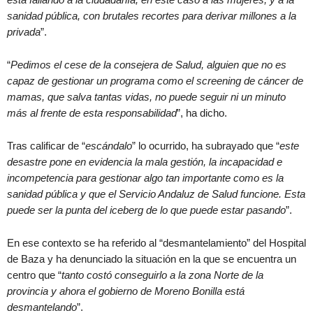
sanidad pública, con brutales recortes para derivar millones a la
privada
”.
“
Pedimos el cese de la consejera de Salud, alguien que no es
capaz de gestionar un programa como el screening de cáncer de
mamas, que salva tantas vidas, no puede seguir ni un minuto
más al frente de esta responsabilidad
”, ha dicho.
Tras calificar de “
escándalo
” lo ocurrido, ha subrayado que “
este
desastre pone en evidencia la mala gestión, la incapacidad e
incompetencia para gestionar algo tan importante como es la
sanidad pública y que el Servicio Andaluz de Salud funcione. Esta
puede ser la punta del iceberg de lo que puede estar pasando
”.
En ese contexto se ha referido al “desmantelamiento” del Hospital
de Baza y ha denunciado la situación en la que se encuentra un
centro que “
tanto costó conseguirlo a la zona Norte de la
provincia y ahora el gobierno de Moreno Bonilla está
desmantelando
”.