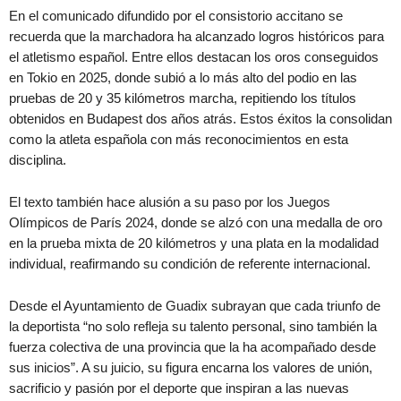
En el comunicado difundido por el consistorio accitano se
recuerda que la marchadora ha alcanzado logros históricos para
el atletismo español. Entre ellos destacan los oros conseguidos
en Tokio en 2025, donde subió a lo más alto del podio en las
pruebas de 20 y 35 kilómetros marcha, repitiendo los títulos
obtenidos en Budapest dos años atrás. Estos éxitos la consolidan
como la atleta española con más reconocimientos en esta
disciplina.
El texto también hace alusión a su paso por los Juegos
Olímpicos de París 2024, donde se alzó con una medalla de oro
en la prueba mixta de 20 kilómetros y una plata en la modalidad
individual, reafirmando su condición de referente internacional.
Desde el Ayuntamiento de Guadix subrayan que cada triunfo de
la deportista “no solo refleja su talento personal, sino también la
fuerza colectiva de una provincia que la ha acompañado desde
sus inicios”. A su juicio, su figura encarna los valores de unión,
sacrificio y pasión por el deporte que inspiran a las nuevas