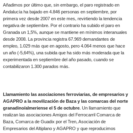
Añadimos por último que, sin embargo, el paro registrado en
Andalucía ha bajado en 4.846 personas en septiembre, por
primera vez desde 2007 en este mes, revirtiendo la tendencia
negativa de septiembre. Por el contrario ha subido el paro en
Granada un 1,5%, aunque se mantiene en mínimos interanuales
desde 2008. La provincia registra 67.969 demandantes de
empleo, 1.029 más que en agosto, pero 4.064 menos que hace
un año (-5,64%), una subida que ha sido más moderada que la
experimentada en septiembre del año pasado, cuando se
contabilizaron 1.300 parados más.
Llamamiento las asociaciones ferroviarias, de empresarios y
AGAPRO a la movilización de Baza y las comarcas del norte
granadino/almeriense el 5 de octubre
. Un llamamiento que
realizan las asociaciones Amigos del Ferrocarril Comarca de
Baza, Comarca de Guadix por el Tren, Asociación de
Empresarios del Altiplano y AGAPRO y que reproducimos