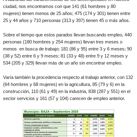
ciudad, nos encontramos con que 141 (61 hombres y 80
mujeres) tienen menos de 25 años; 475 (174 y 301) tienen entre
25 y 44 años y 710 personas (313 y 397) tienen 45 o más años.
Sobre el tiempo que estos parados llevan buscando empleo, 440
personas (180 hombres y 254 mujeres) llevan tres meses o
menos en busca de trabajo; 181 (86 y 95) entre 3 y 6 meses; 90
(38 y 52) entre 6 y 9 meses; 81 (33 y 48) entre 9 y 12 meses y
534 (205 y 329) llevan más de un año sin encontrar empleo.
Varía también la procedencia respecto al trabajo anterior, con 132
(64 hombres y 68 mujeres) en la agricultura, 85 (79 y 6) en la
construcción, 110 (61 y 49) en la industria, 838 (287 y 551) en el
sector servicios y 161 (57 y 104) carecen de empleo anterior.