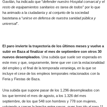
Gavilán, ha indicado que “
defender nuestro Hospital comarcal y el
resto de equipamientos sanitarios es tarea de todos
” por lo que
ha animado a la ciudadanía y al conjunto de la sociedad
bastetana a “
unirse en defensa de nuestra sanidad pública y
universal
”.
El paro invierte la trayectoria de los últimos meses y vuelve a
subir en Baza al finalizar el mes de septiembre con otros 30
nuevos desempleados
. Una subida que suele ser esperada en
este mes y que, seguramente, tiene que ver con la estacionalidad
del empleo y el final de la temporada veraniega, en la que se
incluye el cese de los empleos temporales relacionados con la
Feria y Fiestas de Baza.
Una subida que supone pasar de los 1.296 desempleados con
los que terminó el mes de agosto, a los 1.326 del mes
septiembre, de los que 548 son hombres y 778 son mujeres,
volviendo a crecer la brecha entre sexos, pues han ido al paro 11