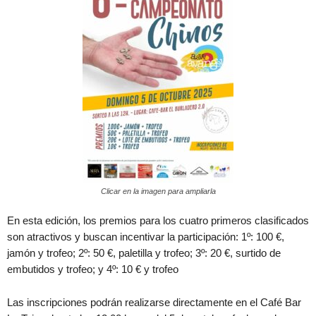
Clicar en la imagen para ampliarla
En esta edición, los premios para los cuatro primeros clasificados
son atractivos y buscan incentivar la participación: 1º: 100 €,
jamón y trofeo; 2º: 50 €, paletilla y trofeo; 3º: 20 €, surtido de
embutidos y trofeo; y 4º: 10 € y trofeo
Las inscripciones podrán realizarse directamente en el Café Bar