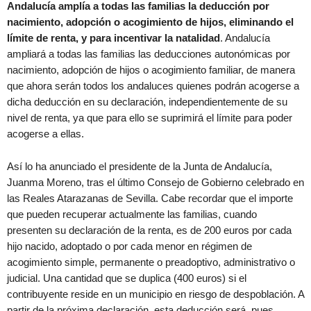
Andalucía amplía a todas las familias la deducción por
nacimiento, adopción o acogimiento de hijos, eliminando el
límite de renta, y para incentivar la natalidad
. Andalucía
ampliará a todas las familias las deducciones autonómicas por
nacimiento, adopción de hijos o acogimiento familiar, de manera
que ahora serán todos los andaluces quienes podrán acogerse a
dicha deducción en su declaración, independientemente de su
nivel de renta, ya que para ello se suprimirá el límite para poder
acogerse a ellas.
Así lo ha anunciado el presidente de la Junta de Andalucía,
Juanma Moreno, tras el último Consejo de Gobierno celebrado en
las Reales Atarazanas de Sevilla. Cabe recordar que el importe
que pueden recuperar actualmente las familias, cuando
presenten su declaración de la renta, es de 200 euros por cada
hijo nacido, adoptado o por cada menor en régimen de
acogimiento simple, permanente o preadoptivo, administrativo o
judicial. Una cantidad que se duplica (400 euros) si el
contribuyente reside en un municipio en riesgo de despoblación. A
partir de la próxima declaración, esta deducción será, pues,