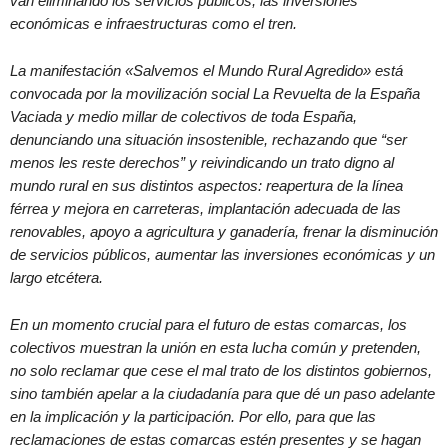
van eliminando los servicios públicos, las inversiones
económicas e infraestructuras como el tren.
La manifestación «Salvemos el Mundo Rural Agredido» está
convocada por la movilización social La Revuelta de la España
Vaciada y medio millar de colectivos de toda España,
denunciando una situación insostenible, rechazando que “ser
menos les reste derechos” y reivindicando un trato digno al
mundo rural en sus distintos aspectos: reapertura de la línea
férrea y mejora en carreteras, implantación adecuada de las
renovables, apoyo a agricultura y ganadería, frenar la disminución
de servicios públicos, aumentar las inversiones económicas y un
largo etcétera.
En un momento crucial para el futuro de estas comarcas, los
colectivos muestran la unión en esta lucha común y pretenden,
no solo reclamar que cese el mal trato de los distintos gobiernos,
sino también apelar a la ciudadanía para que dé un paso adelante
en la implicación y la participación. Por ello, para que las
reclamaciones de estas comarcas estén presentes y se hagan