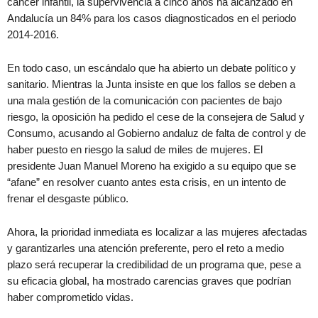
cáncer infantil, la supervivencia a cinco años ha alcanzado en
Andalucía un 84% para los casos diagnosticados en el periodo
2014-2016.
En todo caso, un escándalo que ha abierto un debate político y
sanitario. Mientras la Junta insiste en que los fallos se deben a
una mala gestión de la comunicación con pacientes de bajo
riesgo, la oposición ha pedido el cese de la consejera de Salud y
Consumo, acusando al Gobierno andaluz de falta de control y de
haber puesto en riesgo la salud de miles de mujeres. El
presidente Juan Manuel Moreno ha exigido a su equipo que se
“afane” en resolver cuanto antes esta crisis, en un intento de
frenar el desgaste público.
Ahora, la prioridad inmediata es localizar a las mujeres afectadas
y garantizarles una atención preferente, pero el reto a medio
plazo será recuperar la credibilidad de un programa que, pese a
su eficacia global, ha mostrado carencias graves que podrían
haber comprometido vidas.