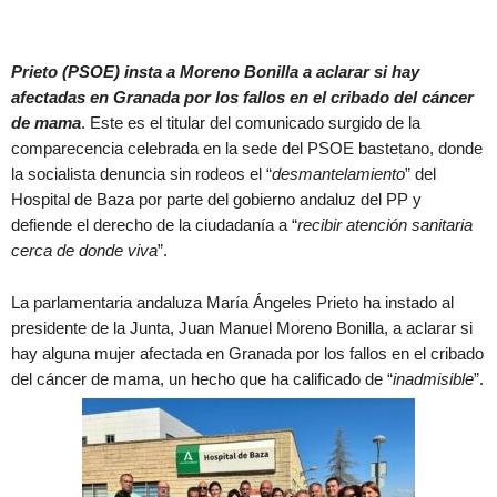
Prieto (PSOE) insta a Moreno Bonilla a aclarar si hay
afectadas en Granada por los fallos en el cribado del cáncer
de mama
. Este es el titular del comunicado surgido de la
comparecencia celebrada en la sede del PSOE bastetano, donde
la socialista denuncia sin rodeos el “
desmantelamiento
” del
Hospital de Baza por parte del gobierno andaluz del PP y
defiende el derecho de la ciudadanía a “
recibir atención sanitaria
cerca de donde viva
”.
La parlamentaria andaluza María Ángeles Prieto ha instado al
presidente de la Junta, Juan Manuel Moreno Bonilla, a aclarar si
hay alguna mujer afectada en Granada por los fallos en el cribado
del cáncer de mama, un hecho que ha calificado de “
inadmisible
”.