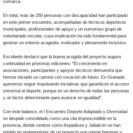
comarca.
En total, más de 250 personas con discapacidad han participado
en este primer encuentro, acompañadas de técnicos deportivos
municipales, profesionales de apoyo y un numeroso grupo de
voluntariado escolar, cuya implicación ha sido fundamental para
generar un entorno acogedor, motivador y plenamente inclusivo.
Escobedo destacó que la buena acogida del proyecto augura
continuidad en próximas ediciones: “El crecimiento en
asociaciones, participantes y apoyos técnicos demuestra que
hemos iniciado un camino con vocación de futuro. En Granada
queremos seguir impulsando iniciativas que garanticen el acceso
universal al deporte, porque es un derecho de todas las personas
y un factor determinante para avanzar en igualdad”.
Con este balance, el I Encuentro Deporte Adaptado y Diversidad
se despide consolidado como una cita imprescindible en la
provincia, donde centros como Aspadisse y Jabalcón se han
erigido en protagonistas de un proyecto que rompe barreras y