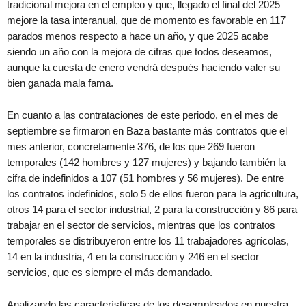
tradicional mejora en el empleo y que, llegado el final del 2025
mejore la tasa interanual, que de momento es favorable en 117
parados menos respecto a hace un año, y que 2025 acabe
siendo un año con la mejora de cifras que todos deseamos,
aunque la cuesta de enero vendrá después haciendo valer su
bien ganada mala fama.
En cuanto a las contrataciones de este periodo, en el mes de
septiembre se firmaron en Baza bastante más contratos que el
mes anterior, concretamente 376, de los que 269 fueron
temporales (142 hombres y 127 mujeres) y bajando también la
cifra de indefinidos a 107 (51 hombres y 56 mujeres). De entre
los contratos indefinidos, solo 5 de ellos fueron para la agricultura,
otros 14 para el sector industrial, 2 para la construcción y 86 para
trabajar en el sector de servicios, mientras que los contratos
temporales se distribuyeron entre los 11 trabajadores agrícolas,
14 en la industria, 4 en la construcción y 246 en el sector
servicios, que es siempre el más demandado.
Analizando las características de los desempleados en nuestra