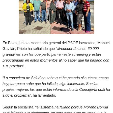
En Baza, junto al secretario general del PSOE bastetano, Manuel
Gavilán, Prieto ha señalado que “
alrededor de unas 60.000
granadinas son las que participan en este screening y están
preocupadas en estos momentos al no saber qué ha pasado con
sus pruebas
”.
“
La consejera de Salud no sabe qué ha pasado ni cuántos casos
hay, tampoco sabe que ha fallado, algo intolerable. Son las
propias mujeres las que están informando a la Consejería cuál ha
sido el problema
”, ha lamentado.
Según la socialista, “
el sistema ha fallado porque Moreno Bonilla
está fallando a la ciudadanía, en este caso a las mujeres, y a la