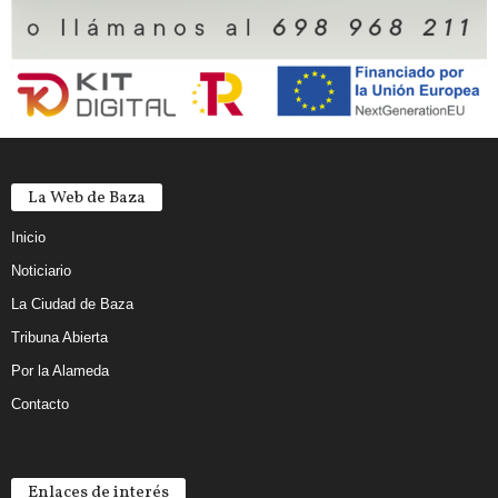
La Web de Baza
Inicio
Noticiario
La Ciudad de Baza
Tribuna Abierta
Por la Alameda
Contacto
Enlaces de interés