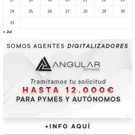
24
25
26
27
28
29
30
31
« Jul