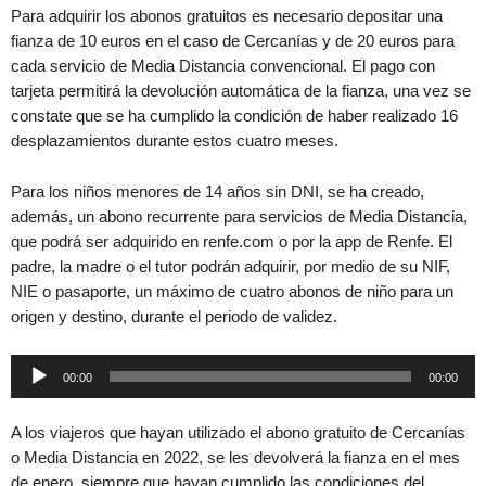
Para adquirir los abonos gratuitos es necesario depositar una
fianza de 10 euros en el caso de Cercanías y de 20 euros para
cada servicio de Media Distancia convencional. El pago con
tarjeta permitirá la devolución automática de la fianza, una vez se
constate que se ha cumplido la condición de haber realizado 16
desplazamientos durante estos cuatro meses.
Para los niños menores de 14 años sin DNI, se ha creado,
además, un abono recurrente para servicios de Media Distancia,
que podrá ser adquirido en renfe.com o por la app de Renfe. El
padre, la madre o el tutor podrán adquirir, por medio de su NIF,
NIE o pasaporte, un máximo de cuatro abonos de niño para un
origen y destino, durante el periodo de validez.
Reproductor
00:00
00:00
de
audio
A los viajeros que hayan utilizado el abono gratuito de Cercanías
o Media Distancia en 2022, se les devolverá la fianza en el mes
de enero, siempre que hayan cumplido las condiciones del