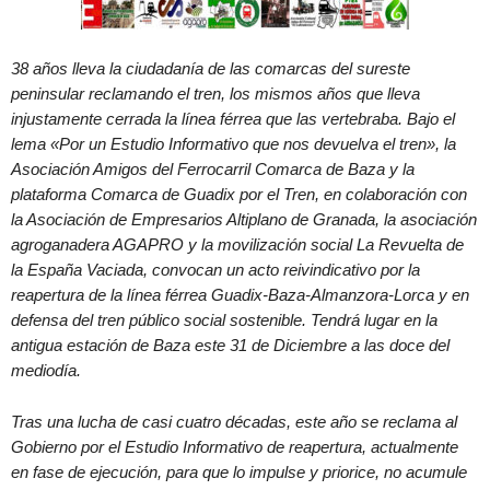
38 años lleva la ciudadanía de las comarcas del sureste
peninsular reclamando el tren, los mismos años que lleva
injustamente cerrada la línea férrea que las vertebraba. Bajo el
lema «Por un Estudio Informativo que nos devuelva el tren», la
Asociación Amigos del Ferrocarril Comarca de Baza y la
plataforma Comarca de Guadix por el Tren, en colaboración con
la Asociación de Empresarios Altiplano de Granada, la asociación
agroganadera AGAPRO y la movilización social La Revuelta de
la España Vaciada, convocan un acto reivindicativo por la
reapertura de la línea férrea Guadix-Baza-Almanzora-Lorca y en
defensa del tren público social sostenible. Tendrá lugar en la
antigua estación de Baza este 31 de Diciembre a las doce del
mediodía.
Tras una lucha de casi cuatro décadas, este año se reclama al
Gobierno por el Estudio Informativo de reapertura, actualmente
en fase de ejecución, para que lo impulse y priorice, no acumule