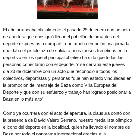
El año arrancaba oficialmente el pasado 29 de enero con un acto
de apertura que consiguió llenar el pabellón de amantes del
deporte dispuestos a compartir con mucha emoción una jornada
que daba el pistoletazo de salida a unos meses frenéticos en lo
deportivo en los que el principal objetivo ha sido que todas las
personas conectaran con el deporte. Y se cerraba este jueves
día 29 de diciembre con un acto que reconoció a todos los
colectivos, deportistas y personas “que han estado vinculadas en
la promoción del mensaje de Baza como Villa Europea del
Deporte y que con su esfuerzo y trabajo han logrado posicionar a
Baza en lo más alto”.
Como ya ocurriera con el acto de apertura, la clausura contó con
la presencia de David Valero Serrano, nuestro medallista olímpico
e icono del deporte en la localidad, quien ha llevado el nombre de
Baza por todo el panorama internacional gracias a la