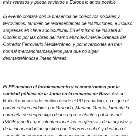
más retrasos y pueda enviarse a Europa lo antes posible.
El evento contará con la presencia de colectivos sociales y
ferroviarios, también de representantes de instituciones, e incluso
sorpresas en clave sociocultural. En el mismo se insistirá al
Gobierno por las obras del tramo Murcia-Almería-Granada del
Corredor Ferroviario Mediterráneo, y por inversiones en tren
normal mercancías/pasajeros para que no sigan
desmantelándose líneas férreas
.
El PP destaca el fortalecimiento y el compromiso por la
sanidad pública de la Junta en la comarca de Baza
. Así se
titula el comunicado emitido desde el PP granadino, en el que
el
parlamentario andaluz por Granada, Mariano García, lamenta la
campaña de desprestigio de los representantes públicos del
PSOE y de IU “que intentan tapar las vergüenzas de la dejadez y
de la incapacidad de gestión que llevaron a cabo”
y
destaca el
aumento de profesionales, intervenciones quirúrgicas, atención