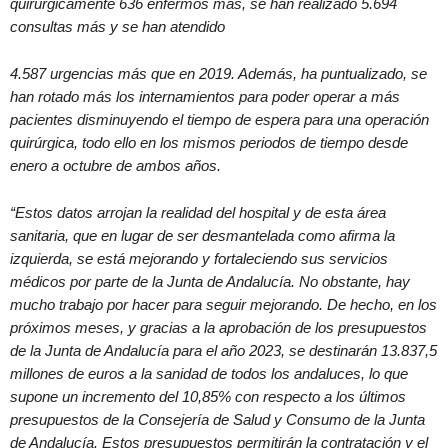
quirúrgicamente 636 enfermos más, se han realizado 5.694
consultas más y se han atendido
4.587 urgencias más que en 2019. Además, ha puntualizado, se
han rotado más los internamientos para poder operar a más
pacientes disminuyendo el tiempo de espera para una operación
quirúrgica, todo ello en los mismos periodos de tiempo desde
enero a octubre de ambos años.
“Estos datos arrojan la realidad del hospital y de esta área
sanitaria, que en lugar de ser desmantelada como afirma la
izquierda, se está mejorando y fortaleciendo sus servicios
médicos por parte de la Junta de Andalucía. No obstante, hay
mucho trabajo por hacer para seguir mejorando. De hecho, en los
próximos meses, y gracias a la aprobación de los presupuestos
de la Junta de Andalucía para el año 2023, se destinarán 13.837,5
millones de euros a la sanidad de todos los andaluces, lo que
supone un incremento del 10,85% con respecto a los últimos
presupuestos de la Consejería de Salud y Consumo de la Junta
de Andalucía. Estos presupuestos permitirán la contratación y el