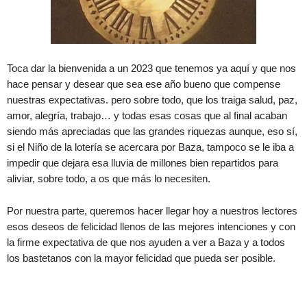
Toca dar la bienvenida a un 2023 que tenemos ya aquí y que nos
hace pensar y desear que sea ese año bueno que compense
nuestras expectativas. pero sobre todo, que los traiga salud, paz,
amor, alegría, trabajo… y todas esas cosas que al final acaban
siendo más apreciadas que las grandes riquezas aunque, eso sí,
si el Niño de la lotería se acercara por Baza, tampoco se le iba a
impedir que dejara esa lluvia de millones bien repartidos para
aliviar, sobre todo, a os que más lo necesiten.
Por nuestra parte, queremos hacer llegar hoy a nuestros lectores
esos deseos de felicidad llenos de las mejores intenciones y con
la firme expectativa de que nos ayuden a ver a Baza y a todos
los bastetanos con la mayor felicidad que pueda ser posible.