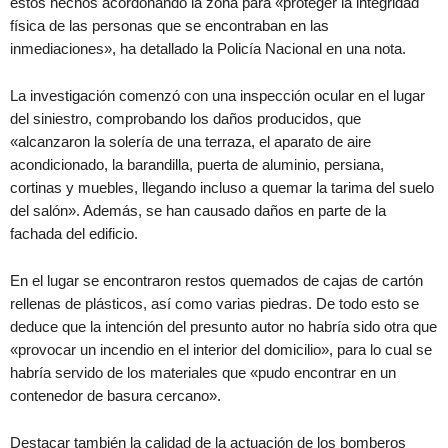
estos hechos acordonando la zona para «proteger la integridad
física de las personas que se encontraban en las
inmediaciones», ha detallado la Policía Nacional en una nota.
La investigación comenzó con una inspección ocular en el lugar
del siniestro, comprobando los daños producidos, que
«alcanzaron la solería de una terraza, el aparato de aire
acondicionado, la barandilla, puerta de aluminio, persiana,
cortinas y muebles, llegando incluso a quemar la tarima del suelo
del salón». Además, se han causado daños en parte de la
fachada del edificio.
En el lugar se encontraron restos quemados de cajas de cartón
rellenas de plásticos, así como varias piedras. De todo esto se
deduce que la intención del presunto autor no habría sido otra que
«provocar un incendio en el interior del domicilio», para lo cual se
habría servido de los materiales que «pudo encontrar en un
contenedor de basura cercano».
Destacar también la calidad de la actuación de los bomberos