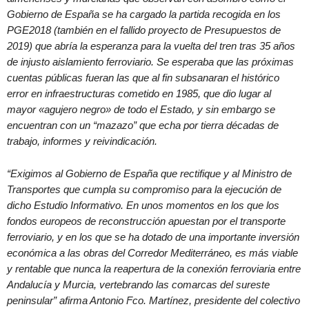
Gobierno de España se ha cargado la partida recogida en los
PGE2018 (también en el fallido proyecto de Presupuestos de
2019) que abría la esperanza para la vuelta del tren tras 35 años
de injusto aislamiento ferroviario. Se esperaba que las próximas
cuentas públicas fueran las que al fin subsanaran el histórico
error en infraestructuras cometido en 1985, que dio lugar al
mayor «agujero negro» de todo el Estado, y sin embargo se
encuentran con un “mazazo” que echa por tierra décadas de
trabajo, informes y reivindicación.
“Exigimos al Gobierno de España que rectifique y al Ministro de
Transportes que cumpla su compromiso para la ejecución de
dicho Estudio Informativo. En unos momentos en los que los
fondos europeos de reconstrucción apuestan por el transporte
ferroviario, y en los que se ha dotado de una importante inversión
económica a las obras del Corredor Mediterráneo, es más viable
y rentable que nunca la reapertura de la conexión ferroviaria entre
Andalucía y Murcia, vertebrando las comarcas del sureste
peninsular” afirma Antonio Fco. Martínez, presidente del colectivo