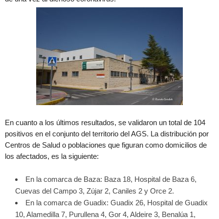
En cuanto a los últimos resultados, se validaron un total de 104
positivos en el conjunto del territorio del AGS. La distribución por
Centros de Salud o poblaciones que figuran como domicilios de
los afectados, es la siguiente:
En la comarca de Baza: Baza 18, Hospital de Baza 6,
Cuevas del Campo 3, Zújar 2, Caniles 2 y Orce 2.
En la comarca de Guadix: Guadix 26, Hospital de Guadix
10, Alamedilla 7, Purullena 4, Gor 4, Aldeire 3, Benalúa 1,