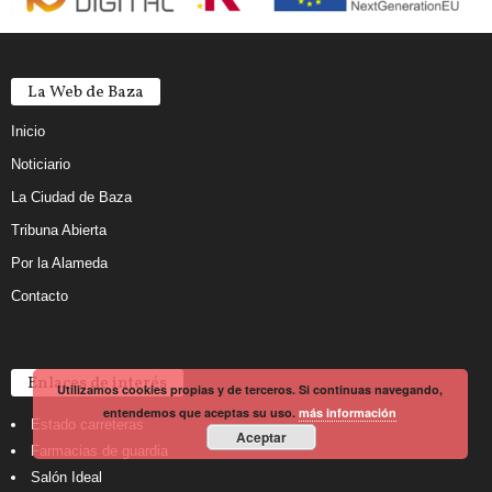
La Web de Baza
Inicio
Noticiario
La Ciudad de Baza
Tribuna Abierta
Por la Alameda
Contacto
Enlaces de interés
Utilizamos cookies propias y de terceros. Si continuas navegando,
entendemos que aceptas su uso.
más información
Estado carreteras
Aceptar
Farmacias de guardia
Salón Ideal