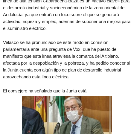
línea de alta tensión Caparacena-Baza es un «activo clave» para
el desarrollo industrial y socioeconómico de la zona oriental de
Andalucía, ya que entraña un foco sobre el que se generará
actividad, riqueza y empleo, además de suponer una mejora para
el suministro eléctrico.
Velasco se ha pronunciado de este modo en comisión
parlamentaria ante una pregunta de Vox, que ha puesto de
manifiesto que esta línea atraviesa la comarca del Altiplano,
afectada por la despoblación y la pobreza, y ha pedido conocer si
la Junta cuenta con algún tipo de plan de desarrollo industrial
aprovechando esta línea eléctrica.
El consejero ha señalado que la Junta está