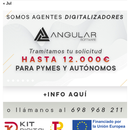
« Jul