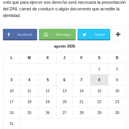
voto que para ejercer ese derecho será necesaria la presentación
del DNI, carnet de conducir o algún documento que acredite la
identidad.
Facebook
WhatsApp
Twitter
agosto 2026
L
M
X
J
V
S
D
1
2
3
4
5
6
7
8
9
10
11
12
13
14
15
16
17
18
19
20
21
22
23
24
25
26
27
28
29
30
31