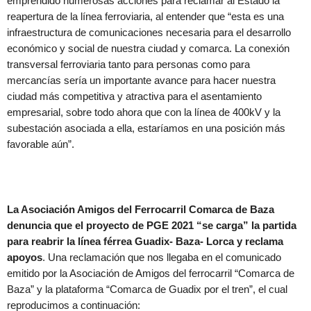
emprendido numerosas acciones para reclamar al Estado la
reapertura de la línea ferroviaria, al entender que “esta es una
infraestructura de comunicaciones necesaria para el desarrollo
económico y social de nuestra ciudad y comarca. La conexión
transversal ferroviaria tanto para personas como para
mercancías sería un importante avance para hacer nuestra
ciudad más competitiva y atractiva para el asentamiento
empresarial, sobre todo ahora que con la línea de 400kV y la
subestación asociada a ella, estaríamos en una posición más
favorable aún”.
La Asociación Amigos del Ferrocarril Comarca de Baza
denuncia que el proyecto de PGE 2021 “se carga” la partida
para reabrir la línea férrea Guadix- Baza- Lorca y reclama
apoyos
. Una reclamación que nos llegaba en el comunicado
emitido por la Asociación de Amigos del ferrocarril “Comarca de
Baza” y la plataforma “Comarca de Guadix por el tren”, el cual
reproducimos a continuación: