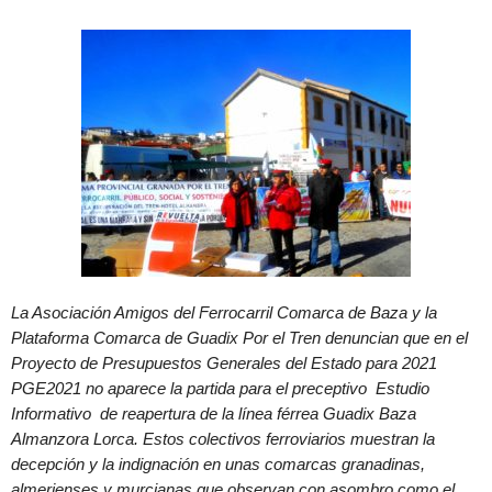
La Asociación Amigos del Ferrocarril Comarca de Baza y la
Plataforma Comarca de Guadix Por el Tren denuncian que en el
Proyecto de Presupuestos Generales del Estado para 2021
PGE2021 no aparece la partida para el preceptivo Estudio
Informativo de reapertura de la línea férrea Guadix Baza
Almanzora Lorca. Estos colectivos ferroviarios muestran la
decepción y la indignación en unas comarcas granadinas,
almerienses y murcianas que observan con asombro como el