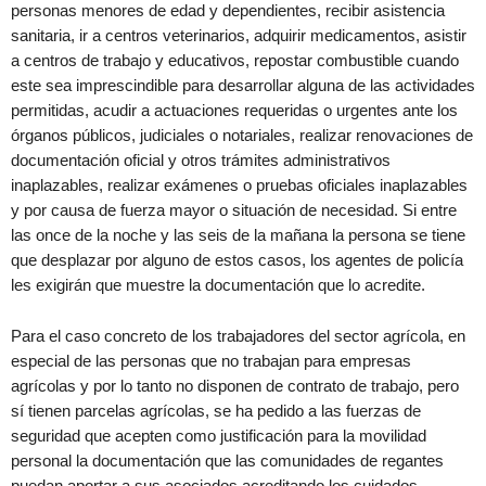
personas menores de edad y dependientes, recibir asistencia
sanitaria, ir a centros veterinarios, adquirir medicamentos, asistir
a centros de trabajo y educativos, repostar combustible cuando
este sea imprescindible para desarrollar alguna de las actividades
permitidas, acudir a actuaciones requeridas o urgentes ante los
órganos públicos, judiciales o notariales, realizar renovaciones de
documentación oficial y otros trámites administrativos
inaplazables, realizar exámenes o pruebas oficiales inaplazables
y por causa de fuerza mayor o situación de necesidad. Si entre
las once de la noche y las seis de la mañana la persona se tiene
que desplazar por alguno de estos casos, los agentes de policía
les exigirán que muestre la documentación que lo acredite.
Para el caso concreto de los trabajadores del sector agrícola, en
especial de las personas que no trabajan para empresas
agrícolas y por lo tanto no disponen de contrato de trabajo, pero
sí tienen parcelas agrícolas, se ha pedido a las fuerzas de
seguridad que acepten como justificación para la movilidad
personal la documentación que las comunidades de regantes
puedan aportar a sus asociados acreditando los cuidados