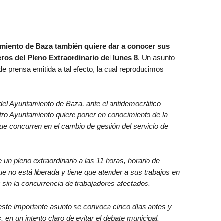
amiento de Baza también quiere dar a conocer sus
eros del Pleno Extraordinario del lunes 8
. Un asunto
de prensa emitida a tal efecto, la cual reproducimos
del Ayuntamiento de Baza, ante el antidemocrático
tro Ayuntamiento quiere poner en conocimiento de la
ue concurren en el cambio de gestión del servicio de
 un pleno extraordinario a las 11 horas, horario de
ue no está liberada y tiene que atender a sus trabajos en
 sin la concurrencia de trabajadores afectados.
 este importante asunto se convoca cinco días antes y
, en un intento claro de evitar el debate municipal.