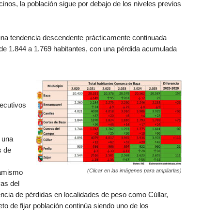
nos, la población sigue por debajo de los niveles previos
una tendencia descendente prácticamente continuada
a de 1.844 a 1.769 habitantes, con una pérdida acumulada
ecutivos
a una
s de
(Clicar en las imágenes para ampliarlas)
namismo
as del
encia de pérdidas en localidades de peso como Cúllar,
to de fijar población continúa siendo uno de los