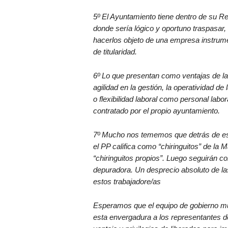
5º El Ayuntamiento tiene dentro de su Re
donde sería lógico y oportuno traspasar,
hacerlos objeto de una empresa instrum
de titularidad.
6º Lo que presentan como ventajas de la
agilidad en la gestión, la operatividad d
o flexibilidad laboral como personal labo
contratado por el propio ayuntamiento.
7º Mucho nos tememos que detrás de est
el PP califica como “chiringuitos” de l
“chiringuitos propios”. Luego seguirán co
depuradora. Un desprecio absoluto de las
estos trabajadore/as
Esperamos que el equipo de gobierno muni
esta envergadura a los representantes 