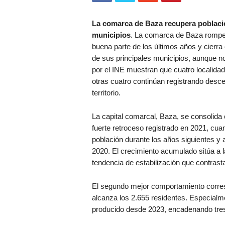
La comarca de Baza recupera població
municipios
. La comarca de Baza rompe
buena parte de los últimos años y cierra
de sus principales municipios, aunque no
por el INE muestran que cuatro localida
otras cuatro continúan registrando desce
territorio.
La capital comarcal, Baza, se consolida 
fuerte retroceso registrado en 2021, cuan
población durante los años siguientes y
2020. El crecimiento acumulado sitúa a l
tendencia de estabilización que contras
El segundo mejor comportamiento corres
alcanza los 2.655 residentes. Especialme
producido desde 2023, encadenando tres 