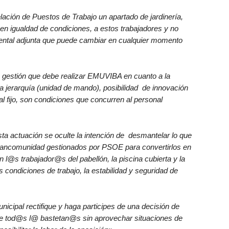
lación de Puestos de Trabajo un apartado de jardinería,
 en igualdad de condiciones, a estos trabajadores y no
ental adjunta que puede cambiar en cualquier momento
 gestión que debe realizar EMUVIBA en cuanto a la
e la jerarquía (unidad de mando), posibilidad de innovación
ral fijo, son condiciones que concurren al personal
a actuación se oculte la intención de desmantelar lo que
a Mancomunidad gestionados por PSOE para convertirlos en
n l@s trabajador@s del pabellón, la piscina cubierta y la
 condiciones de trabajo, la estabilidad y seguridad de
cipal rectifique y haga participes de una decisión de
de tod@s l@ bastetan@s sin aprovechar situaciones de