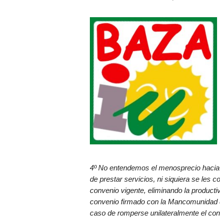
4º No entendemos el menosprecio hacia 
de prestar servicios, ni siquiera se les 
convenio vigente, eliminando la productiv
convenio firmado con la Mancomunidad q
caso de romperse unilateralmente el con