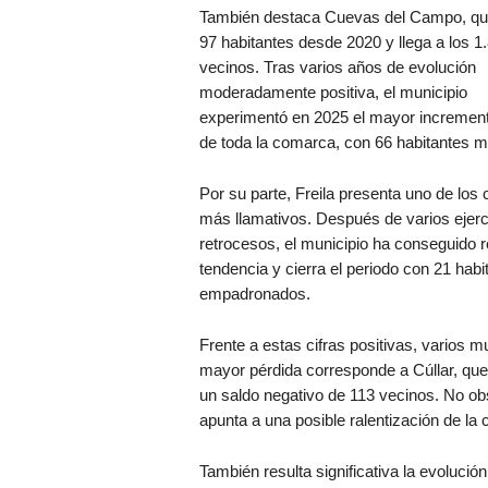
También destaca Cuevas del Campo, qu
97 habitantes desde 2020 y llega a los 1
vecinos. Tras varios años de evolución
moderadamente positiva, el municipio
experimentó en 2025 el mayor increment
de toda la comarca, con 66 habitantes m
Por su parte, Freila presenta uno de los
más llamativos. Después de varios ejerc
retrocesos, el municipio ha conseguido re
tendencia y cierra el periodo con 21 ha
empadronados.
Frente a estas cifras positivas, varios 
mayor pérdida corresponde a Cúllar, que
un saldo negativo de 113 vecinos. No obs
apunta a una posible ralentización de la 
También resulta significativa la evolució