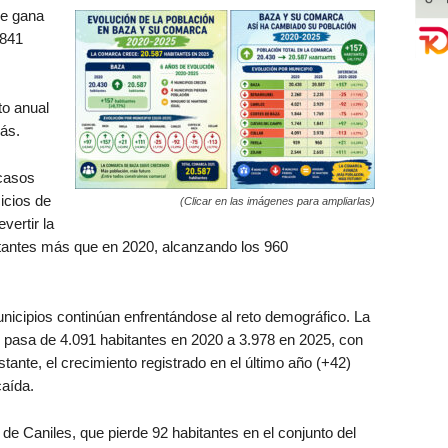
e gana
.841
o anual
ás.
 casos
icios de
(Clicar en las imágenes para ampliarlas)
vertir la
bitantes más que en 2020, alcanzando los 960
municipios continúan enfrentándose al reto demográfico. La
 pasa de 4.091 habitantes en 2020 a 3.978 en 2025, con
tante, el crecimiento registrado en el último año (+42)
caída.
n de Caniles, que pierde 92 habitantes en el conjunto del