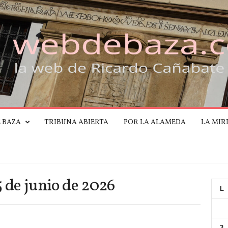
E BAZA
TRIBUNA ABIERTA
POR LA ALAMEDA
LA MIR
5 de junio de 2026
L
3