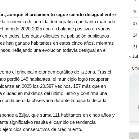
10
n, aunque el crecimiento sigue siendo desigual entre
 la tendencia de pérdida demográfica que había marcado
17
 el periodo 2020-2025 con un balance positivo en varios
24
 en todos. Los datos oficiales de población publicados
des han ganado habitantes en estos cinco años, mientras
31
nsos, reflejando una evolución todavía desigual en el
« Jul
como el principal motor demográfico de la zona. Tras el
do perdió 149 habitantes, el municipio logró recuperar
 alcanza en 2025 los 20.587 vecinos, 157 más que en
a ciudad en máximos del último lustro y confirma una
ta con la pérdida observada durante la pasada década.
ponde a Zújar, que suma 111 habitantes en cinco años y
nte significativo resulta el cambio de tendencia
ejercicios consecutivos de crecimiento.