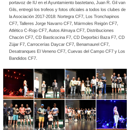
portavoz de IU en el Ayuntamiento bastetano, Juan R. Gil van
Gils, entregó los trofeos y fotos oficiales a todos los clubes de
la Asociación 2017-2018: Nortegra CF7, Los Tronchapinos
CF7, Talleres Jorge Navarro CF7, Mármoles Reigón CF7,
Atlético C-Rojo CF7, Autos Almaya CF7, Distribuciones
Chacón CF7, CD Basticocina F7, CD Deporbici Baza F7, CD
Zújar F7, Carrocerías Daycar CF7, Benamaurel CF7,
Desatranques El Veneno CF7, Cuevas del Campo CF7 y Los
Bandidos CF7.