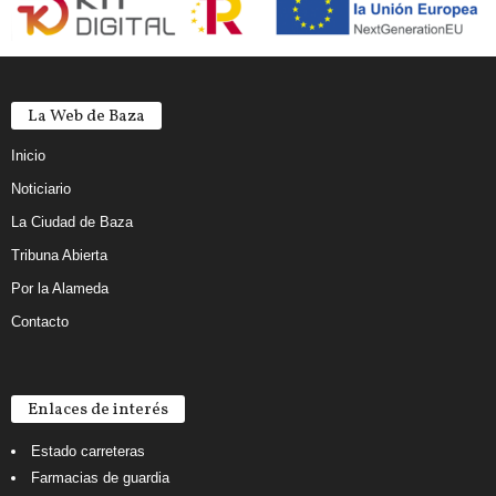
La Web de Baza
Inicio
Noticiario
La Ciudad de Baza
Tribuna Abierta
Por la Alameda
Contacto
Enlaces de interés
Estado carreteras
Farmacias de guardia