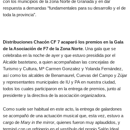
con los municipios de la zona Norte de Granada y en dar
respuesta a demandas “fundamentales para su desarrollo y el de
toda la provincia”.
Distribuciones Chacón CF 7 acaparó los premios en la Gala
de la Asociación de F7 de la Zona Norte
. Una gala que se
celebraba en la noche de ayer y que estuvo presidida por el
Alcalde bastetano, a quien acompañaban las concejalas de
Turismo y Cultura, Mª Carmen Gonzalez y Yolanda Fernández,
así como los alcaldes de Benamaurel, Cuevas del Campo y Zújar
y representantes municipales de IU y PA en nuestra ciudad,
todos los cuales participaron en la entrega de premios, junto al
presidente y la directiva de la asociación organizadora.
Como suele ser habitual en este acto, la entrega de galardones
se acompañó de una actuación musical que, esta vez, estuvo a
cargo de
Mary in the mirror
, quienes fueron muy aplaudidos, y
terminó con un refrigerio en el vestíbulo del propio Salón Ideal.