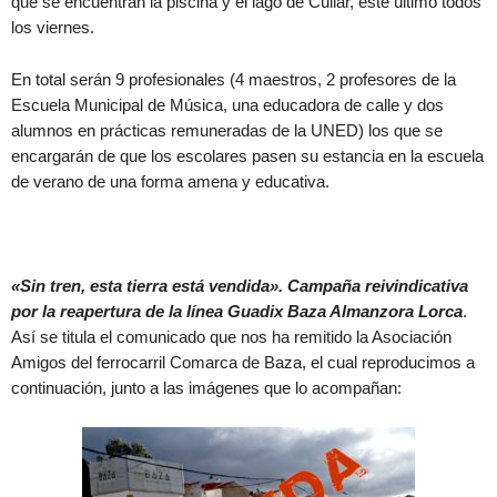
que se encuentran la piscina y el lago de Cúllar, este último todos
los viernes.
En total serán 9 profesionales (4 maestros, 2 profesores de la
Escuela Municipal de Música, una educadora de calle y dos
alumnos en prácticas remuneradas de la UNED) los que se
encargarán de que los escolares pasen su estancia en la escuela
de verano de una forma amena y educativa.
«Sin tren, esta tierra está vendida». Campaña reivindicativa
por la reapertura de la línea Guadix Baza Almanzora Lorca
.
Así se titula el comunicado que nos ha remitido la Asociación
Amigos del ferrocarril Comarca de Baza, el cual reproducimos a
continuación, junto a las imágenes que lo acompañan: