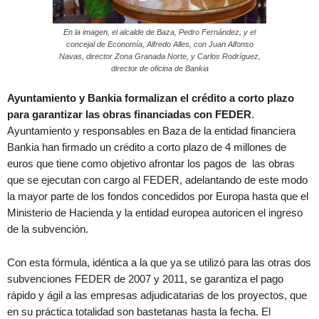
En la imagen, el alcalde de Baza, Pedro Fernández, y el
concejal de Economía, Alfredo Alles, con Juan Alfonso
Navas, director Zona Granada Norte, y Carlos Rodríguez,
director de oficina de Bankia
Ayuntamiento y Bankia formalizan el crédito a corto plazo
para garantizar las obras financiadas con FEDER
.
Ayuntamiento y responsables en Baza de la entidad financiera
Bankia han firmado un crédito a corto plazo de 4 millones de
euros que tiene como objetivo afrontar los pagos de las obras
que se ejecutan con cargo al FEDER, adelantando de este modo
la mayor parte de los fondos concedidos por Europa hasta que el
Ministerio de Hacienda y la entidad europea autoricen el ingreso
de la subvención.
Con esta fórmula, idéntica a la que ya se utilizó para las otras dos
subvenciones FEDER de 2007 y 2011, se garantiza el pago
rápido y ágil a las empresas adjudicatarias de los proyectos, que
en su práctica totalidad son bastetanas hasta la fecha. El