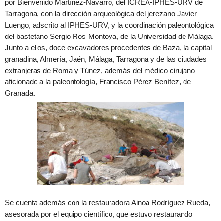
por Bienvenido Martínez-Navarro, del ICREA-IPHES-URV de
Tarragona, con la dirección arqueológica del jerezano Javier
Luengo, adscrito al IPHES-URV, y la coordinación paleontológica
del bastetano Sergio Ros-Montoya, de la Universidad de Málaga.
Junto a ellos, doce excavadores procedentes de Baza, la capital
granadina, Almería, Jaén, Málaga, Tarragona y de las ciudades
extranjeras de Roma y Túnez, además del médico cirujano
aficionado a la paleontología, Francisco Pérez Benítez, de
Granada.
Se cuenta además con la restauradora Ainoa Rodríguez Rueda,
asesorada por el equipo científico, que estuvo restaurando