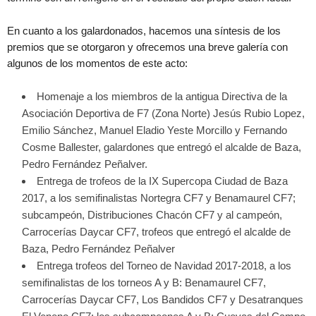
En cuanto a los galardonados, hacemos una síntesis de los
premios que se otorgaron y ofrecemos una breve galería con
algunos de los momentos de este acto:
Homenaje a los miembros de la antigua Directiva de la
Asociación Deportiva de F7 (Zona Norte) Jesús Rubio Lopez,
Emilio Sánchez, Manuel Eladio Yeste Morcillo y Fernando
Cosme Ballester, galardones que entregó el alcalde de Baza,
Pedro Fernández Peñalver.
Entrega de trofeos de la IX Supercopa Ciudad de Baza
2017, a los semifinalistas Nortegra CF7 y Benamaurel CF7;
subcampeón, Distribuciones Chacón CF7 y al campeón,
Carrocerías Daycar CF7, trofeos que entregó el alcalde de
Baza, Pedro Fernández Peñalver
Entrega trofeos del Torneo de Navidad 2017-2018, a los
semifinalistas de los torneos A y B: Benamaurel CF7,
Carrocerías Daycar CF7, Los Bandidos CF7 y Desatranques