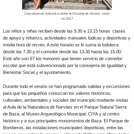
Cascamorras volverá a visitar la Escuela de Verano, como
en 2017
Los niños y niñas reciben desde las 9.30 a 13.15 horas clases
de apoyo y refuerzo, actividades manuales lúdicas y deportivas y
media hora de recreo. A este horario se le suma la ludoteca
desde las 7.30 y el comedor desde las 13.30 hasta las 15.00.
Este año son 67 los menores que tienen servicio de comedor
escolar que está subvencionado por la consejería de Igualdad y
Bienestar Social y el ayuntamiento.
Durante todo el verano se han programado salidas y excursiones
para que los pequeños conozcan los valores históricos,
culturales, ambientales y sociales del municipio mediante visitas
al Aula de la Naturaleza de Narváez en el Parque Natural Sierra
de Baza, al Museo Arqueológico Municipal, CIYA y al centro
histórico y a sus principales monumentos de Baza. El Parque de
Bomberos, las instalaciones municipales deportivas, entre las