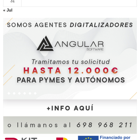
31
« Jul