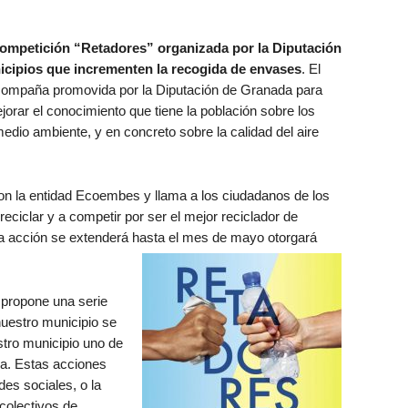
competición “Retadores” organizada por la Diputación
cipios que incrementen la recogida de envases
. El
compaña promovida por la Diputación de Granada para
jorar el conocimiento que tiene la población sobre los
 medio ambiente, y en concreto sobre la calidad del aire
 con la entidad Ecoembes y llama a los ciudadanos de los
eciclar y a competir por ser el mejor reciclador de
 La acción se extenderá hasta el mes de mayo otorgará
 propone una serie
nuestro municipio se
stro municipio uno de
ia. Estas acciones
es sociales, o la
 colectivos de