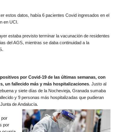
r estos datos, había 6 pacientes Covid ingresados en el
an en UCI.
 ayer estaba previsto terminar la vacunación de residentes
cias del AGS, mientras se daba continuidad a la
S.
positivos por Covid-19 de las últimas semanas, con
s, un fallecido más y más hospitalizaciones
. Justo al
ebuena y siete días de la Nochevieja, Granada sumaba
llecido y 9 personas más hospitalizadas que pudieran
a Junta de Andalucía.
 por
s por
o ocurría