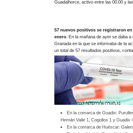
Guadalhorce, activo entre las 00.00 y la
57 nuevos positivos se registraron en
enero
. En la mañana de ayer se daba a 
Granada en la que se informaba de la act
un total de 57 resultados positivos, cont
En la comarca de Guadix: Purulle
Hernán Valle 1, Cogollos 1 y Guadix 4
En la comarca de Huéscar: Galera