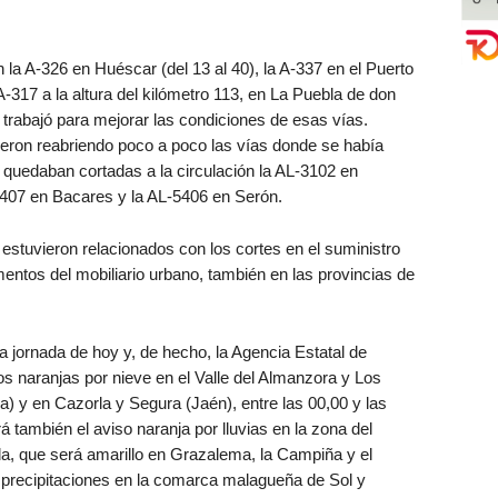
 la A-326 en Huéscar (del 13 al 40), la A-337 en el Puerto
 A-317 a la altura del kilómetro 113, en La Puebla de don
trabajó para mejorar las condiciones de esas vías.
ueron reabriendo poco a poco las vías donde se había
o quedaban cortadas a la circulación la AL-3102 en
L-5407 en Bacares y la AL-5406 en Serón.
estuvieron relacionados con los cortes en el suministro
mentos del mobiliario urbano, también en las provincias de
 jornada de hoy y, de hecho, la Agencia Estatal de
 naranjas por nieve en el Valle del Almanzora y Los
) y en Cazorla y Segura (Jaén), entre las 00,00 y las
 también el aviso naranja por lluvias en la zona del
da, que será amarillo en Grazalema, la Campiña y el
r precipitaciones en la comarca malagueña de Sol y