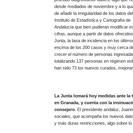
desde mediados de noviembre y a lo qu
de añadir la irregularidad de los datos del
Instituto de Estadística y Cartografía de
Andalucía que bien pudieran modificar e
cifras, aunque a partir de datos ofrecidos
Junta, la tasa de incidencia en los últim
encima de los 200 casos y muy cerca de
crecer el número de personas ingresadas
totalizando 137 personas en régimen ordi
han sido 73 los nuevos curados, mejorand
La Junta tomará hoy medidas ante la t
en Granada, y cuenta con la insinuac
consejero
. El presidente andaluz, Jua
sociales, que acompaña los nuevos datos
y más duras restricciones, algo sobre lo