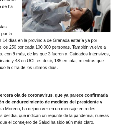
e se ha
stas
 por la
os 14 días en la provincia de Granada estaría ya por
 los 250 por cada 100.000 personas. También vuelve a
, con 9 más, de las que 3 fueron a Cuidados Intensivos,
nario y 48 en UCI, es decir, 185 en total, mientras que
o la cifra de los últimos días.
ercera ola de coronavirus, que ya parece confirmada
ión de endurecimiento de medidas del presidente y
nma Moreno, ha dejado ver en un mensaje en redes
 del día, que indican un repunte de la pandemia, nuevas
 que el consejero de Salud ha sido aún más claro.