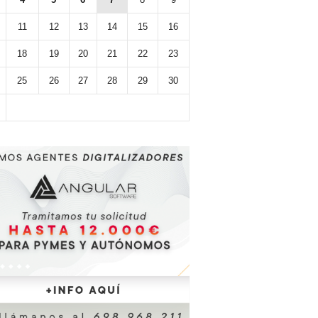
11
12
13
14
15
16
18
19
20
21
22
23
25
26
27
28
29
30