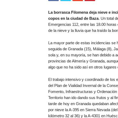
La borrasca Filomena deja nieve e inci
copos en la ciudad de Baza
. Un total 
Emergencias 112, entre las 18.00 horas 
de la nieve y la lluvia que ha traído la 
La mayor parte de estas incidencias se h
seguida de Granada (15), Málaga (8), Ja
sola y, en su mayoría, se han debido a a
provincias de Almería y Granada, aunque
algo que no ha sido así en otros lugare
El trabajo intensivo y coordinado de los 
del Plan de Vialidad Invernal de la Conse
Fomento, Infraestructuras y Ordenación 
Territorio han ido dando sus frutos y al fin
tarde de hoy en Granada quedaban afec
por nieve la A-395 en Sierra Nevada (del
kilómetro 32 al 36) y la A-4301 en Huésc