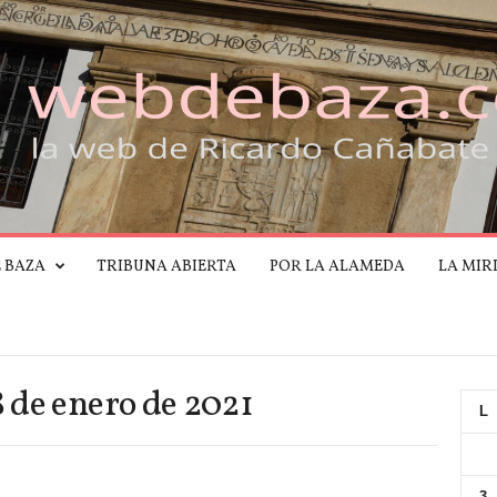
E BAZA
TRIBUNA ABIERTA
POR LA ALAMEDA
LA MIR
8 de enero de 2021
L
3