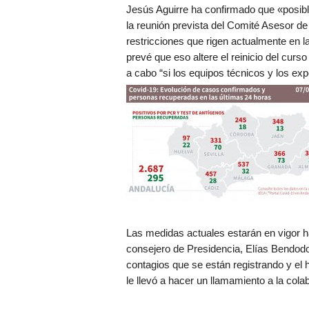
Jesús Aguirre ha confirmado que «posibl
la reunión prevista del Comité Asesor de
restricciones que rigen actualmente en 
prevé que eso altere el reinicio del curs
a cabo “si los equipos técnicos y los exp
Las medidas actuales estarán en vigor h
consejero de Presidencia, Elías Bendodo
contagios que se están registrando y el 
le llevó a hacer un llamamiento a la cola