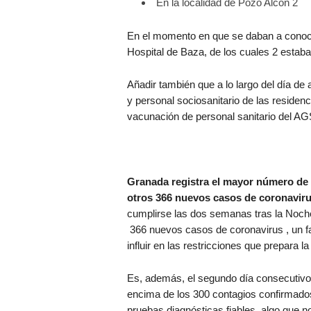
En la localidad de Pozo Alcón 2
En el momento en que se daban a conoce
Hospital de Baza, de los cuales 2 estab
Añadir también que a lo largo del día de
y personal sociosanitario de las residen
vacunación de personal sanitario del AG
Granada registra el mayor número de 
otros 366 nuevos casos de coronaviru
cumplirse las dos semanas tras la Noch
366 nuevos casos de coronavirus , un fa
influir en las restricciones que prepara l
Es, además, el segundo día consecutivo
encima de los 300 contagios confirmado
pruebas diagnósticas fiables, algo que n