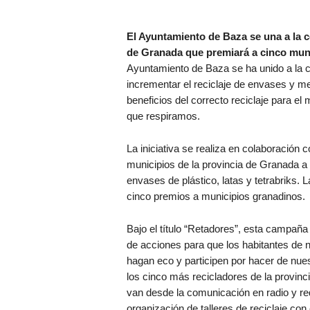
El Ayuntamiento de Baza se una a la 
de Granada que premiará a cinco muni
Ayuntamiento de Baza se ha unido a la 
incrementar el reciclaje de envases y me
beneficios del correcto reciclaje para el
que respiramos.
La iniciativa se realiza en colaboración
municipios de la provincia de Granada a r
envases de plástico, latas y tetrabriks.
cinco premios a municipios granadinos.
Bajo el título “Retadores”, esta campaña
de acciones para que los habitantes de 
hagan eco y participen por hacer de nue
los cinco más recicladores de la provinc
van desde la comunicación en radio y red
organización de talleres de reciclaje con