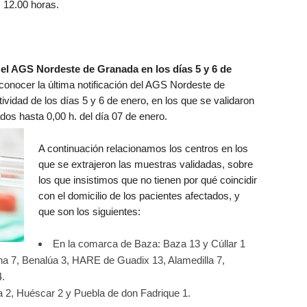
s 12.00 horas.
 el AGS Nordeste de Granada en los días 5 y 6 de
conocer la última notificación del AGS Nordeste de
ividad de los días 5 y 6 de enero, en los que se validaron
ados hasta 0,00 h. del día 07 de enero.
A continuación relacionamos los centros en los
que se extrajeron las muestras validadas, sobre
los que insistimos que no tienen por qué coincidir
con el domicilio de los pacientes afectados, y
que son los siguientes:
En la comarca de Baza: Baza 13 y Cúllar 1
na 7, Benalúa 3, HARE de Guadix 13, Alamedilla 7,
.
 2, Huéscar 2 y Puebla de don Fadrique 1.