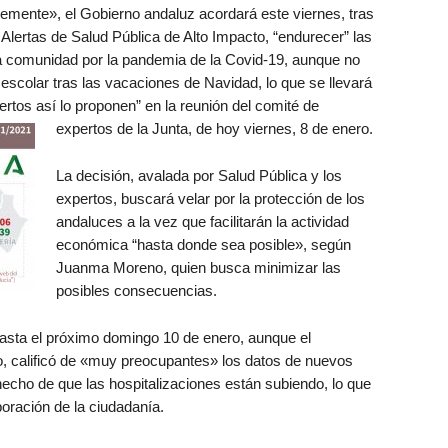
emente», el Gobierno andaluz acordará este viernes, tras
 Alertas de Salud Pública de Alto Impacto, “endurecer” las
la comunidad por la pandemia de la Covid-19, aunque no
o escolar tras las vacaciones de Navidad, lo que se llevará
ertos así lo proponen” en la reunión del comité de
expertos de la Junta, de hoy viernes, 8 de enero.
La decisión, avalada por Salud Pública y los
expertos, buscará velar por la protección de los
andaluces a la vez que facilitarán la actividad
económica “hasta donde sea posible», según
Juanma Moreno, quien busca minimizar las
posibles consecuencias.
asta el próximo domingo 10 de enero, aunque el
, calificó de «muy preocupantes» los datos de nuevos
hecho de que las hospitalizaciones están subiendo, lo que
boración de la ciudadanía.