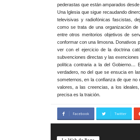
pederastas que están amparados desde ha
Una Iglesia que sigue recaudando diner
televisivas y radiofónicas fascistas,
como se trata de una organización de 
entre otros meritorios objetivos de se
conformar con una limosna. Donativos p
ver con el ejercicio de la doctrina ca
subvenciones directas y las exenciones 
política contraria a la del Gobierno… 
verdadero, no del que se ensucia en la
someternos, en la confianza de que no n
valores, a las creencias, a los ideale
precisa es la traición.
Facebook
Twitter