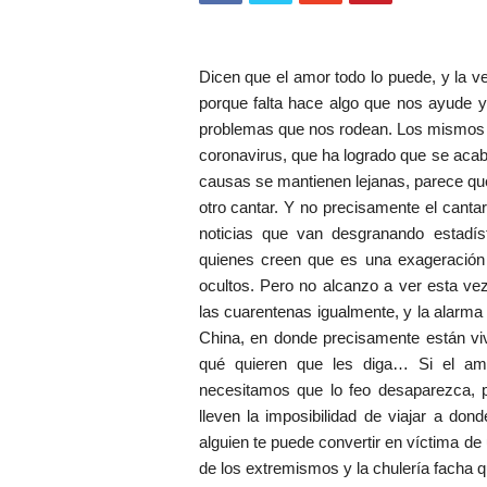
Dicen que el amor todo lo puede, y la 
porque falta hace algo que nos ayude 
problemas que nos rodean. Los mismos 
coronavirus, que ha logrado que se aca
causas se mantienen lejanas, parece qu
otro cantar. Y no precisamente el canta
noticias que van desgranando estadís
quienes creen que es una exageración
ocultos. Pero no alcanzo a ver esta ve
las cuarentenas igualmente, y la alarma
China, en donde precisamente están vi
qué quieren que les diga…
Si el am
necesitamos que lo feo desaparezca,
lleven la imposibilidad de viajar a do
alguien te puede convertir en víctima de 
de los extremismos y la chulería facha