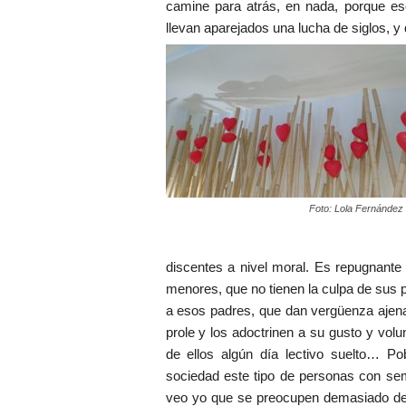
camine para atrás, en nada, porque es
llevan aparejados una lucha de siglos, y
Foto: Lola Fernández
discentes a nivel moral. Es repugnante 
menores, que no tienen la culpa de sus p
a esos padres, que dan vergüenza ajena 
prole y los adoctrinen a su gusto y vol
de ellos algún día lectivo suelto… P
sociedad este tipo de personas con sem
veo yo que se preocupen demasiado de l