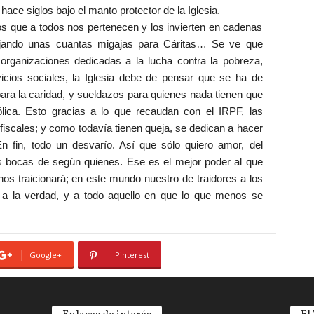
ce siglos bajo el manto protector de la Iglesia.
os que a todos nos pertenecen y los invierten en cadenas
 dejando unas cuantas migajas para Cáritas… Se ve que
organizaciones dedicadas a la lucha contra la pobreza,
rvicios sociales, la Iglesia debe de pensar que se ha de
ara la caridad, y sueldazos para quienes nada tienen que
tólica. Esto gracias a lo que recaudan con el IRPF, las
fiscales; y como todavía tienen queja, se dedican a hacer
En fin, todo un desvarío. Así que sólo quiero amor, del
s bocas de según quienes. Ese es el mejor poder al que
os traicionará; en este mundo nuestro de traidores a los
s, a la verdad, y a todo aquello en que lo que menos se
Google+
Pinterest