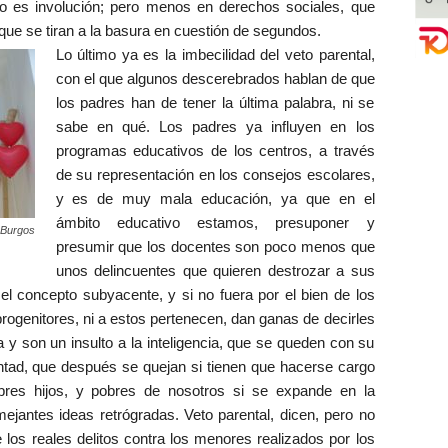
o es involución; pero menos en derechos sociales, que
 que se tiran a la basura en cuestión de segundos.
Lo último ya es la imbecilidad del veto parental,
con el que algunos descerebrados hablan de que
los padres han de tener la última palabra, ni se
sabe en qué. Los padres ya influyen en los
programas educativos de los centros, a través
de su representación en los consejos escolares,
y es de muy mala educación, ya que en el
ámbito educativo estamos, presuponer y
 Burgos
presumir que los docentes son poco menos que
unos delincuentes que quieren destrozar a sus
el concepto subyacente, y si no fuera por el bien de los
rogenitores, ni a estos pertenecen, dan ganas de decirles
y son un insulto a la inteligencia, que se queden con su
untad, que después se quejan si tienen que hacerse cargo
obres hijos, y pobres de nosotros si se expande en la
ejantes ideas retrógradas. Veto parental, dicen, pero no
os reales delitos contra los menores realizados por los