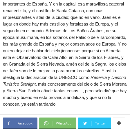
importantes de España. Y en la capital, esa maravillosa catedral
renacentista, y el castillo de Santa Catalina, con unas
impresionantes vistas de la ciudad; que no en vano, Jaén es el
lugar en donde hay más castillos y fortalezas de Europa, y el
segundo en el mundo. Además de Los Baños Árabes, de su
época musulmana, en los sótanos del Palacio de Villardompardo,
los más grande de España y mejor conservados de Europa. Y no
quiero dejar de hablar del cielo jiennense: porque si en Almería
está el Observatorio de Calar Alto, en la Sierra de los Filabres, y
en Granada el de Sierra Nevada, amén del de la Sagra, los cielos
de Jaén son de lo mejorcito para mirar las estrellas. Y así lo
atestigua la declaración de la UNESCO como
Reserva y Destino
Turístico Starlight
, más concretamente del cielo de Sierra Morena
y Sierra Sur. Podría añadir tantas cosas…, pero sólo diré que hay
mucho y bueno en esta provincia andaluza, y que si no la
conocen, ya están tardando.
Facebook
WhatsApp
Twitter