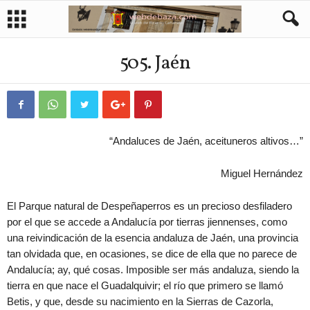
505. Jaén
“Andaluces de Jaén, aceituneros altivos…”
Miguel Hernández
El Parque natural de Despeñaperros es un precioso desfiladero
por el que se accede a Andalucía por tierras jiennenses, como
una reivindicación de la esencia andaluza de Jaén, una provincia
tan olvidada que, en ocasiones, se dice de ella que no parece de
Andalucía; ay, qué cosas. Imposible ser más andaluza, siendo la
tierra en que nace el Guadalquivir; el río que primero se llamó
Betis, y que, desde su nacimiento en la Sierras de Cazorla,