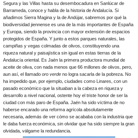
Segura y las Villas hasta su desembocadura en Sanlúcar de
Barrameda, conoce y habla de la historia de Andalucía. Si
añadimos Sierra Magina y la de Andújar, sabremos por qué la
biodiversidad jiennense es una de la más importantes de España
y Europa, siendo la provincia con mayor extensión de espacios
protegidos de España. Y junto a estos parques naturales, las
campiñas y vegas colmadas de olivos, constituyendo una
riqueza natural y paisajística sin igual en estas tierras de la
Andalucía oriental. Es Jaén la primera productora mundial de
aceite de oliva, con nada menos que 66 millones de olivos, pero,
aun así, el llamado
oro verde
no logra sacarla de la pobreza. No
ha impedido que, por ejemplo, ciudades como Linares, con un
pasado económico que la situaban a la cabeza en riqueza y
desarrollo a nivel nacional, ostente hoy el triste honor de ser la
ciudad con más paro de España. Jaén ha sido víctima de no
haberse encarado una reforma agrícola absolutamente
necesaria, además de ver cómo se acababa con la industria que
le daba fuerza económica, sin olvidar que ha sido siempre la gran
olvidada, válgame la redundancia.