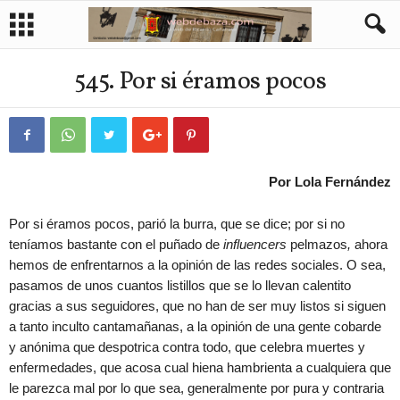
545. Por si éramos pocos
Por Lola Fernández
Por si éramos pocos, parió la burra, que se dice; por si no
teníamos bastante con el puñado de
influencers
pelmazos
,
ahora
hemos de enfrentarnos a la opinión de las redes sociales. O sea,
pasamos de unos cuantos listillos que se lo llevan calentito
gracias a sus seguidores, que no han de ser muy listos si siguen
a tanto inculto cantamañanas, a la opinión de una gente cobarde
y anónima que despotrica contra todo, que celebra muertes y
enfermedades, que acosa cual hiena hambrienta a cualquiera que
le parezca mal por lo que sea, generalmente por pura y contraria