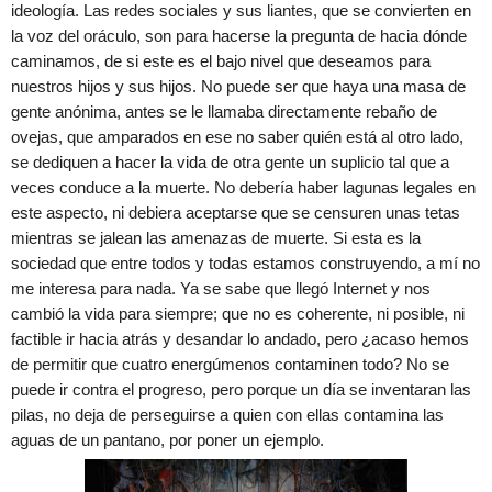
ideología. Las redes sociales y sus liantes, que se convierten en
la voz del oráculo, son para hacerse la pregunta de hacia dónde
caminamos, de si este es el bajo nivel que deseamos para
nuestros hijos y sus hijos. No puede ser que haya una masa de
gente anónima, antes se le llamaba directamente rebaño de
ovejas, que amparados en ese no saber quién está al otro lado,
se dediquen a hacer la vida de otra gente un suplicio tal que a
veces conduce a la muerte. No debería haber lagunas legales en
este aspecto, ni debiera aceptarse que se censuren unas tetas
mientras se jalean las amenazas de muerte. Si esta es la
sociedad que entre todos y todas estamos construyendo, a mí no
me interesa para nada. Ya se sabe que llegó Internet y nos
cambió la vida para siempre; que no es coherente, ni posible, ni
factible ir hacia atrás y desandar lo andado, pero ¿acaso hemos
de permitir que cuatro energúmenos contaminen todo? No se
puede ir contra el progreso, pero porque un día se inventaran las
pilas, no deja de perseguirse a quien con ellas contamina las
aguas de un pantano, por poner un ejemplo.