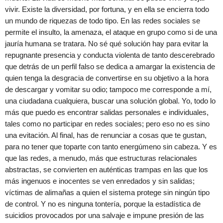
vivir. Existe la diversidad, por fortuna, y en ella se encierra todo
un mundo de riquezas de todo tipo. En las redes sociales se
permite el insulto, la amenaza, el ataque en grupo como si de una
jauría humana se tratara. No sé qué solución hay para evitar la
repugnante presencia y conducta violenta de tanto descerebrado
que detrás de un perfil falso se dedica a amargar la existencia de
quien tenga la desgracia de convertirse en su objetivo a la hora
de descargar y vomitar su odio; tampoco me corresponde a mí,
una ciudadana cualquiera, buscar una solución global. Yo, todo lo
más que puedo es encontrar salidas personales e individuales,
tales como no participar en redes sociales; pero eso no es sino
una evitación. Al final, has de renunciar a cosas que te gustan,
para no tener que toparte con tanto energúmeno sin cabeza. Y es
que las redes, a menudo, más que estructuras relacionales
abstractas, se convierten en auténticas trampas en las que los
más ingenuos e inocentes se ven enredados y sin salidas;
víctimas de alimañas a quien el sistema protege sin ningún tipo
de control. Y no es ninguna tontería, porque la estadística de
suicidios provocados por una salvaje e impune presión de las