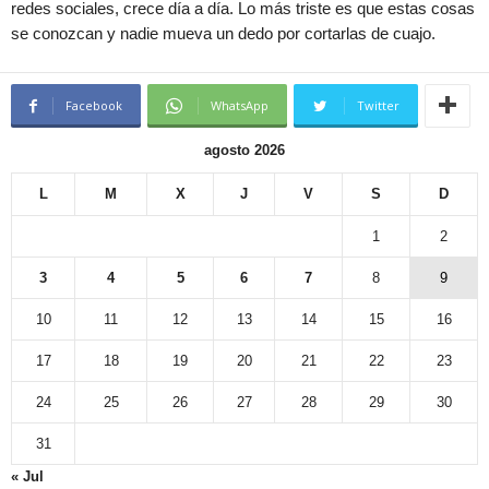
redes sociales, crece día a día. Lo más triste es que estas cosas
se conozcan y nadie mueva un dedo por cortarlas de cuajo.
Facebook
WhatsApp
Twitter
agosto 2026
L
M
X
J
V
S
D
1
2
3
4
5
6
7
8
9
10
11
12
13
14
15
16
17
18
19
20
21
22
23
24
25
26
27
28
29
30
31
« Jul