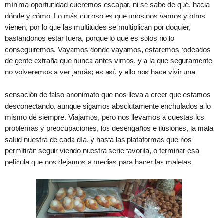
mínima oportunidad queremos escapar, ni se sabe de qué, hacia
dónde y cómo. Lo más curioso es que unos nos vamos y otros
vienen, por lo que las multitudes se multiplican por doquier,
bastándonos estar fuera, porque lo que es solos no lo
conseguiremos. Vayamos donde vayamos, estaremos rodeados
de gente extraña que nunca antes vimos, y a la que seguramente
no volveremos a ver jamás; es así, y ello nos hace vivir una
sensación de falso anonimato que nos lleva a creer que estamos
desconectando, aunque sigamos absolutamente enchufados a lo
mismo de siempre. Viajamos, pero nos llevamos a cuestas los
problemas y preocupaciones, los desengaños e ilusiones, la mala
salud nuestra de cada día, y hasta las plataformas que nos
permitirán seguir viendo nuestra serie favorita, o terminar esa
película que nos dejamos a medias para hacer las maletas.