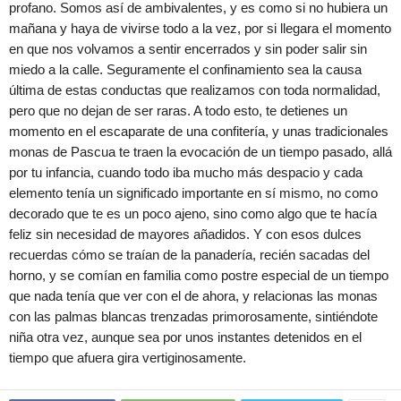
profano. Somos así de ambivalentes, y es como si no hubiera un
mañana y haya de vivirse todo a la vez, por si llegara el momento
en que nos volvamos a sentir encerrados y sin poder salir sin
miedo a la calle. Seguramente el confinamiento sea la causa
última de estas conductas que realizamos con toda normalidad,
pero que no dejan de ser raras. A todo esto, te detienes un
momento en el escaparate de una confitería, y unas tradicionales
monas de Pascua te traen la evocación de un tiempo pasado, allá
por tu infancia, cuando todo iba mucho más despacio y cada
elemento tenía un significado importante en sí mismo, no como
decorado que te es un poco ajeno, sino como algo que te hacía
feliz sin necesidad de mayores añadidos. Y con esos dulces
recuerdas cómo se traían de la panadería, recién sacadas del
horno, y se comían en familia como postre especial de un tiempo
que nada tenía que ver con el de ahora, y relacionas las monas
con las palmas blancas trenzadas primorosamente, sintiéndote
niña otra vez, aunque sea por unos instantes detenidos en el
tiempo que afuera gira vertiginosamente.