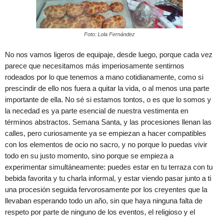
Foto: Lola Fernández
No nos vamos ligeros de equipaje, desde luego, porque cada vez
parece que necesitamos más imperiosamente sentirnos
rodeados por lo que tenemos a mano cotidianamente, como si
prescindir de ello nos fuera a quitar la vida, o al menos una parte
importante de ella. No sé si estamos tontos, o es que lo somos y
la necedad es ya parte esencial de nuestra vestimenta en
términos abstractos. Semana Santa, y las procesiones llenan las
calles, pero curiosamente ya se empiezan a hacer compatibles
con los elementos de ocio no sacro, y no porque lo puedas vivir
todo en su justo momento, sino porque se empieza a
experimentar simultáneamente: puedes estar en tu terraza con tu
bebida favorita y tu charla informal, y estar viendo pasar junto a ti
una procesión seguida fervorosamente por los creyentes que la
llevaban esperando todo un año, sin que haya ninguna falta de
respeto por parte de ninguno de los eventos, el religioso y el