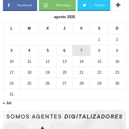
Facebook
WhatsApp
Twitter
agosto 2026
L
M
X
J
V
S
D
1
2
3
4
5
6
7
8
9
10
11
12
13
14
15
16
17
18
19
20
21
22
23
24
25
26
27
28
29
30
31
« Jul