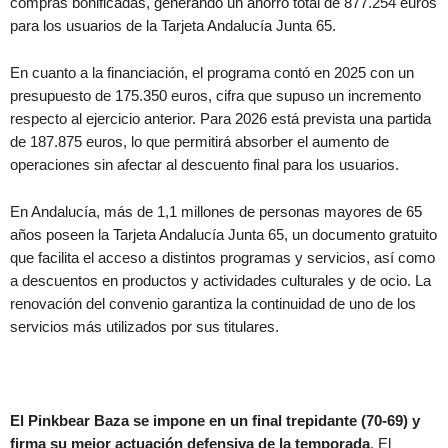
compras bonificadas, generando un ahorro total de 877.254 euros
para los usuarios de la Tarjeta Andalucía Junta 65.
En cuanto a la financiación, el programa contó en 2025 con un
presupuesto de 175.350 euros, cifra que supuso un incremento
respecto al ejercicio anterior. Para 2026 está prevista una partida
de 187.875 euros, lo que permitirá absorber el aumento de
operaciones sin afectar al descuento final para los usuarios.
En Andalucía, más de 1,1 millones de personas mayores de 65
años poseen la Tarjeta Andalucía Junta 65, un documento gratuito
que facilita el acceso a distintos programas y servicios, así como
a descuentos en productos y actividades culturales y de ocio. La
renovación del convenio garantiza la continuidad de uno de los
servicios más utilizados por sus titulares.
El Pinkbear Baza se impone en un final trepidante (70-69) y
firma su mejor actuación defensiva de la temporada
. El