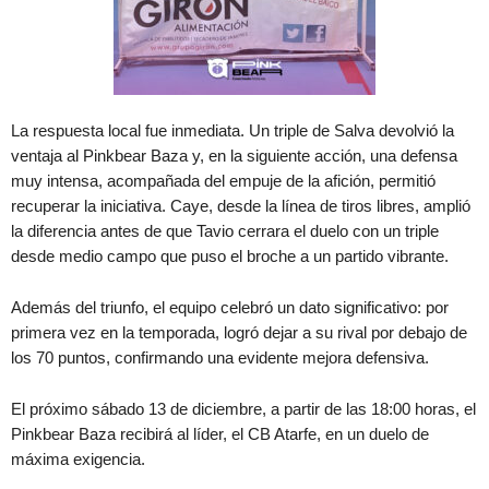
La respuesta local fue inmediata. Un triple de Salva devolvió la
ventaja al Pinkbear Baza y, en la siguiente acción, una defensa
muy intensa, acompañada del empuje de la afición, permitió
recuperar la iniciativa. Caye, desde la línea de tiros libres, amplió
la diferencia antes de que Tavio cerrara el duelo con un triple
desde medio campo que puso el broche a un partido vibrante.
Además del triunfo, el equipo celebró un dato significativo: por
primera vez en la temporada, logró dejar a su rival por debajo de
los 70 puntos, confirmando una evidente mejora defensiva.
El próximo sábado 13 de diciembre, a partir de las 18:00 horas, el
Pinkbear Baza recibirá al líder, el CB Atarfe, en un duelo de
máxima exigencia.