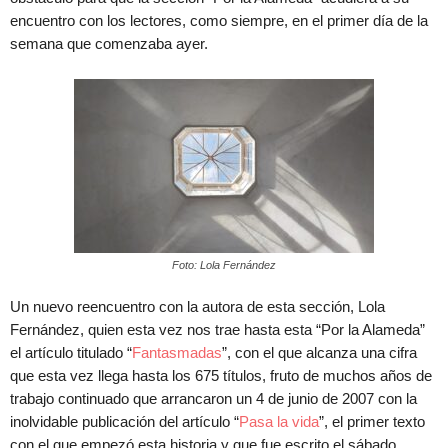
encuentro con los lectores, como siempre, en el primer día de la
semana que comenzaba ayer.
Foto: Lola Fernández
Un nuevo reencuentro con la autora de esta sección, Lola
Fernández, quien esta vez nos trae hasta esta “Por la Alameda”
el artículo titulado “
Fantasmadas
”, con el que alcanza una cifra
que esta vez llega hasta los 675 títulos, fruto de muchos años de
trabajo continuado que arrancaron un 4 de junio de 2007 con la
inolvidable publicación del artículo “
Pasa la vida
”, el primer texto
con el que empezó esta historia y que fue escrito el sábado