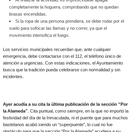
completamente la hoguera, comprobando que no quedan
brasas encendidas.
Si la ropa de una persona prendiera, se debe rodar por el
suelo para sofocar las llamas y no correr, ya que el
movimiento intensifica el fuego.
Los servicios municipales recuerdan que, ante cualquier
emergencia, debe contactarse con el 112, el teléfono único de
atención a urgencias. Con estas indicaciones, el Ayuntamiento
busca que la tradición pueda celebrarse con normalidad y sin
incidentes.
Ayer acudía a su cita la última publicación de la sección “Por
la Alameda”
. Cita puntual, como siempre, en la que no importó la
festividad del día de la Inmaculada, ni el puente que para muchos
bastetanos acabó siendo un “superpuente”, lo cual no fue
obstáculo para que la sección “Por la Alameda” acudiera a su