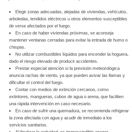
Elegir zonas adecuadas, alejadas de viviendas, vehículos,
arboledas, tendidos eléctricos u otros elementos susceptibles
de verse afectados por el fuego.
En caso de haber viviendas próximas, se aconseja
mantener ventanas cerradas para evitar la entrada de humo o
chispas.
No utilizar combustibles líquidos para encender la hoguera,
dado el riesgo elevado de producir accidentes.
Prestar especial atención si la previsión meteorológica
anuncia rachas de viento, ya que pueden avivar las llamas y
dificultar el control del fuego.
Contar con medios de extinción cercanos, como
extintores, mangueras, cubos de agua o arena, que faciliten
una rápida intervención en caso necesario.
En caso de sufrir una quemadura, se recomienda refrigerar
la zona afectada con agua y acudir de inmediato a los
servicios sanitarios.
Al finalizar la actividad, es imprescindible apagar