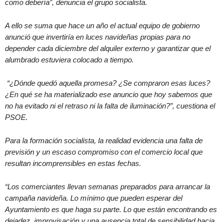
como debería”, denuncia el grupo socialista.
A ello se suma que hace un año el actual equipo de gobierno
anunció que invertiría en luces navideñas propias para no
depender cada diciembre del alquiler externo y garantizar que el
alumbrado estuviera colocado a tiempo.
“¿Dónde quedó aquella promesa? ¿Se compraron esas luces?
¿En qué se ha materializado ese anuncio que hoy sabemos que
no ha evitado ni el retraso ni la falta de iluminación?”, cuestiona el
PSOE.
Para la formación socialista, la realidad evidencia una falta de
previsión y un escaso compromiso con el comercio local que
resultan incomprensibles en estas fechas.
“Los comerciantes llevan semanas preparados para arrancar la
campaña navideña. Lo mínimo que pueden esperar del
Ayuntamiento es que haga su parte. Lo que están encontrando es
dejadez, improvisación y una ausencia total de sensibilidad hacia