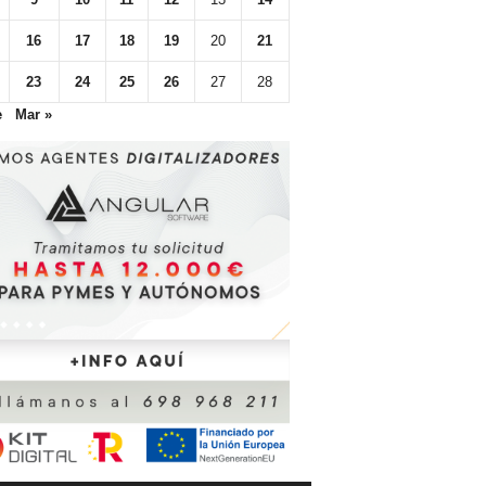
16
17
18
19
20
21
23
24
25
26
27
28
e
Mar »