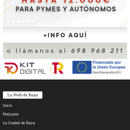
La Web de Baza
Inicio
Noticiario
La Ciudad de Baza