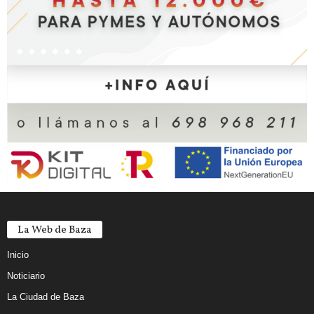
La Web de Baza
Inicio
Noticiario
La Ciudad de Baza