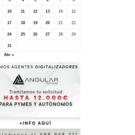
10
11
12
13
14
15
17
18
19
20
21
22
24
25
26
27
28
29
31
b
Abr »