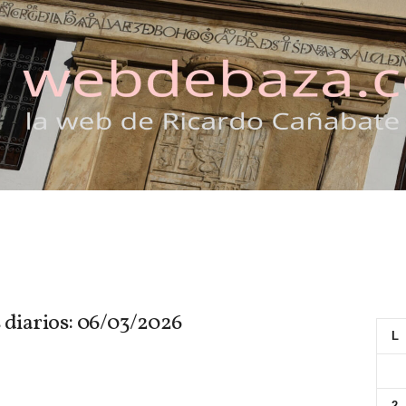
 diarios: 06/03/2026
L
2