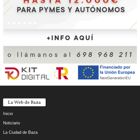
La Web de Baza
Inicio
Noticiario
La Ciudad de Baza