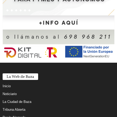
La Web de Baza
Inicio
Noticiario
La Ciudad de Baza
Tribuna Abierta