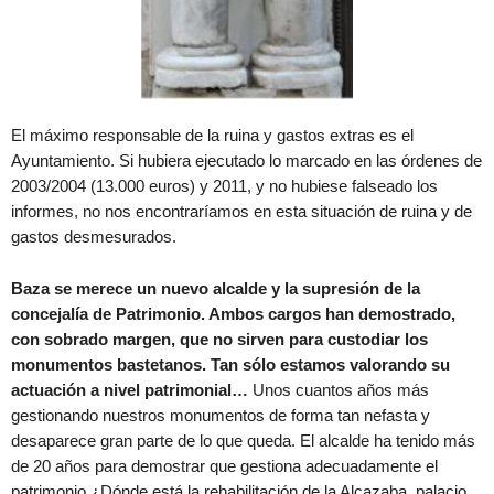
El máximo responsable de la ruina y gastos extras es el
Ayuntamiento. Si hubiera ejecutado lo marcado en las órdenes de
2003/2004 (13.000 euros) y 2011, y no hubiese falseado los
informes, no nos encontraríamos en esta situación de ruina y de
gastos desmesurados.
Baza se merece un nuevo alcalde y la supresión de la
concejalía de Patrimonio. Ambos cargos han demostrado,
con sobrado margen, que no sirven para custodiar los
monumentos bastetanos. Tan sólo estamos valorando su
actuación a nivel patrimonial…
Unos cuantos años más
gestionando nuestros monumentos de forma tan nefasta y
desaparece gran parte de lo que queda. El alcalde ha tenido más
de 20 años para demostrar que gestiona adecuadamente el
patrimonio ¿Dónde está la rehabilitación de la Alcazaba, palacio