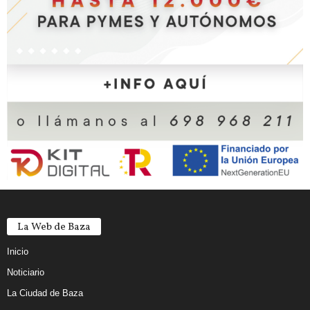
La Web de Baza
Inicio
Noticiario
La Ciudad de Baza