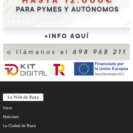
La Web de Baza
Inicio
Noticiario
La Ciudad de Baza