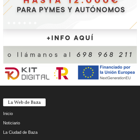
La Web de Baza
Inicio
Noticiario
La Ciudad de Baza