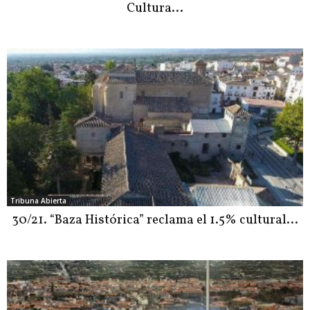
Cultura…
Tribuna Abierta
30/21. “Baza Histórica” reclama el 1.5% cultural…