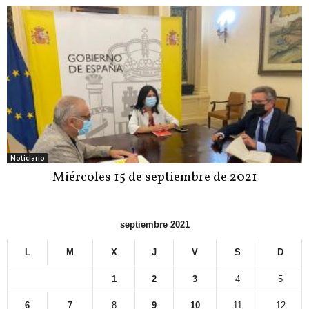
Noticiario
Miércoles 15 de septiembre de 2021
septiembre 2021
L
M
X
J
V
S
D
1
2
3
4
5
6
7
8
9
10
11
12