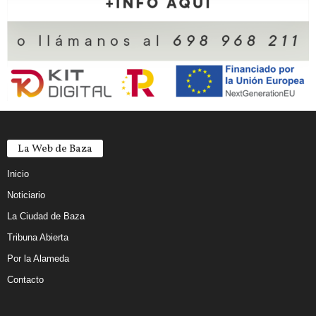
La Web de Baza
Inicio
Noticiario
La Ciudad de Baza
Tribuna Abierta
Por la Alameda
Contacto