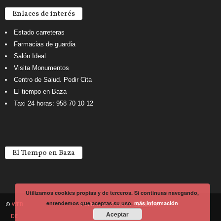
Enlaces de interés
Estado carreteras
Farmacias de guardia
Salón Ideal
Visita Monumentos
Centro de Salud. Pedir Cita
El tiempo en Baza
Taxi 24 horas: 958 70 10 12
El Tiempo en Baza
Utilizamos cookies propias y de terceros. Si continuas navegando,
entendemos que aceptas su uso.
más información
©
WEB
Política de Cookies
Noticiario
Aceptar
DE