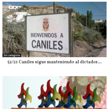
Sin categoría
52/21 Caniles sigue manteniendo al dictador…