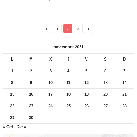
1
2
3
noviembre 2021
L
M
X
J
V
S
D
1
2
3
4
5
6
7
8
9
10
11
12
13
14
15
16
17
18
19
20
21
22
23
24
25
26
27
28
29
30
« Oct
Dic »