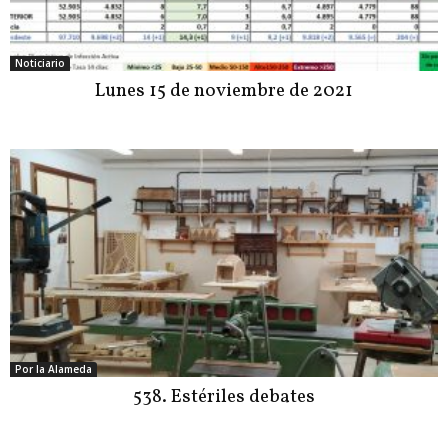
Noticiario
Lunes 15 de noviembre de 2021
Por la Alameda
538. Estériles debates