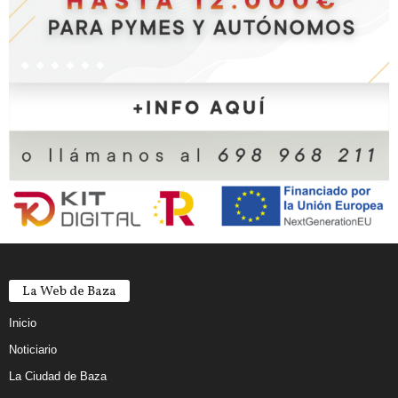
La Web de Baza
Inicio
Noticiario
La Ciudad de Baza