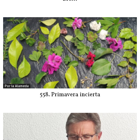
Por la Alameda
558. Primavera incierta