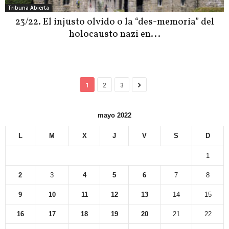
Tribuna Abierta
23/22. El injusto olvido o la “des-memoria” del
holocausto nazi en...
1
2
3
mayo 2022
L
M
X
J
V
S
D
1
2
3
4
5
6
7
8
9
10
11
12
13
14
15
16
17
18
19
20
21
22