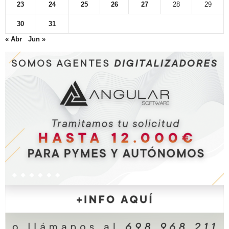
23
24
25
26
27
28
29
30
31
« Abr
Jun »