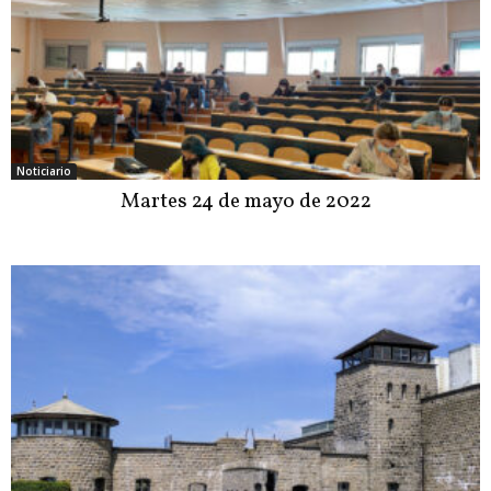
Noticiario
Martes 24 de mayo de 2022