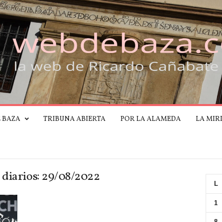
E BAZA
TRIBUNA ABIERTA
POR LA ALAMEDA
LA MIR
 diarios: 29/08/2022
L
1
8