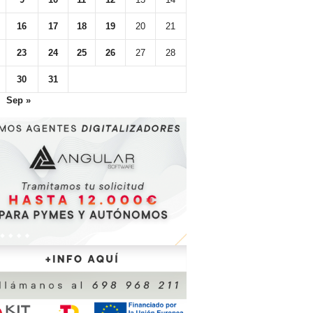
16
17
18
19
20
21
23
24
25
26
27
28
30
31
Sep »