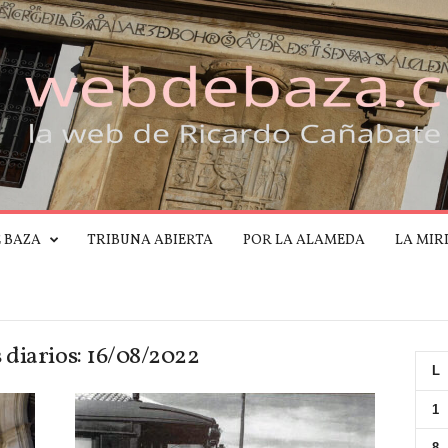
E BAZA
TRIBUNA ABIERTA
POR LA ALAMEDA
LA MIR
 diarios: 16/08/2022
L
1
8